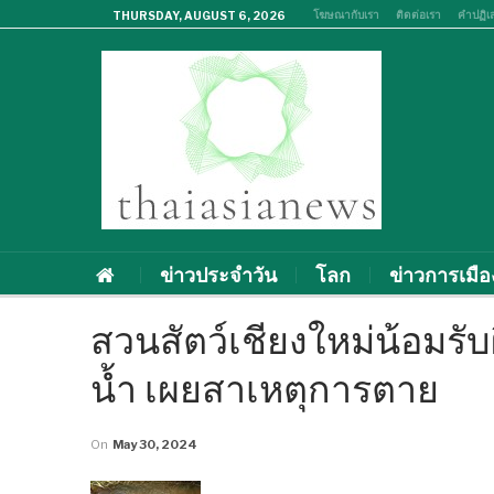
โฆษณากับเรา
ติดต่อเรา
คำปฏิเ
THURSDAY, AUGUST 6, 2026
ข่าวประจำวัน
โลก
ข่าวการเมือ
สวนสัตว์เชียงใหม่น้อมรับ
น้ำ เผยสาเหตุการตาย
On
May 30, 2024