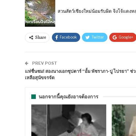
สวนสัตว์เชียงใหม่น้อมรับผิด จิงโจ้แดงห
Facebook
Twitter
Google+
Share
PREV POST
แห่ชื่นชม! สองนางเอกซุปตาร์ “อั้ม พัชราภา-ปู ไปรยา” ช่
เหลือสุนัขจรจัด
นอกจากนี้คุณยังอาจต้องการ