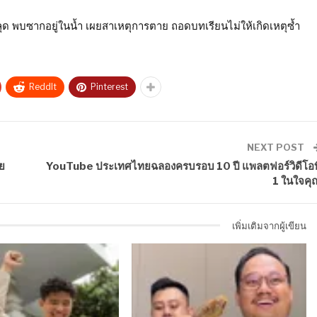
ลุด พบซากอยู่ในน้ำ เผยสาเหตุการตาย ถอดบทเรียนไม่ให้เกิดเหตุซ้ำ
ReddIt
Pinterest
NEXT POST
วย
YouTube ประเทศไทยฉลองครบรอบ 10 ปี แพลตฟอร์วิดีโอที
1 ในใจคุ
เพิ่มเติมจากผู้เขียน