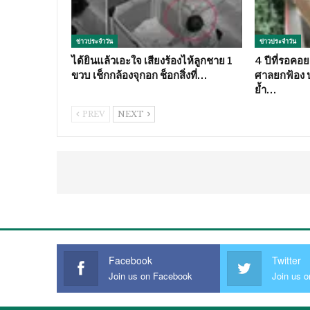
ข่าวประจำวัน
ข่าวประจำวัน
ได้ยินแล้วเอะใจ เสียงร้องไห้ลูกชาย 1
4 ปีที่รอคอ
ขวบ เช็กกล้องจุกอก ช็อกสิ่งที่…
ศาลยกฟ้อง 
ย้ำ…
PREV
NEXT
Facebook
Twitter
Join us on Facebook
Join us o