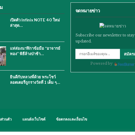
ิม
จดหมายข่าว
เปิดตัว Infinix NOTE 40 ใหม่
ล่าสุด…
Subscribe our newsletter to stay
updated.
แห่ส่องนาฬิกาข้อมือ “อาจารย์
ทอง” พิธีล้างป่าช้า…
สมัคร
Powered by
ยินดีกับหลวงพี่ด้วย พระโชว์
ลอตเตอรี่ถูกรางวัลที่ 1 เต็ม ๆ…
ส่วนตัว
แผนผังเว็บไซต์
ข้อตกลงและเงื่อนไข