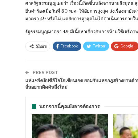
ศาลรัฐธรรมนูญเผยว่า เรื่องนี้เกิดขึ้นหลังจากนายธีรยุ
ยื่นคำร้องเมื่อวันที่ 30 พ.ค. ให้อัยการสูงสุด ส่งเรื่อง
มาตรา 49 หรือไม่ แต่อัยการสูงสุดไม่ได้ดำเนินการภายใน
รัฐธรรมนูญมาตรา 49 มีเนื้อหาเกี่ยวกับการห้ามใช้เสรี
Facebook
Twitter
Google+
Share
PREV POST
แห่แชร์คลิปซีอีโอโอเชียนเกต ยอมรับแหกกฎสร้างยานดำน
ลั่นอยากคิดค้นสิ่งใหม่
นอกจากนี้คุณยังอาจต้องการ