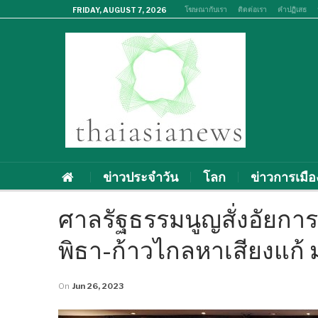
โฆษณากับเรา
ติดต่อเรา
คำปฏิเสธ
FRIDAY, AUGUST 7, 2026
ข่าวประจำวัน
โลก
ข่าวการเมือ
ศาลรัฐธรรมนูญสั่งอัยการ
พิธา-ก้าวไกลหาเสียงแก้ 
On
Jun 26, 2023