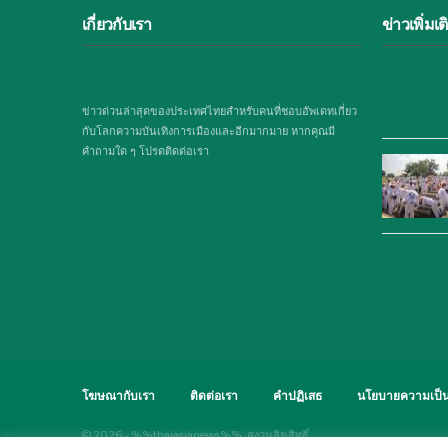
เกี่ยวกับเรา
ข่าวเพิ่มเต
ข่าวด่วนล่าสุดของประเทศไทยสำหรับคนที่ชอบอัพเดทเกี่ยว
กับโลกความบันเทิงการเมืองและอีกมากมาย หากคุณมี
คำถามใด ๆ โปรดติดต่อเรา
โฆษณากับเรา
ติดต่อเรา
คำปฏิเสธ
นโยบายความเป็น
© 2026 - %%thaiasianews%%. สงวนลิขสิทธิ์.