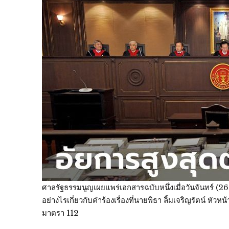
ศาลรัฐธรรมนูญเผยแพร่เอกสารฉบับหนึ่งเมื่อวันจันทร์ (26 ม
อย่างไรเกี่ยวกับคำร้องเรื่องที่นายพิธา ลิ้มเจริญรัตน
มาตรา 112