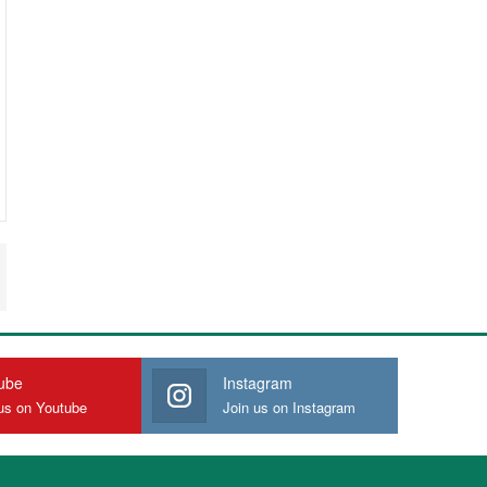
ube
Instagram
us on Youtube
Join us on Instagram