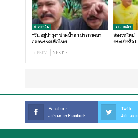
ข่าวการเมือง
ข่าวการเมือง
“วัน อยู่บำรุง” ปาดน้ำตา ประกาศลา
ส่องรถใหม่ 
ออกพรรคเพื่อไทย…
กระเป๋าซื้อ 
PREV
NEXT
Facebook
Twitter
Join us on Facebook
Join us o