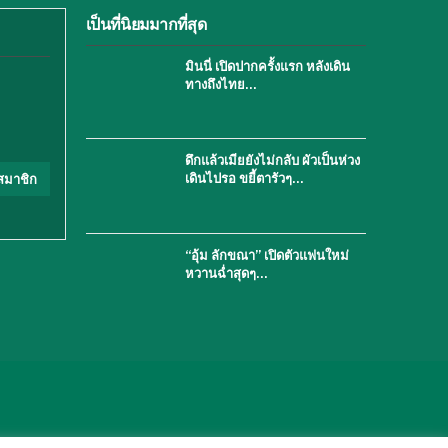
เป็นที่นิยมมากที่สุด
มินนี่ เปิดปากครั้งแรก หลังเดิน
ทางถึงไทย…
ดึกแล้วเมียยังไม่กลับ ผัวเป็นห่วง
เดินไปรอ ขยี้ตารัวๆ…
สมาชิก
“อุ้ม ลักขณา” เปิดตัวแฟนใหม่
หวานฉ่ำสุดๆ…