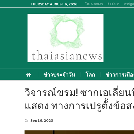
โฆษณากับเรา
ติดต่อเรา
คำปฏิเ
THURSDAY, AUGUST 6, 2026
ข่าวประจำวัน
โลก
ข่าวการเมือ
วิจารณ์ขรม! ซากเอเลี่ยน
แสดง ทางการเปรูตั้งข้อส
On
Sep 16, 2023