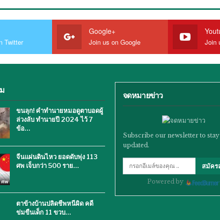
Google+
Yout
n Twitter
Join us on Google
Join 
ิม
จดหมายข่าว
ขนลุก! คำทำนายหมอดูตาบอดผู้
ล่วงลับ ทำนายปี 2024 ไว้ 7
ข้อ…
Subscribe our newsletter to stay
updated.
จีนแผ่นดินไหว ยอดดับพุ่ง 113
ศพ เจ็บกว่า 500 ราย…
สมัคร
Powered by
ตาข้างบ้านปลิดชีพหนีผิด คดี
ข่มขืนเด็ก 11 ขวบ…