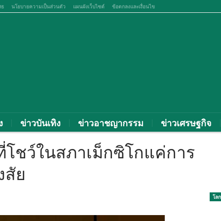
สธ
นโยบายความเป็นส่วนตัว
แผนผังเว็บไซต์
ข้อตกลงและเงื่อนไข
ง
ข่าวบันเทิง
ข่าวอาชญากรรม
ข่าวเศรษฐกิจ
ที่โชว์ในสภาเม็กซิโกแค่การ
งสัย
โลก