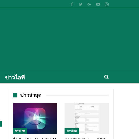
ข่าวไอที
ข่าวล่าสุด
ข่าวไอที
ข่าวไอที