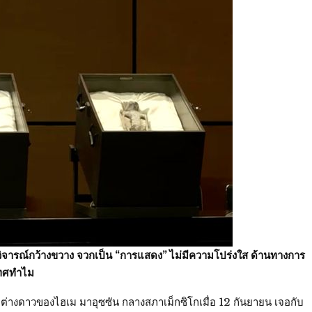
วิจารณ์กว้างขวาง จวกเป็น “การแสดง” ไม่มีความโปร่งใส ด้านทางการ
เทศทำไม
ีวิตต่างดาวของไฮเม มาอุซซัน กลางสภาเม็กซิโกเมื่อ 12 กันยายน เจอกับ