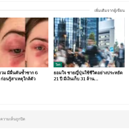
เพิ่มเติมจากผู้เขียน
โลก
ม มีผื่นคันซ้ำซาก 6
ยอมใจ ชายญี่ปุ่นใช้ชีวิตอย่างประหยัด
ก่อนรู้สาเหตุใกล้ตัว
21 ปี มีเงินเก็บ 31 ล้าน…
ความเห็นถูกปิด