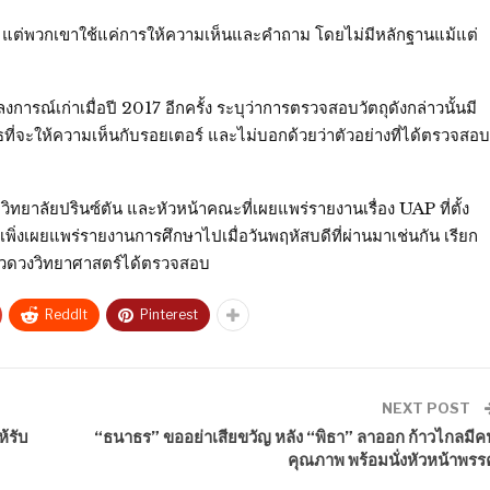
นี้มี แต่พวกเขาใช้แค่การให้ความเห็นและคำถาม โดยไม่มีหลักฐานแม้แต่
รณ์เก่าเมื่อปี 2017 อีกครั้ง ระบุว่าการตรวจสอบวัตถุดังกล่าวนั้นมี
ที่จะให้ความเห็นกับรอยเตอร์ และไม่บอกด้วยว่าตัวอย่างที่ได้ตรวจสอบ
ิทยาลัยปรินซ์ตัน และหัวหน้าคณะที่เผยแพร่รายงานเรื่อง UAP ที่ตั้ง
่งเผยแพร่รายงานการศึกษาไปเมื่อวันพฤหัสบดีที่ผ่านมาเช่นกัน เรียก
ให้แวดวงวิทยาศาสตร์ได้ตรวจสอบ
ReddIt
Pinterest
NEXT POST
ห้รับ
“ธนาธร” ขออย่าเสียขวัญ หลัง “พิธา” ลาออก ก้าวไกลมีค
คุณภาพ พร้อมนั่งหัวหน้าพรร