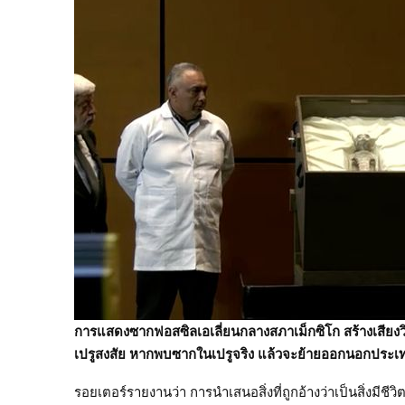
การแสดงซากฟอสซิลเอเลี่ยนกลางสภาเม็กซิโก สร้างเสียง
เปรูสงสัย หากพบซากในเปรูจริง แล้วจะย้ายออกนอกประ
รอยเตอร์รายงานว่า การนำเสนอสิ่งที่ถูกอ้างว่าเป็นสิ่งมีช