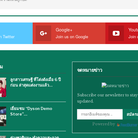
Google+
Yout
n Twitter
Join us on Google
Join 
ิม
จดหมายข่าว
ลูกสาวเศรษฐี ที่โด่งดังเมื่อ 6 ปี
ก่อน ล่าสุดแต่งงานแล้ว…
Subscribe our newsletter to stay
updated.
เยี่ยมชม “Dyson Demo
Store”…
สมัคร
Powered by
ต่างชาติแนะ ทำความสะอาด