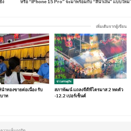
ยัง
หรือ “iPhone 15 Pro” จะมาพร้อมกับ “สีน้ำเงิน” แบบใหม่ 
เพิ่มเติมจากผู้เขียน
ข่าวเศรษฐกิจ
นำทองขายต่อเนื่อง รับ
สภาพัฒน์ แถลงจีดีพีไตรมาส 2 หดตัว
นบาท
-12.2 เปอร์เซ็นต์
ความเห็นถูกปิด