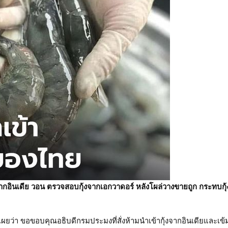
จากอินเดีย วอน ตรวจสอบกุ้งจากเอกวาดอร์ หลังโผล่วางขายถูก กระทบกุ้
ผยว่า ขอขอบคุณอธิบดีกรมประมงที่สั่งห้ามนำเข้ากุ้งจากอินเดียและเข้