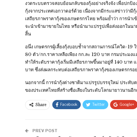
งวดระบบตรวจสอบย้อนกลับของกุ้งอย่างจริงจัง เพื่อปกป้อง
กุ้งจากประเทศเอกวาดอร์ด้วย เนื่องจากมีกระแสข่าวว่ามี
เสถียรภาพราคากุ้งของเกษตรกรไทย พร้อมย้ำว่า การนำเข้
จะนำเข้ามาขายในไทย หรือนำมาแปรรูปเพื่อส่งออกในนามก
สิ้น
อนึ่ง เกษตรกรผู้เลี้ยงกุ้งบอบช้ำจากสถานการณ์โควิด-19 ใน
80 ตัว/กก.ราคาเหลือเพียง กก.ละ 120 บาท กรมประมงและ
ทำให้ระดับราคากุ้งเริ่มมีเสถียรภาพขึ้นมาอยู่ที่ 140 บา
บาท ซึ่งส่งผลกระทบต่อเสถียรภาพราคากุ้งของเกษตรกรอ
นอกจากนี้ การนำกุ้งต่างชาติมาแปรรูปบรรจุใหม่ ประทั
ของประเทศไทยที่สร้างชื่อเสียงในระดับโลกมายาวนานอีก
Facebook
Twitter
Google+
Share
PREV POST