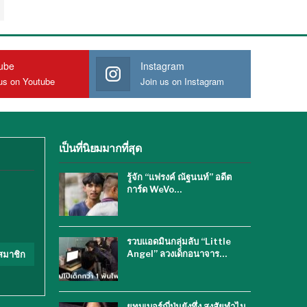
ube
Instagram
us on Youtube
Join us on Instagram
เป็นที่นิยมมากที่สุด
รู้จัก “แฟรงค์ ณัฐนนท์” อดีต
การ์ด WeVo…
รวบแอดมินกลุ่มลับ “Little
Angel” ลวงเด็กอนาจาร…
สมาชิก
ยูทูบเบอร์ญี่ปุ่นยังทึ่ง สงสัยทำไม