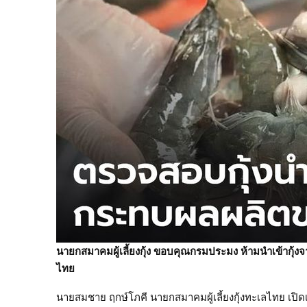
นายกสมาคมผู้เลี้ยงกุ้ง ขอบคุณกรมประมง ห้ามนำเข้ากุ้ง
ไทย
นายสมชาย ฤกษ์โภคี นายกสมาคมผู้เลี้ยงกุ้งทะเลไทย เปิดเ