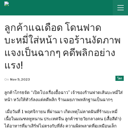
ลูกค้าแฉเดือด โดนฟาด
บะหมี่ใส่หน้า เจอร้านงัดภาพ
แจงเป็นฉากๆ คดีพลิกอย่าง
แรง!
โลก
On
Nov 9, 2023
ลูกค้าโกรธจัด “เปิดโปงเรื่องอื้อฉาว” เจ้าของร้านฟาดเส้นบะหมี่ใส่
หน้า หวังให้ทัวร์ลงแต่คดีพลิก ร้านเผยภาพหลักฐานเป็นฉากๆ
เมื่อวันที่ 1 พฤศจิกายน ที่ผ่านมา เกิดเหตุไม่คาดฝันที่ร้านบะหมี่
เนื้อในมณฑลหูหนาน ประเทศจีน ลูกค้าชายวัยกลางคน (เสื้อสีดำ)
ได้อาหารที่มาเสิร์ฟไม่ตรงกับที่สั่ง ความผิดพลาดที่ดูเหมือนเล็ก