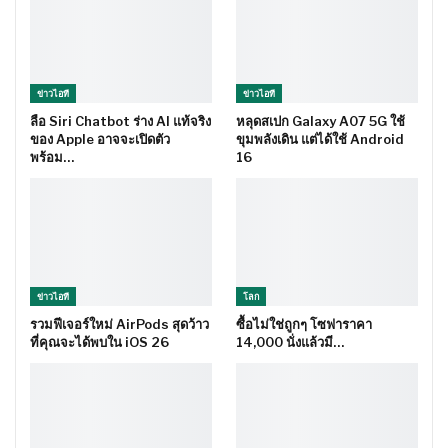
ข่าวไอที
ข่าวไอที
ลือ Siri Chatbot ร่าง AI แท้จริง
หลุดสเปก Galaxy A07 5G ใช้
ของ Apple อาจจะเปิดตัว
ขุมพลังเดิน แต่ได้ใช้ Android
พร้อม…
16
ข่าวไอที
โลก
รวมฟีเจอร์ใหม่ AirPods สุดว้าว
ซื้อไม่ใช่ถูกๆ โซฟาราคา
ที่คุณจะได้พบใน iOS 26
14,000 นั่งแล้วมี…