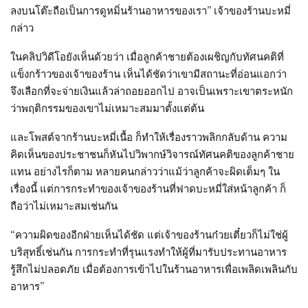
ลงบนโต๊ะถือเป็นการดูหมิ่นร้านอาหารของเรา” เจ้าของร้านบะหมี่
กล่าว
ในคลิปวิดีโอยังเห็นด้วยว่า เมื่อลูกค้าชายต้องเผชิญกับทัศนคติที่
แข็งกร้าวของเจ้าของร้าน เห็นได้ชัดว่าเขามีสถานะที่อ่อนแอกว่า
จึงเลือกที่จะจ่ายเงินแล้วล่าถอยออกไป อาจเป็นเพราะเขาตระหนัก
ว่าพฤติกรรมของเขาไม่เหมาะสมมาตั้งแต่ต้น
และโพสต์จากร้านบะหมี่เนื้อ ก็ทำให้เรื่องราวพลิกกลับด้าน ความ
คิดเห็นของประชาชนก็หันไปวิพากษ์วิจารณ์ทัศนคติของลูกค้าชาย
แทน อย่างไรก็ตาม หลายคนกล่าวว่าแม้ว่าลูกค้าจะผิดเต็มๆ ใน
เรื่องนี้ แต่การกระทำของเจ้าของร้านที่ฟาดบะหมี่ใส่หน้าลูกค้า ก็
ถือว่าไม่เหมาะสมเช่นกัน
“ความผิดของอีกฝ่ายเห็นได้ชัด แต่เจ้าของร้านก๋วยเตี๋ยวก็ไม่ใช่ผู้
บริสุทธิ์เช่นกัน การกระทำที่รุนแรงทำให้ผู้ที่มารับประทานอาหาร
รู้สึกไม่ปลอดภัย เมื่อต้องการเข้าไปในร้านอาหารเพื่อเพลิดเพลินกับ
อาหาร”