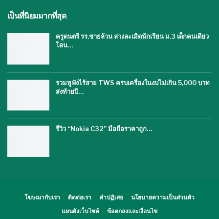
เป็นที่นิยมมากที่สุด
ครูดนตรี รร.ชายล้วน ล่วงละเมิดนักเรียน ม.3 เด็กคนเดียว
โดน…
รวมหูฟังไร้สาย TWS ครบเครื่องในงบไม่เกิน 5,000 บาท
ส่งท้ายปี…
รีวิว “Nokia C32” มือถือราคาถูก…
โฆษณากับเรา
ติดต่อเรา
คำปฏิเสธ
นโยบายความเป็นส่วนตัว
แผนผังเว็บไซต์
ข้อตกลงและเงื่อนไข