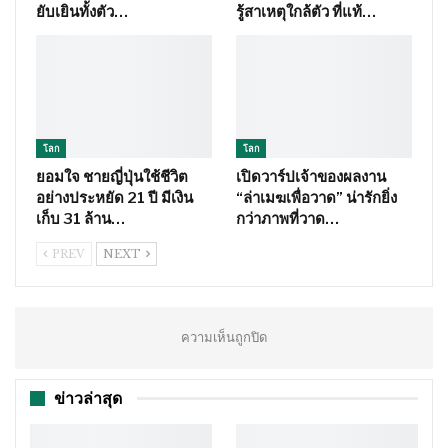
ยับเยินทั้งตัว…
รู้สาเหตุใกล้ตัว ที่แท้…
โลก
โลก
ยอมใจ ชายญี่ปุ่นใช้ชีวิต
เปิดวาร์ปเจ้าของผลงาน
อย่างประหยัด 21 ปี มีเงิน
“ล่าเมฆเพื่อวาด” น่ารักยิ่ง
เก็บ 31 ล้าน…
กว่าภาพที่วาด…
PREV
NEXT
ความเห็นถูกปิด
ข่าวล่าสุด