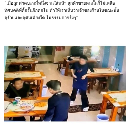
“เมื่อถูกฟาดบะหมี่หนึ่งจานใส่หน้า ลูกค้าชายคนนั้นก็ไม่เหลือ
ทัศนคติที่ดื้อรั้นอีกต่อไป ทำให้เราเห็นว่าเจ้าของร้านในขณะนั้น
ดุร้ายและดุดันเพียงใด ไม่ธรรมดาจริงๆ”