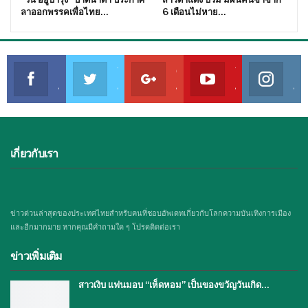
ลาออกพรรคเพื่อไทย…
6 เดือนไม่หาย…
Facebook
Twitter
Google+
Youtube
Instagram
Join us on Facebook
Join us on Twitter
Join us on Google
Join us on Youtube
Join us on Instagram
เกี่ยวกับเรา
ข่าวด่วนล่าสุดของประเทศไทยสำหรับคนที่ชอบอัพเดทเกี่ยวกับโลกความบันเทิงการเมือง
และอีกมากมาย หากคุณมีคำถามใด ๆ โปรดติดต่อเรา
ข่าวเพิ่มเติม
สาวเงิบ แฟนมอบ “เห็ดหอม” เป็นของขวัญวันเกิด…