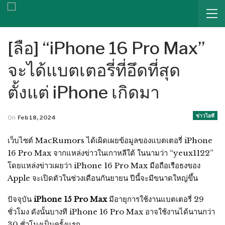
[ลือ] “iPhone 16 Pro Max”
จะได้แบตเตอรี่ที่อึดที่สุด
ตั้งแต่ iPhone เกิดมา
ข่าวไอที
On
Feb 18, 2024
เว็บไซต์ MacRumors ได้เผิดเผยข้อมูลของแบตเตอรี่ iPhone
16 Pro Max จากแหล่งข่าวในเกาหลีใต้ ในนามว่า “yeux1122”
โดยแหล่งข่าวเผยว่า iPhone 16 Pro Max มือถือเรือธงของ
Apple จะเปิดตัวในช่วงเดือนกันยายน ปีนี้จะมีขนาดใหญ่ขึ้น
ปัจจุบัน ‌
iPhone 15 Pro‌ Max
มีอายุการใช้งานแบตเตอรี่ 29
ชั่วโมง ดังนั้นบางที ‌iPhone 16 Pro‌ Max อาจใช้งานได้นานกว่า
30 ชั่วโมงเป็นครั้งแรก