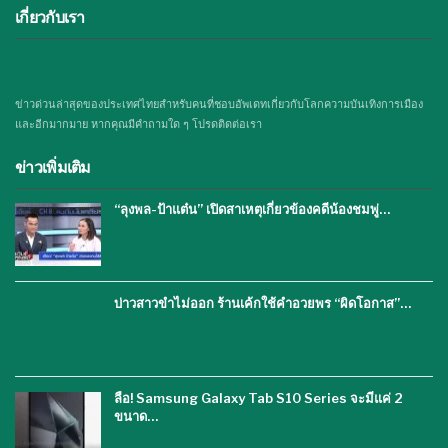
เกี่ยวกับเรา
ข่าวด่วนล่าสุดของประเทศไทยสำหรับคนที่ชอบอัพเดทเกี่ยวกับโลกความบันเทิงการเมือง
และอีกมากมาย หากคุณมีคำถามใด ๆ โปรดติดต่อเรา
ข่าวเพิ่มเติม
“ลุงพล-ป้าแต๋น” เปิดสาเหตุเกี่ยวข้องคดีน้องชมพู่…
บ่าวสาวขำไม่ออก ร้านเค้กใช้คำอวยพร “ผิดโอกาส”…
ลือ! Samsung Galaxy Tab S10 Series จะมีแค่ 2
ขนาด…