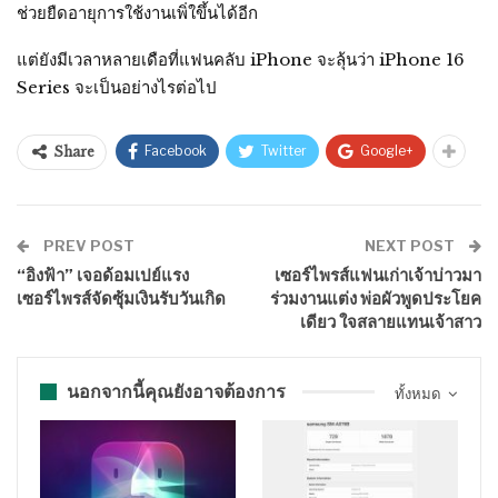
ช่วยยืดอายุการใช้งานเพิ่ใขึ้นได้อีก
แต่ยังมีเวลาหลายเดือที่แฟนคลับ iPhone จะลุ้นว่า iPhone 16
Series จะเป็นอย่างไรต่อไป
Facebook
Twitter
Google+
Share
PREV POST
NEXT POST
“อิงฟ้า” เจอด้อมเปย์แรง
เซอร์ไพรส์แฟนเก่าเจ้าบ่าวมา
เซอร์ไพรส์จัดซุ้มเงินรับวันเกิด
ร่วมงานแต่ง พ่อผัวพูดประโยค
เดียว ใจสลายแทนเจ้าสาว
นอกจากนี้คุณยังอาจต้องการ
ทั้งหมด