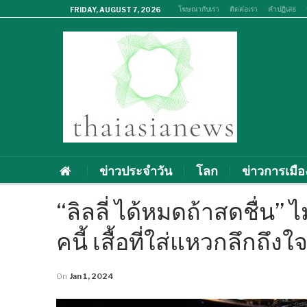
โฆษณากับเรา
ติดต่อเรา
คำปฏิเสธ
FRIDAY, AUGUST 7, 2026
ข่าวประจำวัน
โลก
ข่าวการเมือ
“ลิลลี่ ได้หมดถ้าสดชื่น” ไ
คนี้ เสื้อที่ใส่แหวกลึกถึงใ
On
Jan 1, 2024