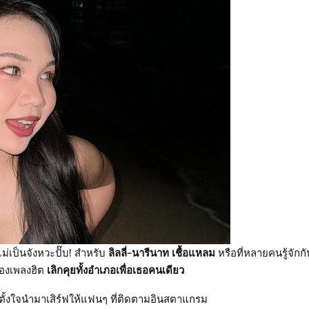
ม่เป็นจังหวะปั๊บ! สำหรับ
ลิลลี่-นารีนาท เชื้อแหลม
หรือที่หลายคนรู้จักกั
าของเพลงฮิต
เลิกคุยทั้งอำเภอเพื่อเธอคนเดียว
ตัวตั้งใจนำมาเสิร์ฟให้แฟนๆ ที่ติดตามอินสตาแกรม