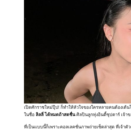
เปิดศักราชใหม่ปุ๊ป! ก็ทำให้หัวใจของใครหลายคนต้องเต้นไ
ในชื่อ
ลิลลี่ ได้หมดถ้าสดชื่น
ศิลปินลูกทุ่งอินดี้ซุปตาร์ เจ้
ที่เป็นแบบนี้ก็เพราะคอลเลคชั่นภาพถ่ายเซ็ตล่าสุด ที่เจ้า