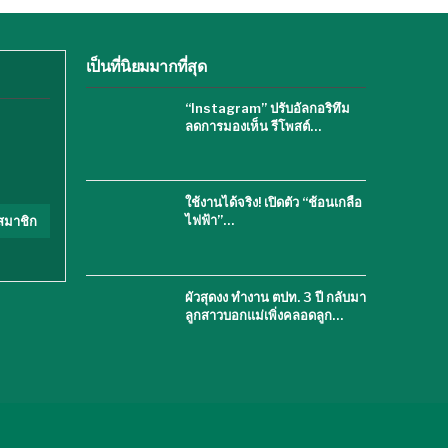
เป็นที่นิยมมากที่สุด
“Instagram” ปรับอัลกอริทึม
ลดการมองเห็น รีโพสต์…
ใช้งานได้จริง! เปิดตัว “ช้อนเกลือ
ไฟฟ้า”…
สมาชิก
ผัวสุดงง ทำงาน ตปท. 3 ปี กลับมา
ลูกสาวบอกแม่เพิ่งคลอดลูก…