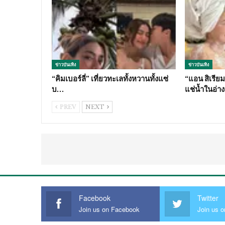
ข่าวบันเทิง
ข่าวบันเทิง
“คิมเบอร์ลี่” เที่ยวทะเลทั้งหวานทั้งแซ่
“แอน สิเรียม
บ…
แช่น้ำในอ่า
PREV
NEXT
Facebook
Twitter
Join us on Facebook
Join us o