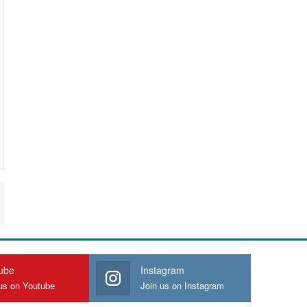
ube
Instagram
us on Youtube
Join us on Instagram