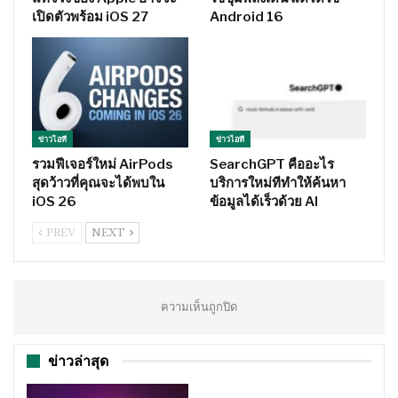
เปิดตัวพร้อม iOS 27
Android 16
ข่าวไอที
ข่าวไอที
รวมฟีเจอร์ใหม่ AirPods
SearchGPT คืออะไร
สุดว้าวที่คุณจะได้พบใน
บริการใหม่ทีทำให้ค้นหา
iOS 26
ข้อมูลได้เร็วด้วย AI
PREV
NEXT
ความเห็นถูกปิด
ข่าวล่าสุด