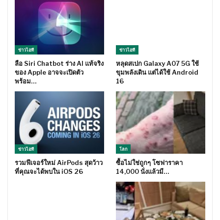
ข่าวไอที
ข่าวไอที
ลือ Siri Chatbot ร่าง AI แท้จริง
หลุดสเปก Galaxy A07 5G ใช้
ของ Apple อาจจะเปิดตัว
ขุมพลังเดิน แต่ได้ใช้ Android
พร้อม…
16
ข่าวไอที
โลก
รวมฟีเจอร์ใหม่ AirPods สุดว้าว
ซื้อไม่ใช่ถูกๆ โซฟาราคา
ที่คุณจะได้พบใน iOS 26
14,000 นั่งแล้วมี…