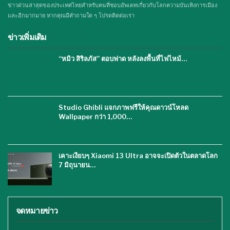
ข่าวด่วนล่าสุดของประเทศไทยสำหรับคนที่ชอบอัพเดทเกี่ยวกับโลกความบันเทิงการเมือง
และอีกมากมาย หากคุณมีคำถามใด ๆ โปรดติดต่อเรา
ข่าวเพิ่มเติม
“หมิว สิริลภัส” ตอบฟาด หลังลงพื้นที่ไฟไหม้…
Studio Ghibli แจกภาพฟรีให้คุณดาวน์โหลด
Wallpaper กว่า 1,000…
เคาะเงียบๆ Xiaomi 13 Ultra อาจจะเปิดตัวในตลาดโลก
7 มิถุนายน…
จดหมายข่าว