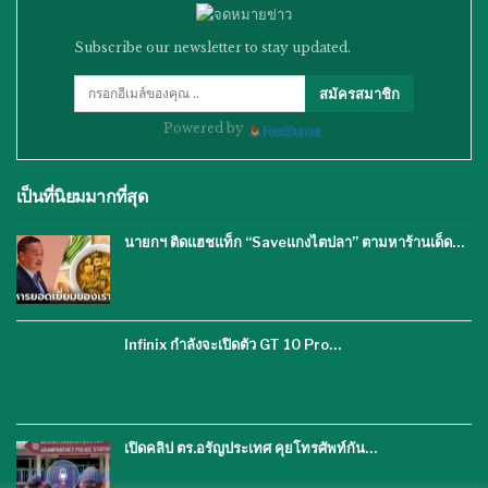
Subscribe our newsletter to stay updated.
สมัครสมาชิก
Powered by
เป็นที่นิยมมากที่สุด
นายกฯ ติดแฮชแท็ก “Saveแกงไตปลา” ตามหาร้านเด็ด…
Infinix กำลังจะเปิดตัว GT 10 Pro…
เปิดคลิป ตร.อรัญประเทศ คุยโทรศัพท์กัน…