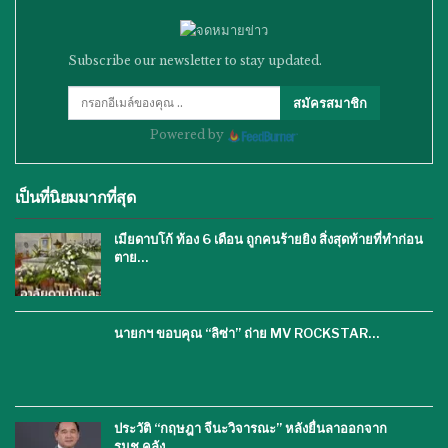
Subscribe our newsletter to stay updated.
สมัครสมาชิก
Powered by
เป็นที่นิยมมากที่สุด
เมียดาบโก้ ท้อง 6 เดือน ถูกคนร้ายยิง สิ่งสุดท้ายที่ทำก่อน
ตาย…
นายกฯ ขอบคุณ “ลิซ่า” ถ่าย MV ROCKSTAR…
ประวัติ “กฤษฎา จีนะวิจารณะ” หลังยื่นลาออกจาก
รมช.คลัง