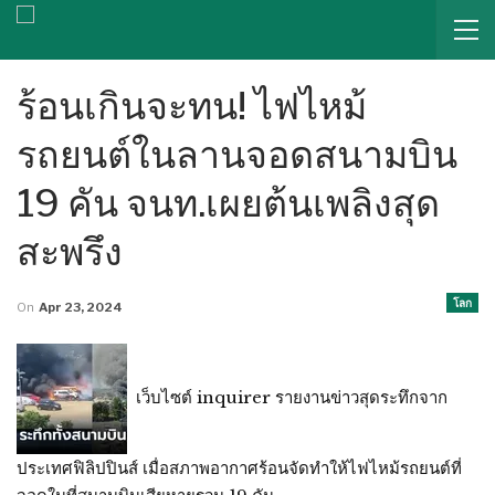
ร้อนเกินจะทน! ไฟไหม้
รถยนต์ในลานจอดสนามบิน
19 คัน จนท.เผยต้นเพลิงสุด
สะพรึง
โลก
On
Apr 23, 2024
เว็บไซต์ inquirer รายงานข่าวสุดระทึกจาก
ประเทศฟิลิปปินส์ เมื่อสภาพอากาศร้อนจัดทำให้ไฟไหม้รถยนต์ที่