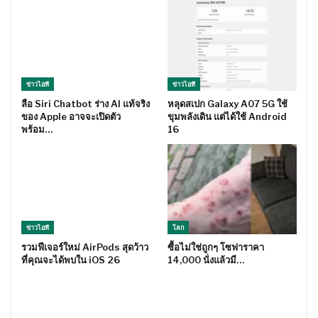
ข่าวไอที
ข่าวไอที
ลือ Siri Chatbot ร่าง AI แท้จริง
หลุดสเปก Galaxy A07 5G ใช้
ของ Apple อาจจะเปิดตัว
ขุมพลังเดิน แต่ได้ใช้ Android
พร้อม…
16
ข่าวไอที
โลก
รวมฟีเจอร์ใหม่ AirPods สุดว้าว
ซื้อไม่ใช่ถูกๆ โซฟาราคา
ที่คุณจะได้พบใน iOS 26
14,000 นั่งแล้วมี…