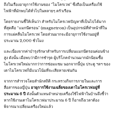
ถึงในเรื่องอายุการใช้งานของ “ไมโครเวฟ” ซึ่งถือเป็นเครื่องใช้
ไฟฟ้าที่มักพบได้ทั่วไปในหลายๆ ครัวเรือน
โดยรายงานชี้ให้เห็นว่า สำหรับไมโครเวฟปัญหาที่เป็นไปได้มาก
ที่สุดคือ “แมกนีตรอน” (magnetron) เป็นอุปกรณ์ที่ทำหน้าที่ใน
การแผ่คลื่นไมโครเวฟ โดยส่วนมากจะมีอายุการใช้งานอยู่ที่
ประมาณ 2,000 ชั่วโมง
และเนื่องจากค่าบำรุงรักษาสำหรับการเปลี่ยนแมกนีตรอนค่อนข้าง
สูง ดังนั้น เมื่อพบว่ามีการชำรุด ผู้บริโภคจำนวนมากมักนิยมซื้อ
ไมโครเวฟใหม่มากกว่าการซ่อมแซม นอกจากนี้ปุ่ม ประตู ฯลฯ ของ
เตาไมโครเวฟก็มีแนวโน้มที่จะเสียหายเช่นกัน
จากการสำรวจโดยสำนักสถิติ กระทรวงกิจการภายในและการ
สื่อสารของญี่ปุ่น
อายุการใช้งานเฉลี่ยของเตาไมโครเวฟอยู่ที่
ประมาณ 6 ปี
ดังนั้นตัวแทนจำหน่ายเครื่องใช้ไฟฟ้าในบ้านจึงชี้ว่า
หากใช้งานเตาไมโครเวฟมาประมาณ 6 ปี ก็อาจถึงเวลาต้อง
พิจารณาเปลี่ยนเครื่องใหม่แล้ว