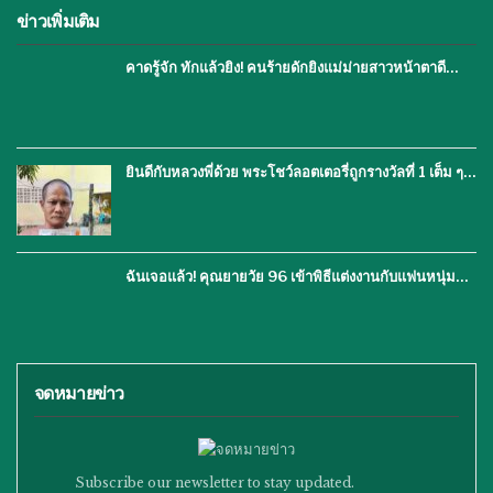
ข่าวเพิ่มเติม
คาดรู้จัก ทักแล้วยิง! คนร้ายดักยิงแม่ม่ายสาวหน้าตาดี…
ยินดีกับหลวงพี่ด้วย พระโชว์ลอตเตอรี่ถูกรางวัลที่ 1 เต็ม ๆ…
ฉันเจอแล้ว! คุณยายวัย 96 เข้าพิธีแต่งงานกับแฟนหนุ่ม…
จดหมายข่าว
Subscribe our newsletter to stay updated.