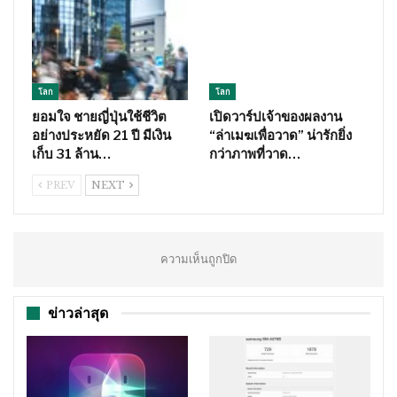
โลก
โลก
ยอมใจ ชายญี่ปุ่นใช้ชีวิต
เปิดวาร์ปเจ้าของผลงาน
อย่างประหยัด 21 ปี มีเงิน
“ล่าเมฆเพื่อวาด” น่ารักยิ่ง
เก็บ 31 ล้าน…
กว่าภาพที่วาด…
PREV
NEXT
ความเห็นถูกปิด
ข่าวล่าสุด