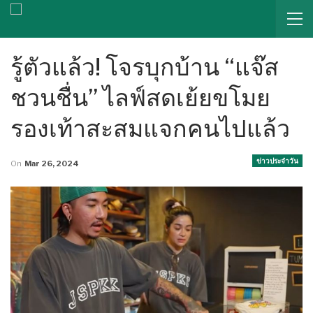
รู้ตัวแล้ว! โจรบุกบ้าน “แจ๊ส
ชวนชื่น” ไลฟ์สดเย้ยขโมย
รองเท้าสะสมแจกคนไปแล้ว
ข่าวประจำวัน
On
Mar 26, 2024