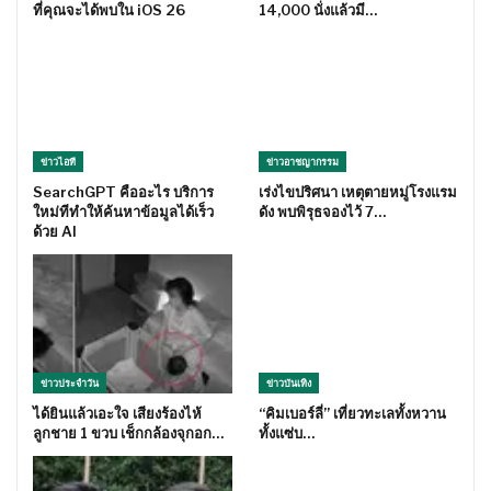
ที่คุณจะได้พบใน iOS 26
14,000 นั่งแล้วมี…
ข่าวไอที
ข่าวอาชญากรรม
SearchGPT คืออะไร บริการ
เร่งไขปริศนา เหตุตายหมู่โรงแรม
ใหม่ทีทำให้ค้นหาข้อมูลได้เร็ว
ดัง พบพิรุธจองไว้ 7…
ด้วย AI
ข่าวประจำวัน
ข่าวบันเทิง
ได้ยินแล้วเอะใจ เสียงร้องไห้
“คิมเบอร์ลี่” เที่ยวทะเลทั้งหวาน
ลูกชาย 1 ขวบ เช็กกล้องจุกอก…
ทั้งแซ่บ…