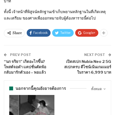
บาท
ทั้งนี้ เจ้าหน้าที่พิสูจน์หลักฐานเข้าเก็บพยานหลักฐานในที่เกิดเหตุ
และเตรียม ของศาลเพื่อออกหมายจับผู้ต้องหารายนี้ต่อไป
Facebook
Twitter
Google+
Share
PREV POST
NEXT POST
“นก จริยา” เกิดอะไรขึ้น?
เปิดสเปก Nubia Neo 2 5G
โพสต์จอดำ แคปชั่นตัดพ้อ
สเปกครบ ดีไซน์เน้นเกมเมอร์
กลับมารักตัวเอง – พอแล้ว
ในราคา 6,999 บาท
นอกจากนี้คุณยังอาจต้องการ
ทั้งหมด