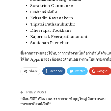
Sorakrich Oanmanee
เอกลักษณ์ ต่อติด
Kritsadin Rayanakorn
Tipatai Puthanukunkit
Dheerapat Tookkane
Kajornsak Peerapathananont
Suttichan Paenchan
ซึ่่งจากการทดลองใข้พบว่าการทำงานนั้นถือว่าทำได้จริงและ
ให้ติด Apps อาจจะต้องลองสักหน่อย เพราะโปแกรมตัวนี้ยัง
Facebook
Twitter
Google+
Share
PREV POST
“ต๊อด ปิติ” เปิดภาพบรรยากาศ ทำบุญใหญ่ วันครบรอบ
“พระยาภิรมย์ภักดี”