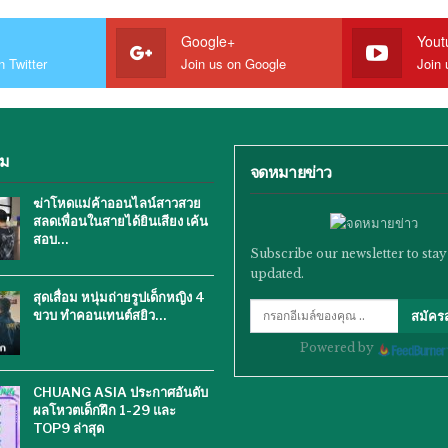
Google+
Yout
n Twitter
Join us on Google
Join 
ิม
จดหมายข่าว
ฆ่าโหดแม่ค้าออนไลน์สาวสวย
สลดเพื่อนในสายได้ยินเสียง เค้น
สอบ…
Subscribe our newsletter to stay
updated.
สุดเสื่อม หนุ่มถ่ายรูปเด็กหญิง 4
ขวบ ทำคอนเทนต์สยิว…
สมัคร
Powered by
CHUANG ASIA ประกาศอันดับ
ผลโหวตเด็กฝึก 1-29 และ
TOP9 ล่าสุด