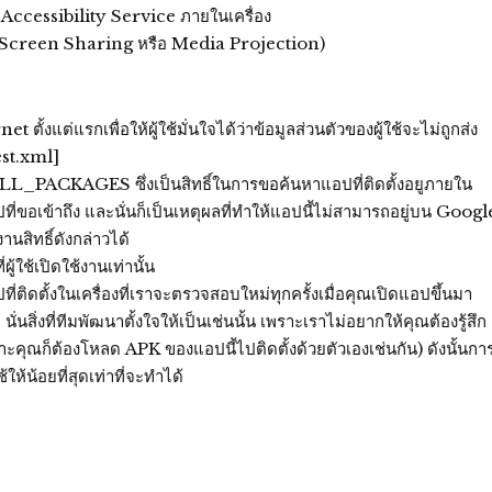
 Accessibility Service ภายในเครื่อง
น (Screen Sharing หรือ Media Projection)
ตั้งแต่แรกเพื่อให้ผู้ใช้มั่นใจได้ว่าข้อมูลส่วนตัวของผู้ใช้จะไม่ถูกส่ง
est.xml]
LL_PACKAGES ซึ่งเป็นสิทธิ์ในการขอค้นหาแอปที่ติดตั้งอยูภายใน
ี่แอปที่ขอเข้าถึง และนั่นก็เป็นเหตุผลที่ทำให้แอปนี้ไม่สามารถอยู่บน Googl
านสิทธิ์ดังกล่าวได้
้ใช้เปิดใช้งานเท่านั้น
ที่ติดตั้งในเครื่องที่เราจะตรวจสอบใหม่ทุกครั้งเมื่อคุณเปิดแอปขึ้นมา
ั่นสิ่งที่ทีมพัฒนาตั้งใจให้เป็นเช่นนั้น เพราะเราไม่อยากให้คุณต้องรู้สึก
าะคุณก็ต้องโหลด APK ของแอปนี้ไปติดตั้งด้วยตัวเองเช่นกัน) ดังนั้นกา
้น้อยที่สุดเท่าที่จะทำได้