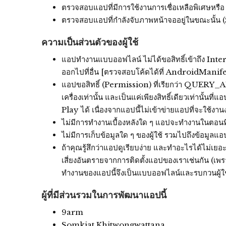
ตรวจสอบแอปที่มีการใช้งานการเชื่อเหลือพิเศษหรือ
ตรวจสอบแอปที่กำลังจับภาพหน้าจออยู่ในขณะนั้
ความเป็นส่วนตัวของผู้ใช้
แอปทำงานแบบออฟไลน์ ไม่ได้ขอสิทธิ์เข้าถึง Internet 
ออกไปที่อื่น [ตรวจสอบโค้ดได้ที่ AndroidManif
แอปขอสิทธิ์ (Permission) ที่เรียกว่า QUERY_A
เครื่องเท่านั้น และเป็นแค่เพียงสิทธิ์เดียวเท่านั้นท
Play ได้ เนื่องจากแอปนี้ไม่เข้าข่ายแอปที่จะใช้งานง
ไม่มีการทำงานเบื้องหลังใด ๆ แอปจะทำงานในตอนที่ผู
ไม่มีการเก็บข้อมูลใด ๆ ของผู้ใช้ รวมไปถึงข้อมูลแอป
ถ้าคุณรู้สึกว่าแอปดูเรียบง่าย และทำอะไรได้ไม่เยอะ น
เสี่ยงอันตรายจากการติดตั้งแอปของเราเช่นกัน (เพร
ทำงานของแอปนี้จึงเป็นแบบออฟไลน์และรบกวนผู้ใช้ให
ผู้ที่มีส่วนรวมในการพัฒนาแอปนี้
9arm
Somkiat Khitwongwattana