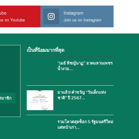
ube
Instagram
us on Youtube
Join us on Instagram
เป็นที่นิยมมากที่สุด
“เมย์ พิชญ์นาฏ” อวดแหวนเพชร
น้ำงาม…
มาแล้ว! คำขวัญ “วันเด็กแห่ง
ชาติ” ปี 2567…
สมาชิก
รวมโควตสุดช็อก 5 รัฐมนตรีใหม่
แต่หน้าเก่า…