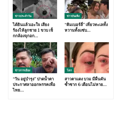
ข่าวประจำวัน
ข่าวบันเทิง
ได้ยินแล้วเอะใจ เสียง
“คิมเบอร์ลี่” เที่ยวทะเลทั้ง
ร้องไห้ลูกชาย 1 ขวบ เช็
หวานทั้งแซ่บ…
กกล้องจุกอก…
ข่าวการเมือง
โลก
“วัน อยู่บำรุง” ปาดน้ำตา
สาวตาแดง บวม มีผื่นคัน
ประกาศลาออกพรรคเพื่อ
ซ้ำซาก 6 เดือนไม่หาย…
ไทย…