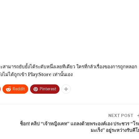
สามารถยับยั้งได้ระดับหนึ่งเลยทีเดียว ใครที่กลัวเรื่องของการถูกหลอก
ไม่ได้ถูกเข้า PlayStore เท่านั้นเอง
ReddIt
Pinterest
NEXT POST
ช็อก! คลิป “เจ้าหญิงเคท” แถลงด้วยพระองค์เอง ประชวร “โร
มะเร็ง” อยู่ระหว่างรับคีโ