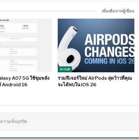
เพิ่มเติมจากผู้เขียน
ข่าวไอที
laxy A07 5G ใช้ขุมพลัง
รวมฟีเจอร์ใหม่ AirPods สุดว้าวที่คุณ
ใช้ Android 16
จะได้พบใน iOS 26
ความเห็นถูกปิด