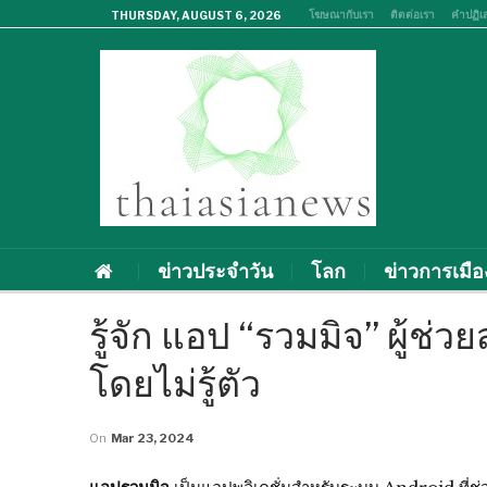
โฆษณากับเรา
ติดต่อเรา
คำปฏิเ
THURSDAY, AUGUST 6, 2026
ข่าวประจำวัน
โลก
ข่าวการเมือ
รู้จัก แอป “รวมมิจ” ผู้ช่
โดยไม่รู้ตัว
On
Mar 23, 2024