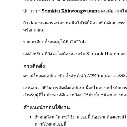
ปล. เรา =
Somkiat Khitwongwattana
คนเดียว ผมไม่
ถ้า dev ธนาคารจะเอาเทคนิคไปใช้ก็คิดว่าทำได้เลย เพร
พร้อมเลยนะ
รายละเอียดทั้งหมดดูได้ที่ GitHub
แต่สำหรับคที่กังวล ไม่ต้องห่วงครับ Sanook Hitech จะเผย
การติดตั้ง
ดาวน์โหลดแอปและติดตั้งผ่านไฟล์ APK ในแต่ละเวอร์ชั
แน่นอนว่าวิธีในการติดตั้งแอปแบบนี้จะไม่ต่างอะไรกับการ
สำหรับผู้ที่ไม่ประสงค์ดีและหวังจะใช้ประโยชน์จากการหลอก
คำแนะนำก่อนใช้งาน
ถ้าคุณกังวลในการใช้งานแอปนี้เนื่องจากต้องดาวน์โ
ดาวน์โหลดแอปนี้