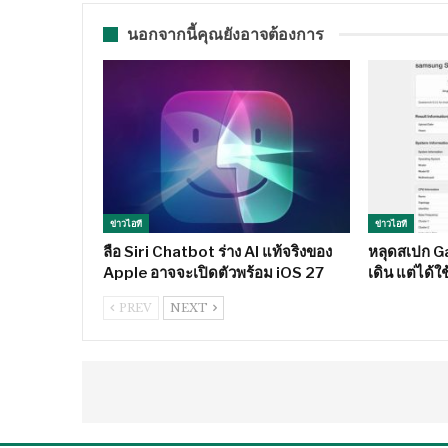
นอกจากนี้คุณยังอาจต้องการ
ข่าวไอที
ข่าวไอที
ลือ Siri Chatbot ร่าง AI แท้จริงของ
หลุดสเปก Ga
Apple อาจจะเปิดตัวพร้อม iOS 27
เดิน แต่ได้
PREV
NEXT