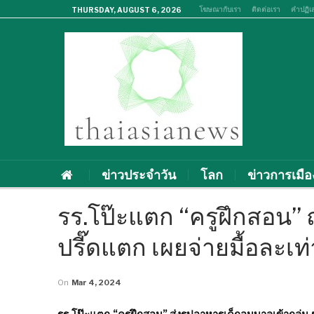
โฆษณากับเรา
ติดต่อเรา
คำปฏิเ
THURSDAY, AUGUST 6, 2026
ข่าวประจำวัน
โลก
ข่าวการเมือ
รร.โป๊ะแตก “ครูฝึกสอน” 
ปรี๊ดแตก เผยจ่ายมื้อละเท่
On
Mar 4, 2024