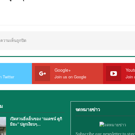
ความเห็นถูกปิด
Google+
Yout
n Twitter
Join us on Google
Join 
ิม
จดหมายข่าว
เปิดสวนยิ่งเย็นของ “ณเดชน์ คูกิ
มิยะ” ปลูกเงียบๆ…
Subscribe our newsletter to stay