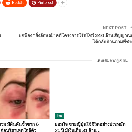
ReddIt
Pinterest
NEXT POST
ม
ยกฟ้อง “ยิ่งลักษณ์” คดีโครงการโร้ดโชว์ 240 ล้าน สัญญาณด
ได้กลับบ้านตามพี่ชา
เพิ่มเติมจากผู้เขียน
โลก
ม มีผื่นคันซ้ำซาก 6
ยอมใจ ชายญี่ปุ่นใช้ชีวิตอย่างประหยัด
ก่อนรู้สาเหตุใกล้ตัว
21 ปี มีเงินเก็บ 31 ล้าน…