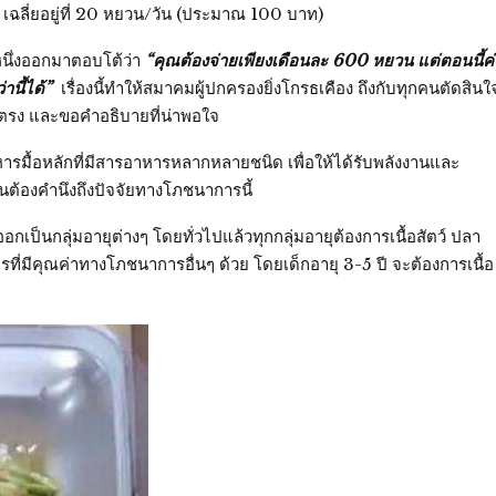
ฉลี่ยอยู่ที่ 20 หยวน/วัน (ประมาณ 100 บาท)
หนึ่งออกมาตอบโต้ว่า
“คุณต้องจ่ายเพียงเดือนละ 600 หยวน แต่ตอนนี้ค่
านี้ได้”
เรื่องนี้ทำให้สมาคมผู้ปกครองยิ่งโกรธเคือง ถึงกับทุกคนตัดสินใ
ยตรง และขอคำอธิบายที่น่าพอใจ
บอาหารมื้อหลักที่มีสารอาหารหลากหลายชนิด เพื่อให้ได้รับพลังงานและ
เป็นต้องคำนึงถึงปัจจัยทางโภชนาการนี้
ป็นกลุ่มอายุต่างๆ โดยทั่วไปแล้วทุกกลุ่มอายุต้องการเนื้อสัตว์ ปลา
ี่มีคุณค่าทางโภชนาการอื่นๆ ด้วย โดยเด็กอายุ 3-5 ปี จะต้องการเนื้อ