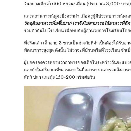
วันอย่างเดียวก็ 600 หยวน/เดือน (ประมาณ 3,000 บาท) เ
และสถานการณ์ดูจะยิ่งดราม่า เมื่อครูผู้มีประสบการณ์คน
วัตถุดิบอาหารเพิ่มขึ้นมาก เราจึงไม่สามารถให้อาหารที่ดีกว่
รวมตัวกันไปโรงเรียน เพื่อพบกับผู้อำนวยการโรงเรียนโด
ที่จริงแล้ว เด็กอายุ 3 ขวบเป็นช่วงวัยที่จำเป็นต้องได้รั
พัฒนาการสูงสุด ดังนั้น ไม่ว่าจะที่บ้านหรือที่โรงเรียน จำ
ผู้ปกครองควรทราบว่าอาหารของเด็กในระหว่างวันจะแบ่งออกเ
และกุ้งในปริมาณที่พอเหมาะในมื้ออาหาร และรวมถึงอาหารท
สัตว์ ปลา และกุ้ง 150-200 กรัมต่อวัน