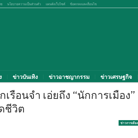
สธ
นโยบายความเป็นส่วนตัว
แผนผังเว็บไซต์
ข้อตกลงและเงื่อนไข
ง
ข่าวบันเทิง
ข่าวอาชญากรรม
ข่าวเศรษฐกิจ
กเรือนจำ เอ่ยถึง “นักการเมือง”
ดชีวิต
ข่าวการเมือง