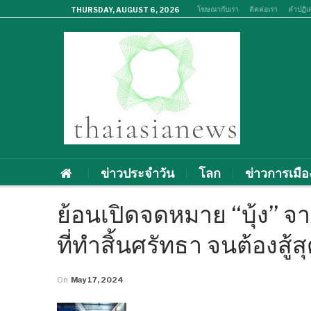
โฆษณากับเรา
ติดต่อเรา
คำปฏิเ
THURSDAY, AUGUST 6, 2026
ข่าวประจำวัน
โลก
ข่าวการเมือ
ย้อนเปิดจดหมาย “บุ้ง” จา
ที่ทำสิ้นศรัทธา จนต้องสู้สุ
On
May 17, 2024