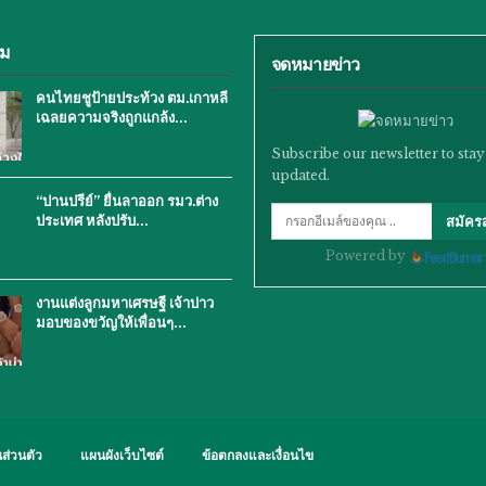
ิม
จดหมายข่าว
คนไทยชูป้ายประท้วง ตม.เกาหลี
เฉลยความจริงถูกแกล้ง…
Subscribe our newsletter to stay
updated.
“ปานปรีย์” ยื่นลาออก รมว.ต่าง
ประเทศ หลังปรับ…
สมัคร
Powered by
งานแต่งลูกมหาเศรษฐี เจ้าบ่าว
มอบของขวัญให้เพื่อนๆ…
ส่วนตัว
แผนผังเว็บไซต์
ข้อตกลงและเงื่อนไข