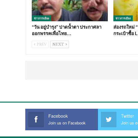
ข่าวการเมือง
ข่าวการเมือง
“วัน อยู่บำรุง” ปาดน้ำตา ประกาศลา
ส่องรถใหม่ 
ออกพรรคเพื่อไทย…
กระเป๋าซื้อ 
PREV
NEXT
Facebook
Twitter
Join us on Facebook
Join us o