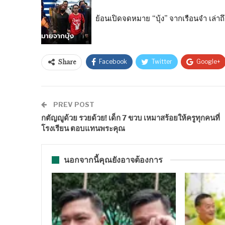
ย้อนเปิดจดหมาย “บุ้ง” จากเรือนจำ เล่าถึง “
Facebook
Twitter
Google+
Share
PREV POST
กตัญญูด้วย รวยด้วย! เด็ก 7 ขวบ เหมาสร้อยให้ครูทุกคนที่
โรงเรียน ตอบแทนพระคุณ
นอกจากนี้คุณยังอาจต้องการ