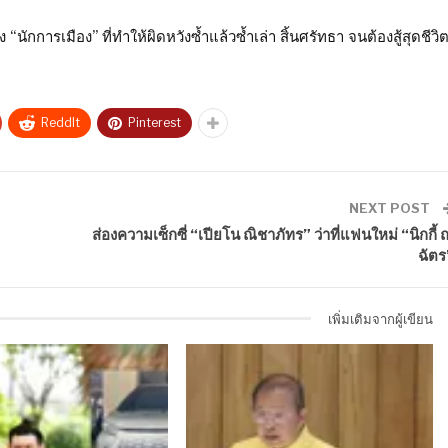
นักการเมือง” ที่ทำให้ผิดหวังซ้ำแล้วซ้ำเล่า สิ้นศรัทธา จนต้องสู้สุดชีวิ
ReddIt
Pinterest
NEXT POST
ส่องความเซ็กซี่ “เปียโน ณิชาภัทร” ว่าที่แฟนใหม่ “นิกกี้ 
ฉัตร
เพิ่มเติมจากผู้เขียน