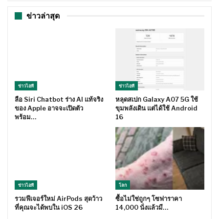
ข่าวล่าสุด
ข่าวไอที
ข่าวไอที
ลือ Siri Chatbot ร่าง AI แท้จริง
หลุดสเปก Galaxy A07 5G ใช้
ของ Apple อาจจะเปิดตัว
ขุมพลังเดิน แต่ได้ใช้ Android
พร้อม…
16
ข่าวไอที
โลก
รวมฟีเจอร์ใหม่ AirPods สุดว้าว
ซื้อไม่ใช่ถูกๆ โซฟาราคา
ที่คุณจะได้พบใน iOS 26
14,000 นั่งแล้วมี…