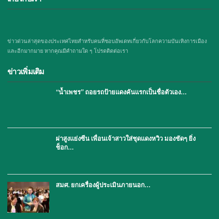
ข่าวด่วนล่าสุดของประเทศไทยสำหรับคนที่ชอบอัพเดทเกี่ยวกับโลกความบันเทิงการเมือง
และอีกมากมาย หากคุณมีคำถามใด ๆ โปรดติดต่อเรา
ข่าวเพิ่มเติม
“น้ำเพชร” ถอยรถป้ายแดงคันแรกเป็นชื่อตัวเอง…
ผ่าสูงแย่งซีน เพื่อนเจ้าสาวใส่ชุดแดงหวิว มองชัดๆ ยิ่ง
ช็อก…
สมศ. ยกเครื่องผู้ประเมินภายนอก…