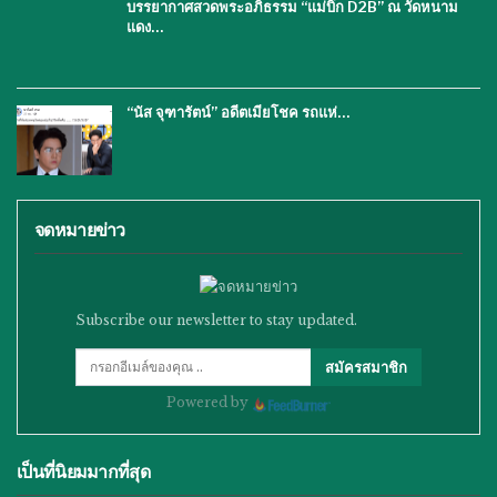
บรรยากาศสวดพระอภิธรรม “แม่บิ๊ก D2B” ณ วัดหนาม
แดง…
“นัส จุฑารัตน์” อดีตเมียโชค รถแห่…
จดหมายข่าว
Subscribe our newsletter to stay updated.
สมัครสมาชิก
Powered by
เป็นที่นิยมมากที่สุด