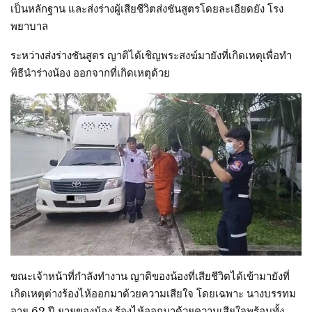
เป็นหลักฐาน และส่งร่างผู้เสียชีวิตส่งชันสูตรโดยละเอียดยัง โรง
พยาบาล
ระหว่างส่งร่างชันสูตร ญาติได้เชิญพระสงฆ์มายังที่เกิดเหตุเพื่อทำ
พิธีนำร่างน้อง ออกจากที่เกิดเหตุด้วย
ขณะเจ้าหน้าที่กำลังทำงาน ญาติของน้องที่เสียชีวิตได้เข้ามายังที่
เกิดเหตุต่างร้องไห้ออกมาด้วยความเสียใจ โดยเฉพาะ นางบรรทม
อายุ 62 ปี ยายของน้อง ร้องไห้ออกมาด้วยความเสียใจพร้อมทั้ง