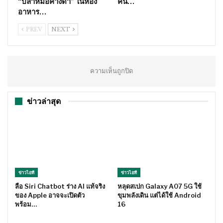
“ปลาหมอคางดำ” ในห้อง
คน…
อาหาร…
PREV
NEXT
ความเห็นถูกปิด
ข่าวล่าสุด
ข่าวไอที
ข่าวไอที
ลือ Siri Chatbot ร่าง AI แท้จริง
หลุดสเปก Galaxy A07 5G ใช้
ของ Apple อาจจะเปิดตัว
ขุมพลังเดิน แต่ได้ใช้ Android
พร้อม…
16