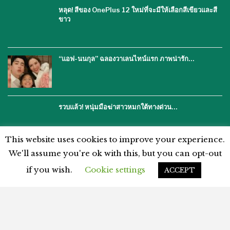
หลุด! สีของ OnePlus 12 ใหม่ที่จะมีให้เลือกสีเขียวและสี
ขาว
“แอฟ-นนกุล” ฉลองวาเลนไทน์แรก ภาพน่ารัก…
รวบแล้ว! หนุ่มมือฆ่าสาวหมกใต้ทางด่วน…
This website uses cookies to improve your experience.
We'll assume you're ok with this, but you can opt-out
if you wish.
Cookie settings
ACCEPT
โฆษณากับเรา
ติดต่อเรา
คำปฏิเสธ
นโยบายความเป็นส่วนตัว
แผนผังเว็บไซต์
ข้อตกลงและเงื่อนไข
© 2026 - %%thaiasianews%%. สงวนลิขสิทธิ์.