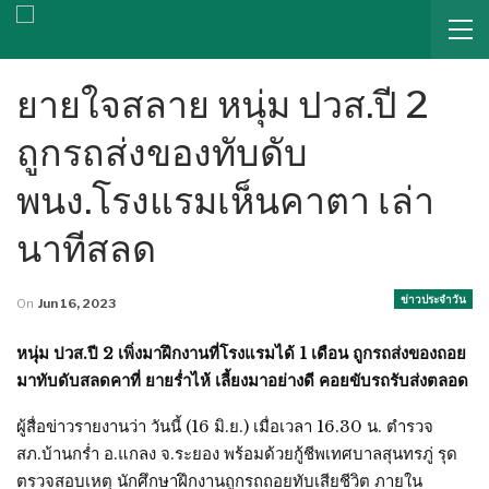
ยายใจสลาย หนุ่ม ปวส.ปี 2
ถูกรถส่งของทับดับ
พนง.โรงแรมเห็นคาตา เล่า
นาทีสลด
ข่าวประจำวัน
On
Jun 16, 2023
หนุ่ม ปวส.ปี 2 เพิ่งมาฝึกงานที่โรงแรมได้ 1 เดือน ถูกรถส่งของถอย
มาทับดับสลดคาที่ ยายร่ำไห้ เลี้ยงมาอย่างดี คอยขับรถรับส่งตลอด
ผู้สื่อข่าวรายงานว่า วันนี้ (16 มิ.ย.) เมื่อเวลา 16.30 น. ตำรวจ
สภ.บ้านกร่ำ อ.แกลง จ.ระยอง พร้อมด้วยกู้ชีพเทศบาลสุนทรภู่ รุด
ตรวจสอบเหตุ นักศึกษาฝึกงานถูกรถถอยทับเสียชีวิต ภายใน