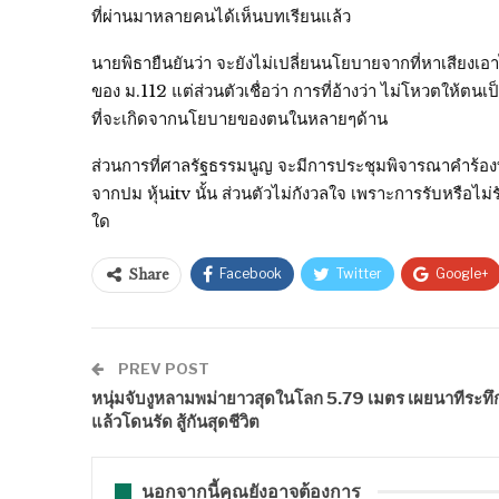
ที่ผ่านมาหลายคนได้เห็นบทเรียนแล้ว
นายพิธายืนยันว่า จะยังไม่เปลี่ยนนโยบายจากที่หาเสียงเอ
ของ ม.112 แต่ส่วนตัวเชื่อว่า การที่อ้างว่า ไม่โหวตให้ต
ที่จะเกิดจากนโยบายของตนในหลายๆด้าน
ส่วนการที่ศาลรัฐธรรมนูญ จะมีการประชุมพิจารณาคำร้องท
จากปม หุ้นitv นั้น ส่วนตัวไม่กังวลใจ เพราะการรับหรือ
ใด
Facebook
Twitter
Google+
Share
PREV POST
หนุ่มจับงูหลามพม่ายาวสุดในโลก 5.79 เมตร เผยนาทีระทึ
แล้วโดนรัด สู้กันสุดชีวิต
นอกจากนี้คุณยังอาจต้องการ