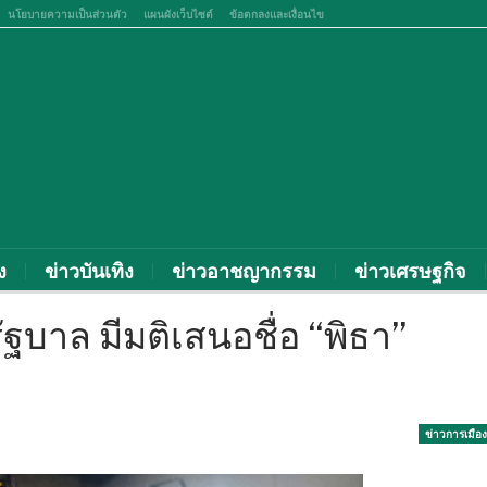
นโยบายความเป็นส่วนตัว
แผนผังเว็บไซต์
ข้อตกลงและเงื่อนไข
ง
ข่าวบันเทิง
ข่าวอาชญากรรม
ข่าวเศรษฐกิจ
ัฐบาล มีมติเสนอชื่อ “พิธา”
ข่าวการเมือง