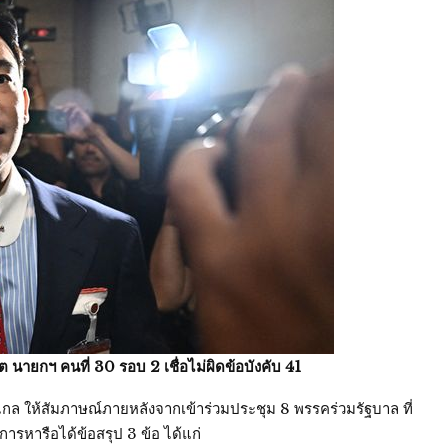
 นายกฯ คนที่ 30 รอบ 2 เชื่อไม่ผิดข้อบังคับ 41
กล ให้สัมภาษณ์ภายหลังจากเข้าร่วมประชุม 8 พรรคร่วมรัฐบาล ที่
ารหารือได้ข้อสรุป 3 ข้อ ได้แก่