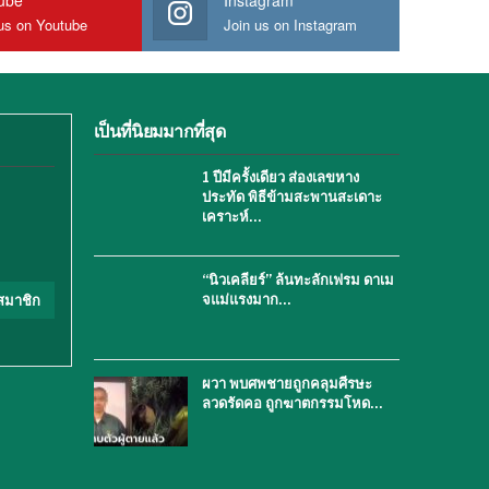
us on Youtube
Join us on Instagram
เป็นที่นิยมมากที่สุด
1 ปีมีครั้งเดียว ส่องเลขหาง
ประทัด พิธีข้ามสะพานสะเดาะ
เคราะห์…
“นิวเคลียร์” ล้นทะลักเฟรม ดาเม
จแม่แรงมาก…
สมาชิก
ผวา พบศพชายถูกคลุมศีรษะ
ลวดรัดคอ ถูกฆาตกรรมโหด…