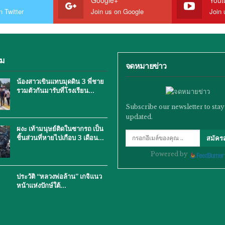
n Twitter
Join us on Google
Join 
ิม
จดหมายข่าว
น้องสาวเขินแทบมุดดิน 3 พี่ชาย
รวมตัวกันมารับที่โรงเรียน…
Subscribe our newsletter to stay
updated.
ผงะ เท้ามนุษย์ติดในซากรถ เป็น
ชิ้นส่วนที่หายไปเกือบ 3 เดือน…
สมัคร
Powered by
ประวัติ “หลวงพ่อล้าน” เกจิแนว
หน้าแห่งปักษ์ใต้…