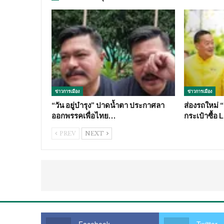
ข่าวการเมือง
ข่าวการเมือง
“วัน อยู่บำรุง” ปาดน้ำตา ประกาศลา
ส่องรถใหม่ 
ออกพรรคเพื่อไทย…
กระเป๋าซื้อ 
PREV
NEXT
Facebook
Twitter