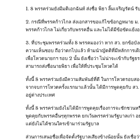
1. 8 พรรคร่วมยังมีมติเอกฉันท์ ส่งชื่อ พิธา ลิ้มเจริญรัตน
2. กรณีที่พรรคก้าวไกล ส่งเอกสารขอแก้ไขข้อกฏหมาย ม. 27
พรรคก้าวไกล ไม่เกี่ยวกับพรรคอื่น และไม่ได้มีข้อขัดแย้งอะไ
3. ที่ประชุมพรรคร่วมทั้ง 8 พรรคมองว่า หาก สว. ยกข้อบังคั
ความเห็นชอบ ถือว่าตกไปแล้ว ห้ามนำญัตติที่มีหลักการเดิ
เพื่อโหวตนายกฯ รอบ 2 นั้น ยังเชื่อว่า ไม่น่าจะเข้ากับรั
สามารถส่งชื่อนายพิธา เพื่อให้ที่ประชุมโหวตได้
ทั้งนี้ 8 พรรคร่วมยังมีความสัมพันธ์ที่ดี ในการโหวตรอบสอ
จากจบการโหวตครั้งแรกมาแล้วนั้น ได้มีการพูดคุยกับ สว. 
อยู่ต่างประเทศ
ทั้งนี้ 8 พรรคร่วมยังไม่ได้มีการพูดคุยเรื่องการจะชักชว
พูดคุยกับพรรคอื่นๆทุกพรรค ยกเว้นพรรคร่วมรัฐบาลเก่า อ
แต่ยังไม่ได้ชวนใครเข้ามาร่วมรัฐบาล
ส่วนการเสนอชื่อเพื่อจัดตั้งรัฐบาลเสียงข้างน้อยนั้น ยังเชื