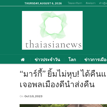
โฆษณากับเรา
ติดต่อเรา
คำปฏิเ
THURSDAY, AUGUST 6, 2026
ข่าวประจำวัน
โลก
ข่าวการเมือ
“มาร์กี้” ยิ้มไม่หุบ! ได้
เจอพลเมืองดีนำส่งคืน
On
Oct 10, 2023