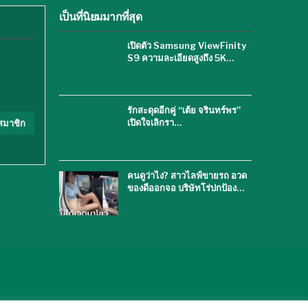
เป็นที่นิยมมากที่สุด
เปิดตัว Samsung ViewFinity
S9 ความละเอียดสูงถึง 5K…
รักสะดุดอีกคู่ “เต้ย จรินทร์พร”
เปิดใจเลิกรา…
สมาชิก
คนดูว่าไง? สาวไลฟ์ขายรถ อวด
ของดีออกจอ บริษัทโร่ปกป้อง…