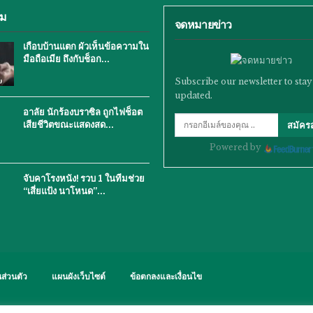
ิม
จดหมายข่าว
เกือบบ้านแตก ผัวเห็นข้อความใน
มือถือเมีย ถึงกับช็อก…
Subscribe our newsletter to stay
updated.
อาลัย นักร้องบราซิล ถูกไฟช็อต
เสียชีวิตขณะแสดงสด…
สมัคร
Powered by
จับคาโรงหนัง! รวบ 1 ในทีมช่วย
“เสี่ยแป้ง นาโหนด”…
ส่วนตัว
แผนผังเว็บไซต์
ข้อตกลงและเงื่อนไข