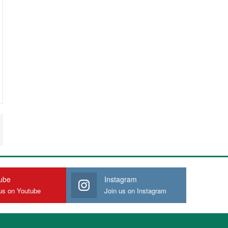
ube
Instagram
us on Youtube
Join us on Instagram