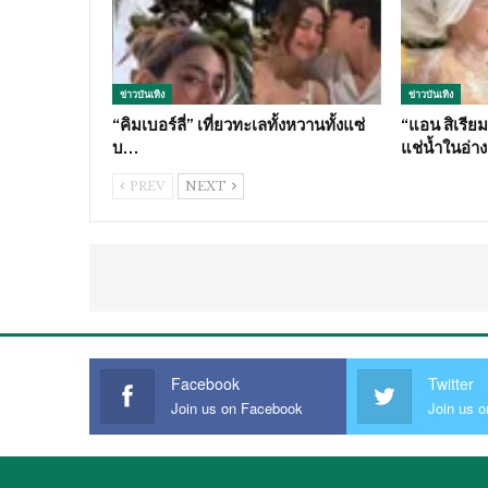
ข่าวบันเทิง
ข่าวบันเทิง
“คิมเบอร์ลี่” เที่ยวทะเลทั้งหวานทั้งแซ่
“แอน สิเรียม
บ…
แช่น้ำในอ่า
PREV
NEXT
Facebook
Twitter
Join us on Facebook
Join us o