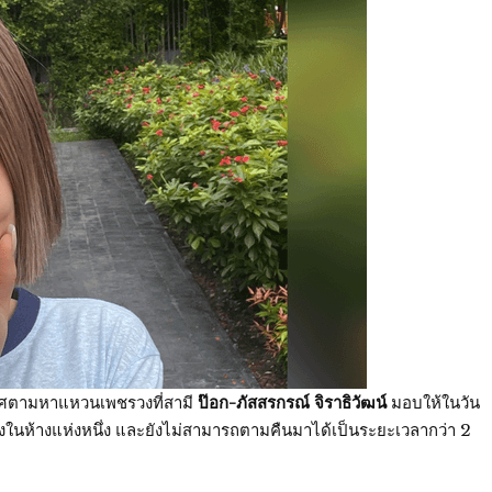
ศตามหาแหวนเพชรวงที่สามี
ป๊อก-ภัสสรกรณ์ จิราธิวัฒน์
มอบให้ในวัน
ของในห้างแห่งหนึ่ง และยังไม่สามารถตามคืนมาได้เป็นระยะเวลากว่า 2