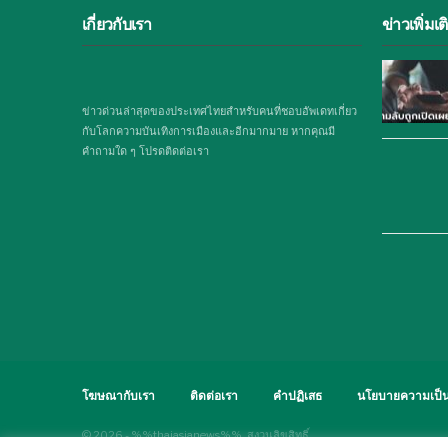
เกี่ยวกับเรา
ข่าวเพิ่มเต
ข่าวด่วนล่าสุดของประเทศไทยสำหรับคนที่ชอบอัพเดทเกี่ยว
กับโลกความบันเทิงการเมืองและอีกมากมาย หากคุณมี
คำถามใด ๆ โปรดติดต่อเรา
โฆษณากับเรา
ติดต่อเรา
คำปฏิเสธ
นโยบายความเป็น
© 2026 - %%thaiasianews%%. สงวนลิขสิทธิ์.