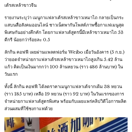
เต้รสเหล้าขาวจีน
รายงานระบุว่า เมนูกาแฟลาเต้รสเหล้าขาวเหมาไถ กลายเป็นกระ
แสบนสื่อสังคมออนไลน์ ชาวเน็ตพากันโพสต์ภาพซื้อกาแฟเมนูสุด
พิเศษกันอย่างคึกคัก โดยกาแฟลาเต้สูตรนี้มีเหล้าขาวเหมาไถ 53
ดีกรี น้อยกว่าร้อยละ 0.5
ลักกิน คอฟฟี เผยผ่านแพลตฟอร์ม Weibo เมื่อวันอังคาร (5 ก.ย.)
ว่ายอดจำหน่ายกาแฟลาเต้รสเหล้าขาวเหมาไถสูงเกิน 5.42 ล้าน
แก้ว คิดเป็นเงินมากกว่า 100 ล้านหยวน (ราว 486 ล้านบาท) ใน
วันแรก
ทั้งนี้ ลักกิน คอฟฟี ได้ลดราคาเมนูกาแฟลาเต้จากเดิม 38 หยวน
(ราว 185 บาท) เหลือ 19 หยวน (ราว 92 บาท) ในวันแรกของการ
จำหน่ายกาแฟลาเต้สูตรพิเศษ พร้อมกับเผยแพร่คลิปวิดีโอการผลิต
ส่วนผสมที่ใช้ชงกาแฟด้วย