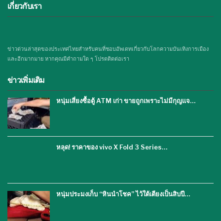
เกี่ยวกับเรา
ข่าวด่วนล่าสุดของประเทศไทยสำหรับคนที่ชอบอัพเดทเกี่ยวกับโลกความบันเทิงการเมือง
และอีกมากมาย หากคุณมีคำถามใด ๆ โปรดติดต่อเรา
ข่าวเพิ่มเติม
หนุ่มเสี่ยงซื้อตู้ ATM เก่า ขายถูกเพราะไม่มีกุญแจ…
หลุด! ราคาของ vivo X Fold 3 Series…
หนุ่มประมงเก็บ “หินนำโชค” ไว้ใต้เตียงเป็นสิบปี…