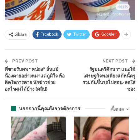
Facebook
Twitter
Google+
Share
PREV POST
NEXT POST
พี่ชายรับศพ “หน่อง” ลั่นแม้
รัฐมนตรีศึกษาฯ แนะใช้
น้องตายอย่างหมาแต่ภูมิใจ พ้อ
เศรษฐกิจพอเพียงแก้หนี้ครู
ติดใจการตาย นักข่าวช่วย
รวมกันขึ้นรถไปสอน-ลดใส่
อะไรผมได้บ้าง (คลิป)
ซอง
นอกจากนี้คุณยังอาจต้องการ
ทั้งหมด