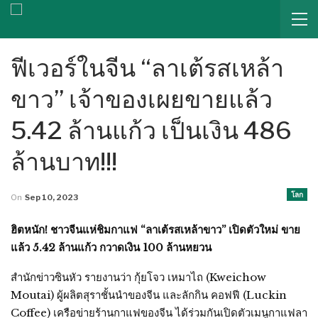
ฟีเวอร์ในจีน “ลาเต้รสเหล้า
ขาว” เจ้าของเผยขายแล้ว
5.42 ล้านแก้ว เป็นเงิน 486
ล้านบาท!!!
โลก
On
Sep 10, 2023
ฮิตหนัก! ชาวจีนแห่ชิมกาแฟ “ลาเต้รสเหล้าขาว” เปิดตัวใหม่ ขาย
แล้ว 5.42 ล้านแก้ว กวาดเงิน 100 ล้านหยวน
สำนักข่าวซินหัว รายงานว่า กุ้ยโจว เหมาไถ (Kweichow
Moutai) ผู้ผลิตสุราชั้นนำของจีน และลักกิน คอฟฟี (Luckin
Coffee) เครือข่ายร้านกาแฟของจีน ได้ร่วมกันเปิดตัวเมนูกาแฟลา