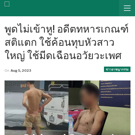
พูดไม่เข้าหู! อดีตทหารเกณฑ์
สติแตก ใช้ค้อนทุบหัวสาว
ใหญ่ ใช้มีดเฉือนอวัยวะเพศ
ข่าวอาชญากรรม
On
Aug 5, 2023