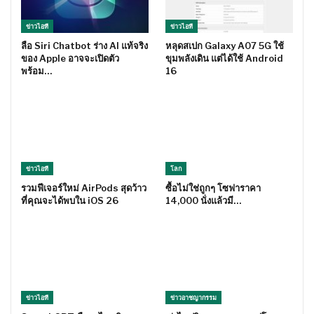
ข่าวไอที
ข่าวไอที
ลือ Siri Chatbot ร่าง AI แท้จริง
หลุดสเปก Galaxy A07 5G ใช้
ของ Apple อาจจะเปิดตัว
ขุมพลังเดิน แต่ได้ใช้ Android
พร้อม…
16
ข่าวไอที
โลก
รวมฟีเจอร์ใหม่ AirPods สุดว้าว
ซื้อไม่ใช่ถูกๆ โซฟาราคา
ที่คุณจะได้พบใน iOS 26
14,000 นั่งแล้วมี…
ข่าวไอที
ข่าวอาชญากรรม