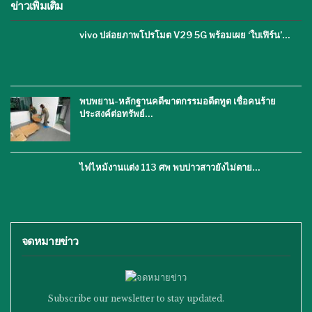
ข่าวเพิ่มเติม
vivo ปล่อยภาพโปรโมต V29 5G พร้อมเผย ‘ใบเฟิร์น’…
พบพยาน-หลักฐานคดีฆาตกรรมอดีตทูต เชื่อคนร้าย
ประสงค์ต่อทรัพย์…
ไฟไหม้งานแต่ง 113 ศพ พบบ่าวสาวยังไม่ตาย…
จดหมายข่าว
Subscribe our newsletter to stay updated.