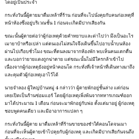
โดอยู่เป็นประจำ
กระทั่งวันนี้ผู้ตายมาดื่มเหล้าที่ร้าน ก่อนที่จะไปนั่งคุยกับคนก่อเหตุที่
หน้าห้องซึ่งอยู่บริเวณชั้น 1 ก่อนจะเกิดมีปากเสียงกัน
ขณะนั้นผู้ตายต่อว่าผู้ก่อเหตุด้วยคำหยาบและด่าไปว่า มึงเป็นอะไร
เมายาบ้าหรือเปล่า แต่ตนเองไม่สนใจจึงเดินขึ้นไปอาบน้ำบนห้อง
ผ่านไปเกือบชั่วโมง ขณะที่ตนลงมาจากห้องพัก พบเห็นคนแตกตื่น
และบอกว่ายายแดงถูกฆ่าตาย แต่ขณะนั้นไม่มีใครกล้าเข้าไป
เนื่องจากผู้ก่อเหตุยังอยู่หน้าคอนโด กระทั่งที่เจ้าหน้าที่เดินทางมาถึง
และคุมตัวผู้ก่อเหตุเอาไว้ได้
นายจำลอง ผู้ใหญ่บ้านหมู่ 4 กล่าวว่า ผู้ตายพักอยู่ชั้นล่าง แต่ก่อน
เคยเปิดเป็นร้านซ่อมแอร์ โดยผู้ก่อเหตุเพิ่งพ้นจากทหารเกณฑ์ออก
มาได้ประมาณ 1 เดือน ก่อนจะมาพักอยู่กับพ่อ ตั้งแต่มาอยู่ ผู้ก่อเหตุ
ชอบพูดคนเดียว และมีอาอาการแปลก ๆ
กระทั่งวันนี้ผู้ตาย มาดื่มเหล้าที่ร้านขายของชำใต้คอนโดจนเมา
ก่อนที่จะเห็นผู้ตายเข้าไปคุยกับผู้ก่อเหตุ และเกิดมีปากเสียกันจนถึง