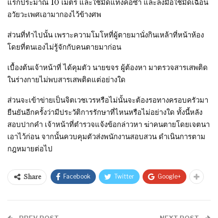
แรกประมาณ 10 เมตร และใช้มีดแทงคอซ้ำ และลงมือใช้มีดเฉือน
อวัยวะเพศเอามากองไว้ข้างศพ
ส่วนที่ทำไปนั้น เพราะความโมโหที่ผู้ตายมานั่งกินเหล้าที่หน้าห้อง
โดยที่ตนเองไม่รู้จักกับคนตายมาก่อน
เบื้องต้นเจ้าหน้าที่ ได้คุมตัว นายขจร ผู้ต้องหา มาตรวจสารเสพติด
ในร่างกายไม่พบสารเสพติดแต่อย่างใด
ส่วนจะเข้าข่ายเป็นจิตเวชเวรหรือไม่นั้นจะต้องรอทางครอบครัวมา
ยืนยันอีกครั้งว่ามีประวัติการรักษาที่ไหนหรือไม่อย่างใด ทั้งนี้หลัง
สอบปากคำ เจ้าหน้าที่ตำรวจแจ้งข้อกล่าวหา ฆ่าคนตายโดยเจตนา
เอาไว้ก่อน จากนั้นควบคุมตัวส่งพนักงานสอบสวน ดำเนินการตาม
กฎหมายต่อไป
Facebook
Twitter
Google+
Share
PREV POST
NEXT POST