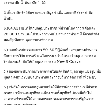
สรรพสามิตน้ำมันลงอีก 1-2%
2 เก็บภาษีทรัพย์สินชดเชยภาษีมูลค่าเพิ่มและภาษีสรรพสามิต
น้ำมัน
3.)ชดเชยรายได้ให้กับกลุ่มประชาชนที่มีรายได้ต่ำกว่าเดือนละ
20,000 บาทและได้รับผลกระทบไม่สามารถทำงานได้จากคำสั่ง
ของรัฐเพื่อควบคุมการแพร่ระบาด
4.) ออกพันธบัตรระยะยาว 20-30 ปีกู้เงินเพื่อลงทุนทางด้านการ
ศึกษา การวิจัย การสร้างนวัตกรรม ปรับโครงสร้างอุตสาหกรรม
ใหม่และผลักดันให้เกิดอุตสาหกรรม New S Curve
5.) ต้องยกระดับภาคเกษตรกรรมให้ผลิตสินค้ามูลค่าสูง แปรรูปเพิ่ม
มูลค่า ลงทุนระบบชลประทานและการบริหารจัดการน้ำทั้งระบบ
6.) เร่งรัดในการออกกฎหมายเพื่อให้มีการพักการชำระหนี้สำหรับ
ภาคท่องเที่ยวและธุรกิจต่อเนื่อง รวมทั้งธุรกิจที่เป็นหนี้เสียไม่
สามารถชำระหนี้ได้จากผลกระทบของมาตรการของรัฐในการ
ควบคุมการแพร่ระบาด