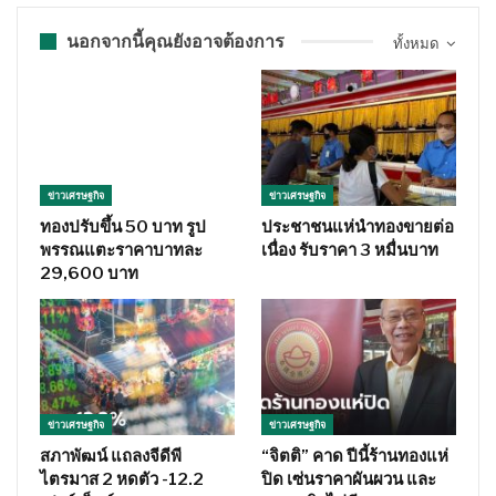
นอกจากนี้คุณยังอาจต้องการ
ทั้งหมด
ข่าวเศรษฐกิจ
ข่าวเศรษฐกิจ
ทองปรับขึ้น 50 บาท รูป
ประชาชนแห่นำทองขายต่อ
พรรณแตะราคาบาทละ
เนื่อง รับราคา 3 หมื่นบาท
29,600 บาท
ข่าวเศรษฐกิจ
ข่าวเศรษฐกิจ
สภาพัฒน์ แถลงจีดีพี
“จิตติ” คาด ปีนี้ร้านทองแห่
ไตรมาส 2 หดตัว -12.2
ปิด เซ่นราคาผันผวน และ