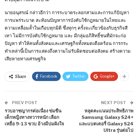
นายอนุสรณ์ กล่าวอีกว่า การระบาดระลอกสามและการแก้ปัญหา
การแพร่ระบาด สะท้อนปัญหาการบังคับใช้กฎหมายในไทยและ
ความเหลื่อมล้ำในเกือบทุกมิติ ซึ่งทุกๆ ครั้งจะเกี่ยวข้องกับธุรกิจสี
เทา ไม่มีการบังคับใช้กฎหมาย และ มีกลุ่มอภิสิทธิ์ชนที่มักจะก่อ
ปัญหา ทำให้คนทั้งสังคมและเศรษฐกิจทั้งหมดเดือดร้อน การกระ
ทำเหล่านี้เป็นการแสดงถึงความไม่รับผิดชอบต่อสังคม สร้างความ
เสียหายทางเศรษฐกิจ
Facebook
Twitter
Google+
Share
PREV POST
NEXT POST
รวบอาชญากรต่อเนื่อง ข่มขืน
หลุดคะแนนประสิทธิภาพ
เด็กหญิงทางทวารหนัก เลือก
Samsung Galaxy S24+
เหยื่อ 9-13 ขวบ อ้างมีปมฝังใจ
และแบตเตอรี่ Galaxy S24
Ultra รุ่นต่อไป