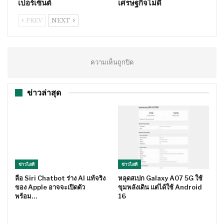
เปอร์เซ็นต์
เศรษฐกิจไม่ดี
PREV
NEXT
ความเห็นถูกปิด
ข่าวล่าสุด
ข่าวไอที
ข่าวไอที
ลือ Siri Chatbot ร่าง AI แท้จริง
หลุดสเปก Galaxy A07 5G ใช้
ของ Apple อาจจะเปิดตัว
ขุมพลังเดิน แต่ได้ใช้ Android
พร้อม…
16