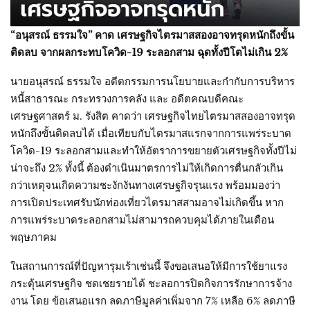
“อนุสรณ์ ธรรมใจ” คาด เศรษฐกิจไตรมาสสองอาจทรุดหนักถึงขั้น
ติดลบ จากผลกระทบโควิด-19 ระลอกสาม ฉุดทั้งปีโตไม่เกิน 2%
นายอนุสรณ์ ธรรมใจ อดีตกรรมการนโยบายและกำกับการบริหาร
หนี้สาธารณะ กระทรวงการคลัง และ อดีตคณบดีคณะ
เศรษฐศาสตร์ ม. รังสิต คาดว่า เศรษฐกิจไทยไตรมาสสองอาจทรุด
หนักถึงขั้นติดลบได้ เมื่อเทียบกับไตรมาสแรกจากการแพร่ระบาด
โควิด-19 ระลอกสามและทำให้อัตราการขยายตัวเศรษฐกิจทั้งปีไม่
น่าจะถึง 2% ทั้งนี้ ต้องดำเนินมาตรการไม่ให้เกิดการตื่นกลัวเกิน
กว่าเหตุจนเกิดความชะงักงันทางเศรษฐกิจรุนแรง พร้อมมองว่า
การเปิดประเทศรับนักท่องเที่ยวไตรมาสสามอาจไม่เกิดขึ้น หาก
การแพร่ระบาดระลอกสามไม่สามารถควบคุมได้ภายในเดือน
พฤษภาคม
ในสถานการณ์ที่ปัญหารุมเร้าเช่นนี้ จึงขอเสนอให้มีการใช้ยาแรง
กระตุ้นเศรษฐกิจ ชดเชยรายได้ ชะลอการปิดกิจการรักษาการจ้าง
งาน โดย ข้อเสนอแรก ลดภาษีมูลค่าเพิ่มจาก 7% เหลือ 6% ลดภาษี