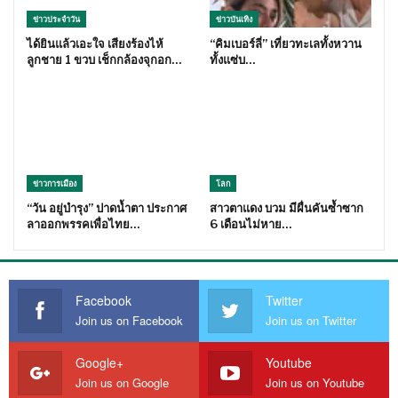
ข่าวประจำวัน
ข่าวบันเทิง
ได้ยินแล้วเอะใจ เสียงร้องไห้
“คิมเบอร์ลี่” เที่ยวทะเลทั้งหวาน
ลูกชาย 1 ขวบ เช็กกล้องจุกอก…
ทั้งแซ่บ…
ข่าวการเมือง
โลก
“วัน อยู่บำรุง” ปาดน้ำตา ประกาศ
สาวตาแดง บวม มีผื่นคันซ้ำซาก
ลาออกพรรคเพื่อไทย…
6 เดือนไม่หาย…
Facebook
Twitter
Join us on Facebook
Join us on Twitter
Google+
Youtube
Join us on Google
Join us on Youtube