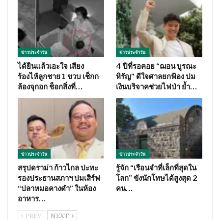
ข่าวประจำวัน
ข่าวประจำวัน
ได้ยินแล้วเอะใจ เสียง
4 ปีที่รอคอย “ฌอน บูรณะ
ร้องไห้ลูกชาย 1 ขวบ เช็กก
หิรัญ” ดีใจศาลยกฟ้อง ปม
ล้องจุกอก ช็อกสิ่งที่…
เงินบริจาคช่วยไฟป่า ย้ำ…
ข่าวประจำวัน
ข่าวประจำวัน
สรุปดราม่า ก้าวไกล ปะทะ
รู้จัก “เรือนจำที่เล็กที่สุดใน
รองประธานสภาฯ ปมเสิร์ฟ
โลก” ขังนักโทษได้สูงสุด 2
“ปลาหมอคางดำ” ในห้อง
คน…
อาหาร…
PREV
NEXT