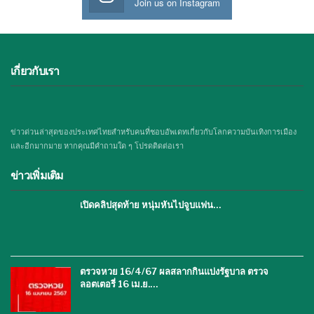
Join us on Instagram
เกี่ยวกับเรา
ข่าวด่วนล่าสุดของประเทศไทยสำหรับคนที่ชอบอัพเดทเกี่ยวกับโลกความบันเทิงการเมือง
และอีกมากมาย หากคุณมีคำถามใด ๆ โปรดติดต่อเรา
ข่าวเพิ่มเติม
เปิดคลิปสุดท้าย หนุ่มหันไปจูบแฟน…
ตรวจหวย 16/4/67 ผลสลากกินแบ่งรัฐบาล ตรวจ
ลอตเตอรี่ 16 เม.ย.…