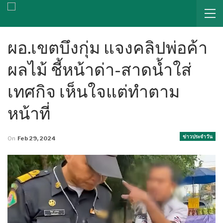
ผอ.เขตบึงกุ่ม แจงคลิปพ่อค้า
ผลไม้ ชี้หน้าด่า-สาดน้ำใส่
เทศกิจ เห็นใจแต่ทำตาม
หน้าที่
ข่าวประจำวัน
On
Feb 29, 2024