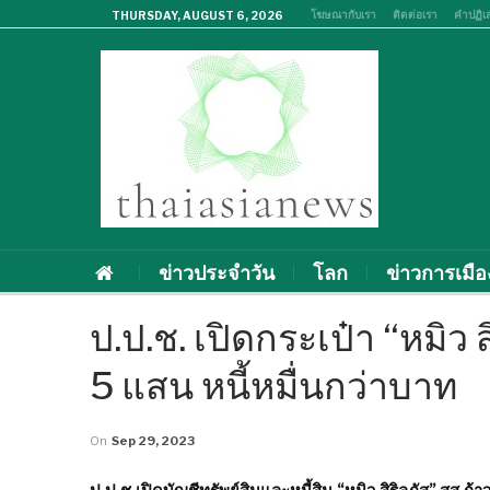
โฆษณากับเรา
ติดต่อเรา
คำปฏิเ
THURSDAY, AUGUST 6, 2026
ข่าวประจำวัน
โลก
ข่าวการเมือ
ป.ป.ช. เปิดกระเป๋า “หมิว ส
5 แสน หนี้หมื่นกว่าบาท
On
Sep 29, 2023