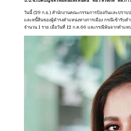
ป.ป.ช.เปิดบัญชีทรัพย์สินและหนี้สิน “หมิว สิริลภัส” สส.ก
วันนี้ (29 ก.ย.) สำนักงานคณะกรรมการป้องกันและปราบปร
และหนี้สินของผู้ดำรงตำแหน่งทางการเมือง กรณีเข้ารับตำแห
จำนวน 1 ราย เมื่อวันที่ 12 ก.ค.66 และกรณีพ้นจากตำแหน่