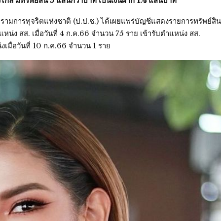
้าวไกล มีทรัพย์สิน 5 แสนกว่าบาท เป็นเงินฝาก 1.4 แสนบาท
ามการทุจริตแห่งชาติ (ป.ป.ช.) ได้เผยแพร่บัญชีแสดงรายการทรัพย์สิน
น่ง สส. เมื่อวันที่ 4 ก.ค.66 จำนวน 75 ราย เข้ารับตำแหน่ง สส.
งเมื่อวันที่ 10 ก.ค.66 จำนวน 1 ราย