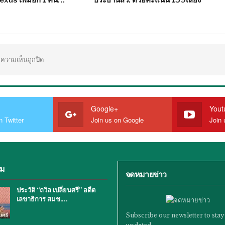
ความเห็นถูกปิด
Google+
Yout
n Twitter
Join us on Google
Join 
ิม
จดหมายข่าว
ประวัติ “ถวิล เปลี่ยนศรี” อดีต
เลขาธิการ สมช.…
Subscribe our newsletter to stay