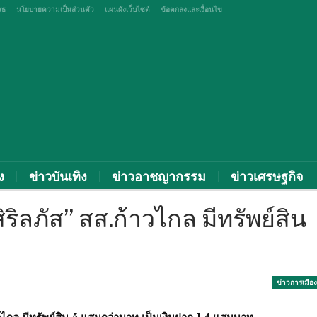
สธ
นโยบายความเป็นส่วนตัว
แผนผังเว็บไซต์
ข้อตกลงและเงื่อนไข
ง
ข่าวบันเทิง
ข่าวอาชญากรรม
ข่าวเศรษฐกิจ
ิริลภัส” สส.ก้าวไกล มีทรัพย์สิน
ข่าวการเมือง