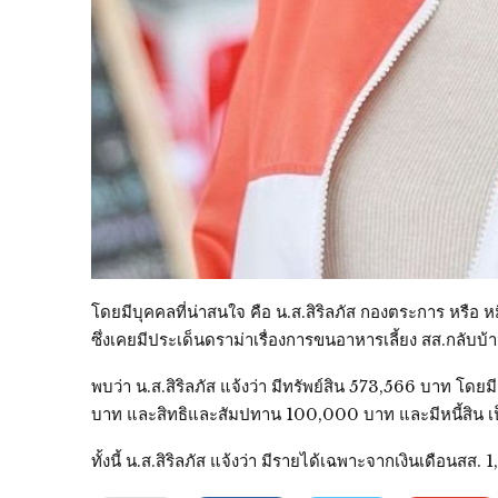
โดยมีบุคคลที่น่าสนใจ คือ น.ส.สิริลภัส กองตระการ หรือ 
ซึ่งเคยมีประเด็นดราม่าเรื่องการขนอาหารเลี้ยง สส.กลั
พบว่า น.ส.สิริลภัส แจ้งว่า มีทรัพย์สิน 573,566 บาท 
บาท และสิทธิและสัมปทาน 100,000 บาท และมีหนี้สิน เป็
ทั้งนี้ น.ส.สิริลภัส แจ้งว่า มีรายได้เฉพาะจากเงินเดื