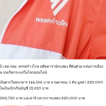
หมิว สส.กทม. พรรคก้าวไกล อดีตดารานักแสดง ที่ผันตัวมาเล่นการเมือง
บบ้าน จนเกิดกระแสในโลกออนไลน์
โดยมีเงินฝากในธนาคาร 144,566 บาท ยานพาหนะ 1 คัน มูลค่า 329,000
นเงินเบิกเกินบัญชี 12,625 บาท
อนสส. 1,362,720 บาท และค่าจ้างจากการแสดง 320,000 บาท