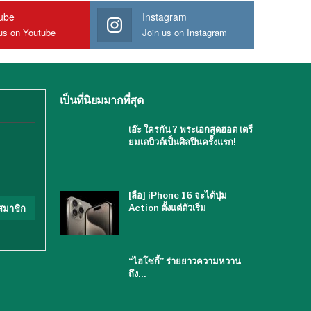
ube
Instagram
us on Youtube
Join us on Instagram
เป็นที่นิยมมากที่สุด
เอ๊ะ ใครกัน ? พระเอกสุดฮอต เตรี
ยมเดบิวต์เป็นศิลปินครั้งแรก!
[ลือ] iPhone 16 จะได้ปุ่ม
Action ตั้งแต่ตัวเริ่ม
สมาชิก
“ไฮโซกี้” ร่ายยาวความหวาน
ถึง…