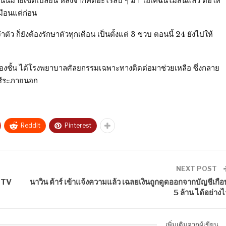
นนี้มายเซ็ตเปลี่ยน หลังจากคิดอะไรลบ ๆ มา โอเคฉันไม่สนแล้ว ต่อให้
มือนแต่ก่อน
ตัว ก็ยังต้องรักษาตัวทุกเดือน เป็นตั้งแต่ 3 ขวบ ตอนนี้ 24 ยังไปให้
องชั้น ได้โรงพยาบาลศัลยกรรมเฉพาะทางติดต่อมาช่วยเหลือ ซึ่งกลาย
สรีระภายนอก
ReddIt
Pinterest
NEXT POST
MMTV
นาวิน ต้าร์ เข้าแจ้งความแล้ว เฉลยเงินถูกดูดออกจากบัญชีเกือ
5 ล้าน ได้อย่างไ
เพิ่มเติมจากผู้เขียน