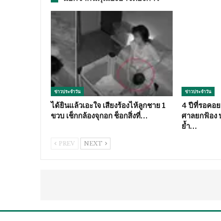
ข่าวประจำวัน
ข่าวประจำวัน
ได้ยินแล้วเอะใจ เสียงร้องไห้ลูกชาย 1
4 ปีที่รอคอ
ขวบ เช็กกล้องจุกอก ช็อกสิ่งที่…
ศาลยกฟ้อง 
ย้ำ…
PREV
NEXT