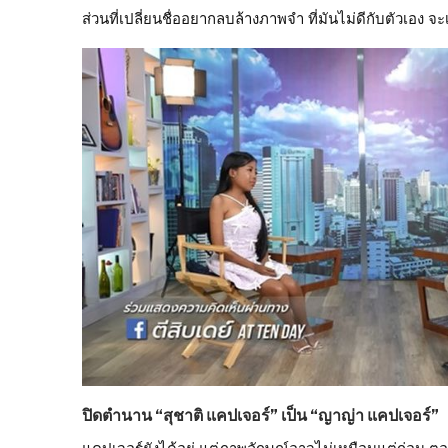
ส่วนที่เปลี่ยนชื่ออยากลบล้างภาพจำ ที่มันไม่ดีกับตัวเอง 
ปิดตำนาน “สุชาติ แคปเจอร์” เป็น “ญาญ่า แคปเจอร์”