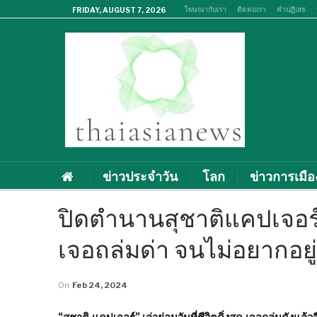
โฆษณากับเรา
ติดต่อเรา
คำปฏิเสธ
FRIDAY, AUGUST 7, 2026
ข่าวประจำวัน
โลก
ข่าวการเมือ
ปิดตำนานสุชาติแคปเจอร์ ญ
เจอถล่มด่า จนไม่อยากอยู่
On
Feb 24, 2024