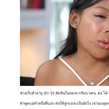
ช่วงเก็บตัวอายุ 20-21 ตัดสินใจออกมาเรียน กศน. ต่อ ได้
คำพูดแม่คำหนึ่งที่บอก ต่อให้ลูกแม่จะเป็นยังไง เขามองล