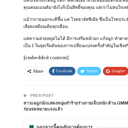
แคปเจอร์ยังได้อยู่ แต่ภาพลักษณ์อาจไม่เหมือนแต่ก่อน ตอ
คุณคอมเมนต์มายังไงก็เป็นสิทธิ์ของคุณ แต่เราไม่สนใจเห
แม้ว่าภายนอกจะดีขึ้น แต่ โรคธาลัสซีเมีย ซึ่งเป็นโรคประจำ
เลือดเหมือนเดิมทุกเดือน
แต่ความสวยหยุดไม่ได้ มีการเสริมหน้าอก แก้จมูก ทำตาส
เป็น 1 ในจุดเริ่มต้นของการเปลี่ยนแปลงครั้งสำคัญในเชิง
[embedded content]
Facebook
Twitter
Google+
Share
PREV POST
สาวแฉถูกนักแสดงหนุ่มทำร้ายร่างกายเจ็บหนัก ด้าน G
ร่อนจดหมายแจงแล้ว
นอกจากนี้คุณยังอาจต้องการ