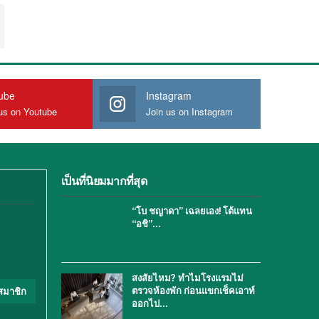
ube
Instagram
us on Youtube
Join us on Instagram
เป็นที่นิยมมากที่สุด
“โบ ชญาดา” เฉลยเอง! โต้แทน
“อชิ”…
สงสัยไหม? ทำไมโรงแรมไม่
ตรวจห้องพัก ก่อนแขกเช็คเอาท์
สมาชิก
ออกไป…