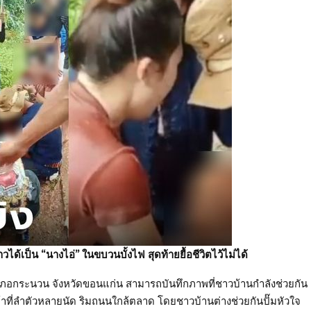
ได้เป็น “นางไอ่” ในขบวนบั้งไฟ สุดท้ายยื้อชีวิตไว้ไม่ได้
เภอกระนวน จังหวัดขอนแก่น สามารถบันทึกภาพที่ชาวบ้านกำลังช่วยกัน
เข้าที่ลำตัวหลายนัด ริมถนนใกล้ตลาด โดยชาวบ้านต่างช่วยกันปั๊มหัวใจ