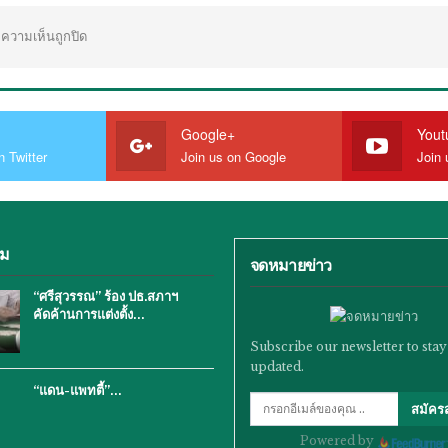
ความเห็นถูกปิด
Google+
Yout
n Twitter
Join us on Google
Join 
ิม
จดหมายข่าว
“ศรีสุวรรณ” ร้อง ปธ.สภาฯ
คัดค้านการแต่งตั้ง…
Subscribe our newsletter to stay
updated.
“แดน-แพทตี้”…
สมัคร
Powered by