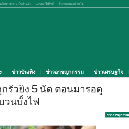
นโยบายความเป็นส่วนตัว
แผนผังเว็บไซต์
ข้อตกลงและเงื่อนไข
ง
ข่าวบันเทิง
ข่าวอาชญากรรม
ข่าวเศรษฐกิจ
ูกรัวยิง 5 นัด ตอนมารอดู
บวนบั้งไฟ
ข่าวอาชญากรรม