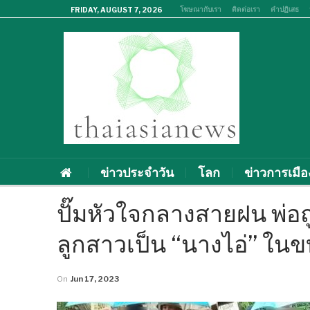
โฆษณากับเรา
ติดต่อเรา
คำปฏิเสธ
FRIDAY, AUGUST 7, 2026
ข่าวประจำวัน
โลก
ข่าวการเมือ
ปั๊มหัวใจกลางสายฝน พ่อถ
ลูกสาวเป็น “นางไอ่” ในข
On
Jun 17, 2023