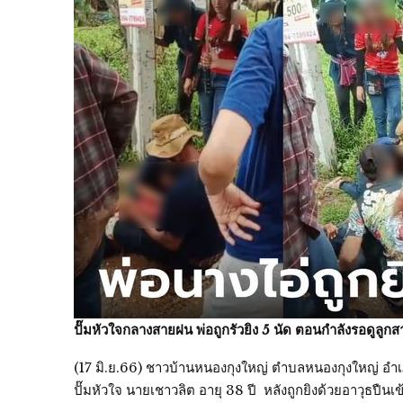
ปั๊มหัวใจกลางสายฝน พ่อถูกรัวยิง 5 นัด ตอนกำลังรอดูลูกสาว
(17 มิ.ย.66) ชาวบ้านหนองกุงใหญ่ ตำบลหนองกุงใหญ่ อำ
ปั๊มหัวใจ นายเชาวลิต อายุ 38 ปี หลังถูกยิงด้วยอาวุธปืน