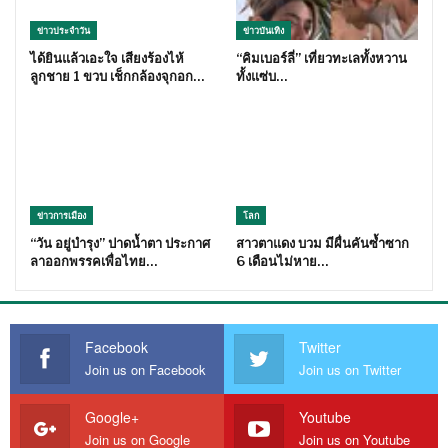
ข่าวประจำวัน
ข่าวบันเทิง
ได้ยินแล้วเอะใจ เสียงร้องไห้
“คิมเบอร์ลี่” เที่ยวทะเลทั้งหวาน
ลูกชาย 1 ขวบ เช็กกล้องจุกอก…
ทั้งแซ่บ…
ข่าวการเมือง
โลก
“วัน อยู่บำรุง” ปาดน้ำตา ประกาศ
สาวตาแดง บวม มีผื่นคันซ้ำซาก
ลาออกพรรคเพื่อไทย…
6 เดือนไม่หาย…
Facebook
Twitter
Join us on Facebook
Join us on Twitter
Google+
Youtube
Join us on Google
Join us on Youtube