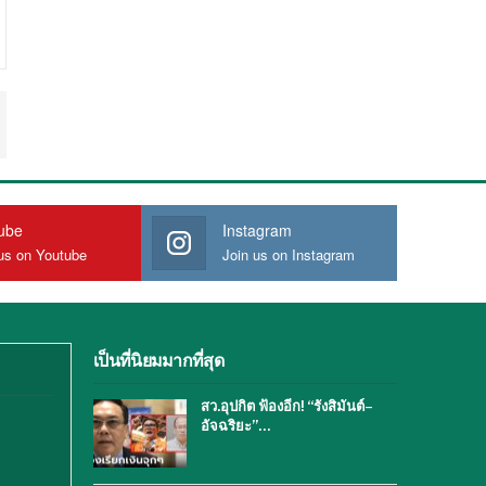
ube
Instagram
us on Youtube
Join us on Instagram
เป็นที่นิยมมากที่สุด
สว.อุปกิต ฟ้องอีก! “รังสิมันต์–
อัจฉริยะ”…