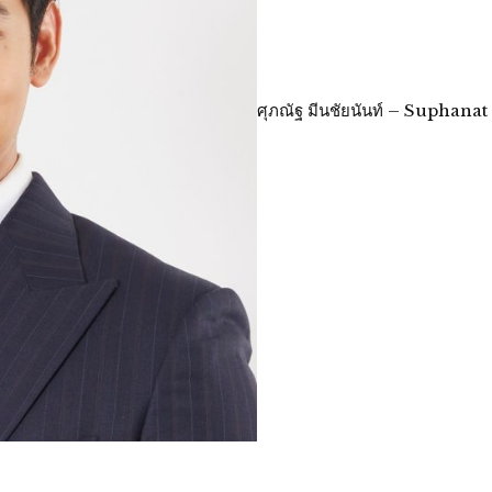
ศุภณัฐ มีนชัยนันท์ – Suphanat