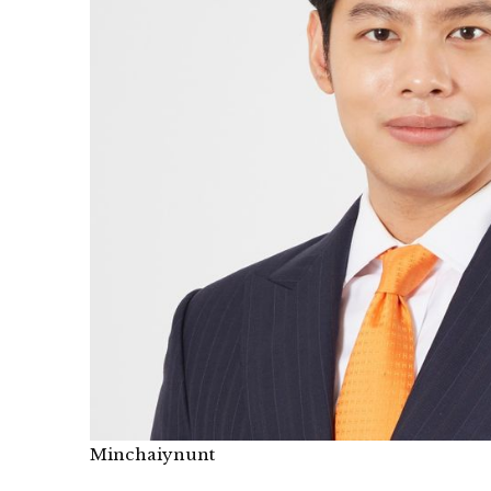
Minchaiynunt