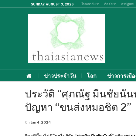
โฆษณากับเรา
ติดต่อเรา
คำปฏิเสธ
SUNDAY, AUGUST 9, 2026
ข่าวประจำวัน
โลก
ข่าวการเมือ
ประวัติ “ศุภณัฐ มีนชัยนัน
ปัญหา “ขนส่งหมอชิต 2”
On
Jan 4, 2024