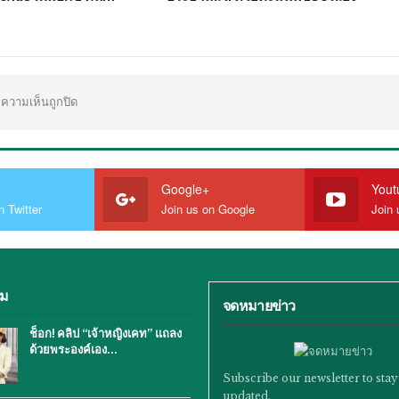
ความเห็นถูกปิด
Google+
Yout
n Twitter
Join us on Google
Join 
ิม
จดหมายข่าว
ช็อก! คลิป “เจ้าหญิงเคท” แถลง
ด้วยพระองค์เอง…
Subscribe our newsletter to stay
updated.