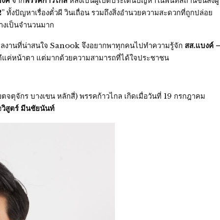
งค์
จาก
พรรคก้าวไกล
หลังเป็นผู้เปิดประเด็นปัญหาในพื้นที่สถานีขนส่งผู้
2
” ทั้งปัญหาเรื่องตั๋วผี วินเถื่อน รวมถึงสิ่งอำนวยความสะดวกที่ถูกปล่อย
ทางเป็นจำนวนมาก
มีผลงานที่น่าสนใจ Sanook จึงอยากพาทุกคนไปทำความรู้จัก
สส.แบงค์ 
มีดีแค่หน้าตา แต่มากด้วยความสามารถที่ได้ใจประชาชน
จตุจักร บางเขน หลักสี่) พรรคก้าวไกล เกิดเมื่อวันที่ 19 กรกฎาคม
ง
วิสูตร์ มีนชัยนันท์