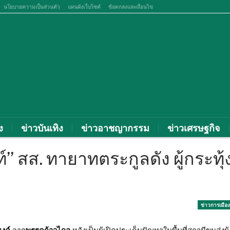
นโยบายความเป็นส่วนตัว
แผนผังเว็บไซต์
ข้อตกลงและเงื่อนไข
ง
ข่าวบันเทิง
ข่าวอาชญากรรม
ข่าวเศรษฐกิจ
ท์” สส. ทายาทตระกูลดัง ผู้กระทุ้
ข่าวการเมือง