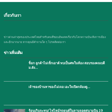
เกี่ยวกับเรา
ข่าวด่วนล่าสุดของประเทศไทยสำหรับคนที่ชอบอัพเดทเกี่ยวกับโลกความบันเทิงการเมือง
และอีกมากมาย หากคุณมีคำถามใด ๆ โปรดติดต่อเรา
ข่าวเพิ่มเติม
ช็อก ลูกค้าไม่เช็กเอาต์ พบเป็นศพในห้อง สอบรองคณบดี
ม.ดัง…
เจ้าของบ้านหาของไม่เจอ เอะใจเปิดกล้องดู…
ร้อนเกินจะทน! ไฟไหม้รถยนต์ในลานจอดสนามบิน 19