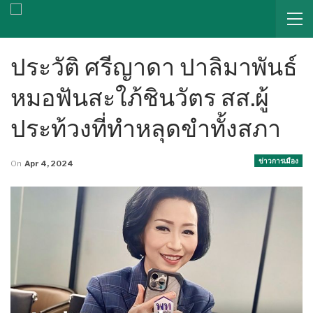
ประวัติ ศรีญาดา ปาลิมาพันธ์
หมอฟันสะใภ้ชินวัตร สส.ผู้
ประท้วงที่ทำหลุดขำทั้งสภา
ข่าวการเมือง
On
Apr 4, 2024