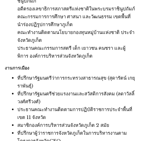
ชินูปภัมภ์
อดีตรองเลขาธิการสภาสตรีแห่งชาติในพระบรมราชินูปถัมภ์
คณะกรรมการการศึกษา ศาสนา และวัฒนธรรม เขตพื้นที่
นำร่องปฏิรูปการศึกษาภูเก็ต
คณะทำงานติดตามนโยบายกองทุนหมู่บ้านแห่งชาติ ประจำ
จังหวัดภูเก็ต
ประธานคณะกรรมการสตรี เด็ก เยาวชน คนชรา และผู้
พิการ องค์การบริหารส่วนจังหวัดภูเก็ต
งานการเมือง
ที่ปรึกษารัฐมนตรีว่าการกระทรวงสาธารณสุข (สุดารัตน์ เกยุ
ราพันธุ์)
ที่ปรึกษารัฐมนตรีช่วยแรงงานและสวัสดิการสังคม (ลดาวัลลิ์
วงศ์ศรีวงศ์)
ประธานคณะทำงานติดตามการปฏิบัติราชการประจำพื้นที่
เขต 11 จังหวัด
สมาชิกองค์การบริหารส่วนจังหวัดภูเก็ต 2 สมัย
ที่ปรึกษาผู้ว่าราชการจังหวัดภูเก็ตในการบริหารงานตาม
โครงการจังหวัดCEO