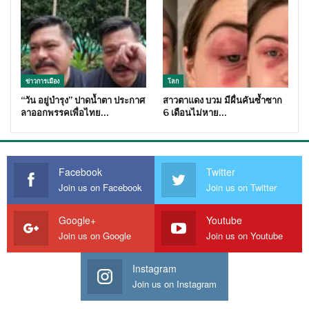
ข่าวการเมือง
โลก
“วัน อยู่บำรุง” ปาดน้ำตา ประกาศ
สาวตาแดง บวม มีผื่นคันซ้ำซาก
ลาออกพรรคเพื่อไทย…
6 เดือนไม่หาย…
Facebook
Twitter
Join us on Facebook
Join us on Twitter
Google+
Youtube
Join us on Google
Join us on Youtube
Instagram
Join us on Instagram