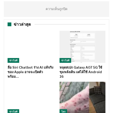
ความเห็นถูกปิด
ข่าวล่าสุด
ข่าวไอที
ข่าวไอที
ลือ Siri Chatbot ร่าง AI แท้จริง
หลุดสเปก Galaxy A07 5G ใช้
ของ Apple อาจจะเปิดตัว
ขุมพลังเดิน แต่ได้ใช้ Android
พร้อม…
16
ข่าวไอที
โลก