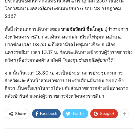
ประกอบพิธีตักน้ำศักดิ์สิทธิ์ในวันที่ 4 กรกฎาคม 2567 เนื่องใน
โอกาสมหามงคลเฉลิมพระชนมพรรษา 6 รอบ 28 กรกฎาคม
2567
ทั้งนี้ กำหนดการเดินทางของ
นายชัยวัฒน์ ชื่นโกสุม
ผู้ว่าราชการ
จังหวัดนครราชสีมา จะเดินทางจากสถานีรถไฟชุมทางอำเภอ
ปากช่อง เวลา 08.53 น ถึงสถานีรถไฟชุมทางจิระ อ.เมือง
นครราชสีมา เวลา 10.17 น. ก่อนจะเดินทางเข้าจวนผู้ว่าราชการจัง
หวัดฯ เพื่อร่วมทอดผ้าสามัคคี
“กองทุนช่วยเหลือผู้ยากไร้”
จากนั้น ในเวลา 13.30 น. จะเป็นประธานการประชุมกรมการ
จังหวัดและหัวหน้าส่วนราชการ ประจำเดือนมีนาคม 2567 ซึ่ง
ถือว่า เป็นครั้งแรกในการได้พบกับส่วนราชการอย่างเป็นทางการ
หลังเข้ารับตำแหน่งผู้ว่าราชการจังหวัดนครราชสีมา
Facebook
Twitter
Google+
Share