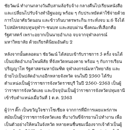
ชัยวัฒน์ ทำงานกลางวันถีบสามล้อรับจ้าง กลางคืนไปเรียนหนังสือ
และเปลี่ยนไปรับจ้างทำอิฐมอญ พร้อม ๆ กับประหยัดค่าใช้จ่ายด้วย
การไปอาศัยวัดนอน และข้าวก้นบาตรพระกิน กระทั่งจบ ม.6 จึงได้
ไปสมัครสอบทุนจุฬาฯ-ชนบท และสอบผ่าน ซึ่งคณะที่เลือกคือ
รัฐศาสตร์ เพราะอยากเป็นนายอำเภอ จบจากจุฬาลงกรณ์
มหาวิทยาลัย ด้วยเกียรตินิยมอันดับ 2
หลังจากนั้นตลอดมา ชัยวัฒน์ ได้สอบเข้ารับราชการ 5 ครั้ง จนได้
เป็นปลัดอำเภอโพนพิสัย ที่จังหวัดหนองคาย พร้อม ๆ กับการเรียน
ปริญญาโท รัฐศาสตรมหาบัณฑิต จุฬาลงกรณ์มหาวิทยาลัย และ
ย้ายไปเป็นปลัดอำเภออีกหลายจังหวัด จนในปี 2560 ได้รับ
ตำแหน่งเป็นผู้ว่าราชการจังหวัดราชบุรี ในปี 2560-2563 เป็นผู้
ว่าราชการจังหวัดเลย และปัจจุบันเป็นผู้ว่าราชการจังหวัดปทุมธานี
เข้ารับตำแหน่งเมื่อวันที่ 1 ต.ค. 2563
ผู้ว่าฯ ติ๊ก เป็นขวัญใจชาวโซเชียล จากการที่มีการเผยแพร่ภาพ
สมัยเป็นผู้ว่าราชการจังหวัดเลย ที่บางวันขี่จักรยานไปทำงาน เพื่อ
เป็นตัวอย่างให้คนในจังหวัด หลายคนชื่นชมเนื่องจากเจ้าตัวเป็นผู้