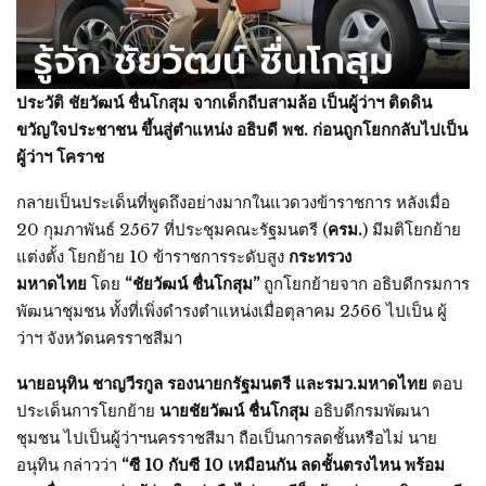
ประวัติ ชัยวัฒน์ ชื่นโกสุม จากเด็กถีบสามล้อ เป็นผู้ว่าฯ ติดดิน
ขวัญใจประชาชน ขึ้นสู่ตำแหน่ง อธิบดี พช. ก่อนถูกโยกกลับไปเป็น
ผู้ว่าฯ โคราช
กลายเป็นประเด็นที่พูดถึงอย่างมากในแวดวงข้าราชการ หลังเมื่อ
20 กุมภาพันธ์ 2567 ที่ประชุมคณะรัฐมนตรี (
ครม.
) มีมติโยกย้าย
แต่งตั้ง โยกย้าย 10 ข้าราชการระดับสูง
กระทรวง
มหาดไทย
โดย
“ชัยวัฒน์ ชื่นโกสุม”
ถูกโยกย้ายจาก อธิบดีกรมการ
พัฒนาชุมชน ทั้งที่เพิ่งดำรงตำแหน่งเมื่อตุลาคม 2566 ไปเป็น ผู้
ว่าฯ จังหวัดนครราชสีมา
นายอนุทิน
ชาญวีรกูล รองนายกรัฐมนตรี และรมว.มหาดไทย
ตอบ
ประเด็นการโยกย้าย
นายชัยวัฒน์ ชื่นโกสุม
อธิบดีกรมพัฒนา
ชุมชน ไปเป็นผู้ว่าฯนครราชสีมา ถือเป็นการลดชั้นหรือไม่ นาย
อนุทิน กล่าวว่า
“ซี 10 กับซี 10 เหมือนกัน ลดชั้นตรงไหน พร้อม