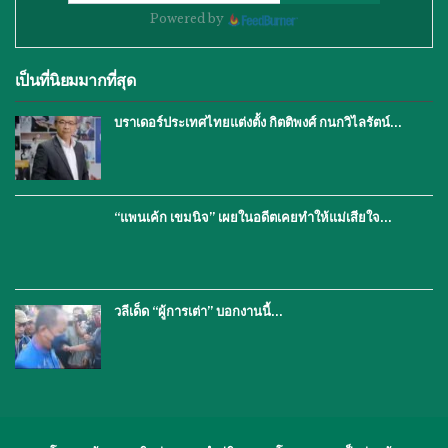
Powered by
เป็นที่นิยมมากที่สุด
บราเดอร์ประเทศไทยแต่งตั้ง กิตติพงศ์ กนกวิไลรัตน์…
“แพนเค้ก เขมนิจ” เผยในอดีตเคยทำให้แม่เสียใจ…
วลีเด็ด “ผู้การเต่า” บอกงานนี้…