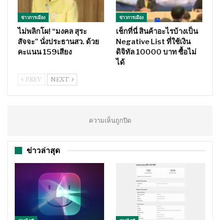
ข่าวการเมือง
ข่าวการเมือง
ไม่พลิกโผ! “มงคล สุระ
เช็กที่นี่ สินค้าอะไรบ้างเป็น
สัจจะ” นั่งประธานสว. ด้วย
Negative List ที่ใช้เงิน
คะแนน 159เสียง
ดิจิทัล 10000 บาท ซื้อไม่
ได้
PREV
NEXT
ความเห็นถูกปิด
ข่าวล่าสุด