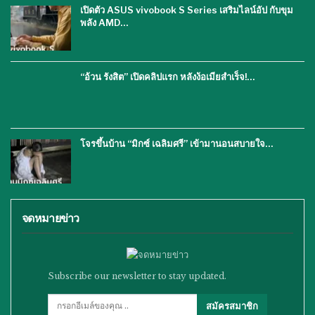
เปิดตัว ASUS vivobook S Series เสริมไลน์อัป กับขุม
พลัง AMD…
“อ้วน รังสิต” เปิดคลิปแรก หลังง้อเมียสำเร็จ!…
โจรขึ้นบ้าน “มิกซ์ เฉลิมศรี” เข้ามานอนสบายใจ…
จดหมายข่าว
Subscribe our newsletter to stay updated.
สมัครสมาชิก