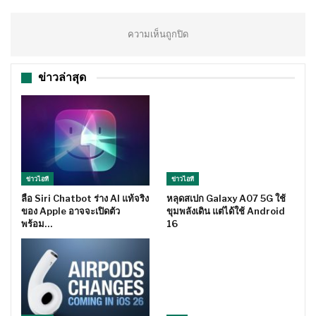
ความเห็นถูกปิด
ข่าวล่าสุด
ข่าวไอที
ข่าวไอที
ลือ Siri Chatbot ร่าง AI แท้จริง
หลุดสเปก Galaxy A07 5G ใช้
ของ Apple อาจจะเปิดตัว
ขุมพลังเดิน แต่ได้ใช้ Android
พร้อม…
16