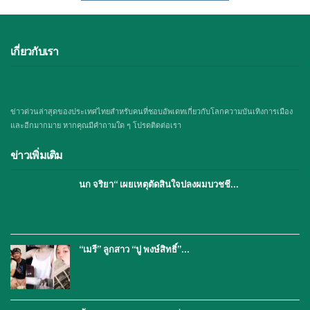
เกี่ยวกับเรา
ข่าวด่วนล่าสุดของประเทศไทยสำหรับคนที่ชอบอัพเดทเกี่ยวกับโลกความบันเทิงการเมือง
และอีกมากมาย หากคุณมีคำถามใด ๆ โปรดติดต่อเรา
ข่าวเพิ่มเติม
นก จริยา“ เผยเหตุตัดสินใจปลงผมบวชชี…
“เมรี” ลูกสาว “ปู พงษ์สิทธิ์”…