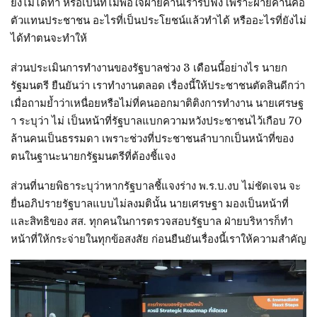
ยังไม่ได้ทำ หรือเป็นที่ไม่พอใจฝ่ายค้านเรารับฟัง เพราะฝ่ายค้านคือ
ตัวแทนประชาชน อะไรที่เป็นประโยชน์แล้วทำได้ หรืออะไรที่ยังไม่
ได้ทำตนจะทำให้
ส่วนประเมินการทำงานของรัฐบาลช่วง 3 เดือนนี้อย่างไร นายก
รัฐมนตรี ยืนยันว่า เราทำงานตลอด เรื่องนี้ให้ประชาชนตัดสินดีกว่า
เมื่อถามย้ำว่าเหนื่อยหรือไม่ที่คนออกมาติติงการทำงาน นายเศรษฐ
า ระบุว่า ไม่ เป็นหน้าที่รัฐบาลแบกความหวังประชาชนไว้เกือบ 70
ล้านคนเป็นธรรมดา เพราะช่วงที่ประชาชนลำบากเป็นหน้าที่ของ
ตนในฐานะนายกรัฐมนตรีที่ต้องชี้แจง
ส่วนที่นายพิธาระบุว่าหากรัฐบาลชี้แจงร่าง พ.ร.บ.งบ ไม่ชัดเจน จะ
ยื่นอภิปรายรัฐบาลแบบไม่ลงมตินั้น นายเศรษฐา มองเป็นหน้าที่
และสิทธิของ สส. ทุกคนในการตรวจสอบรัฐบาล ฝ่ายบริหารก็ทำ
หน้าที่ให้กระจ่ายในทุกข้อสงสัย ก่อนยืนยันเรื่องนี้เราให้ความสำคัญ