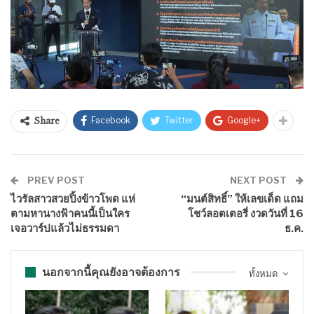
Facebook
Twitter
Google+
Share
PREV POST
NEXT POST
ไวรัลสาวสวยปิ้งข้าวโพด แห่
“มนต์สิทธิ์” ให้เลขเด็ด แถม
ตามหานางฟ้าคนนี้เป็นใคร
โชว์ลอตเตอรี่ งวดวันที่ 16
เจอวาร์ปแล้วไม่ธรรมดา
ธ.ค.
นอกจากนี้คุณยังอาจต้องการ
ทั้งหมด