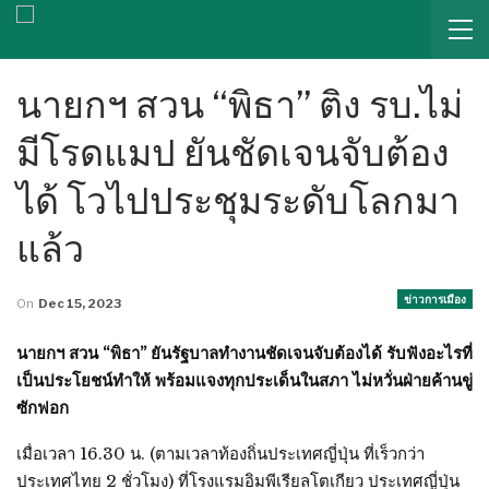
นายกฯ สวน “พิธา” ติง รบ.ไม่
มีโรดแมป ยันชัดเจนจับต้อง
ได้ โวไปประชุมระดับโลกมา
แล้ว
ข่าวการเมือง
On
Dec 15, 2023
นายกฯ สวน “พิธา” ยันรัฐบาลทำงานชัดเจนจับต้องได้ รับฟังอะไรที่
เป็นประโยชน์ทำให้ พร้อมแจงทุกประเด็นในสภา ไม่หวั่นฝ่ายค้านขู่
ซักฟอก
เมื่อเวลา 16.30 น. (ตามเวลาท้องถิ่นประเทศญี่ปุ่น ที่เร็วกว่า
ประเทศไทย 2 ชั่วโมง) ที่โรงแรมอิมพีเรียลโตเกียว ประเทศญี่ปุ่น