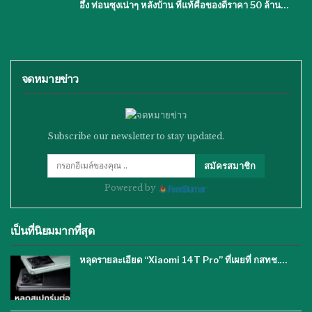
อึ้ง ท่อนซุงเน่าๆ หลังบ้าน ที่แท้คือของดีราคา 50 ล้าน…
จดหมายข่าว
Subscribe our newsletter to stay updated.
สมัครสมาชิก
Powered by
เป็นที่นิยมมากที่สุด
หลุดรายละเอียด “Xiaomi 14T Pro” ที่เผยที่ กสทช.…