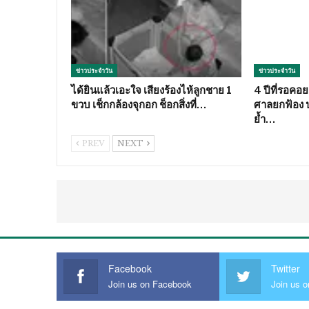
ข่าวประจำวัน
ข่าวประจำวัน
ได้ยินแล้วเอะใจ เสียงร้องไห้ลูกชาย 1
4 ปีที่รอคอ
ขวบ เช็กกล้องจุกอก ช็อกสิ่งที่…
ศาลยกฟ้อง 
ย้ำ…
PREV
NEXT
Facebook
Twitter
Join us on Facebook
Join us o