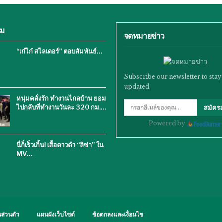
ิม
จดหมายข่าว
“เก๋ไก๋ สไลเดอร์” ตอบสัมพันธ์…
Subscribe our newsletter to stay
updated.
หนุ่มคลั่งรัก ทำงานไกลบ้าน ยอม
ไปกลับที่ทำงานวันละ 320 กม.…
สมัคร
Powered by
นี่ก็เร็วเกิ้น! เสื้อดาวดำ “ลิซ่า” ใน
MV…
ส่วนตัว
แผนผังเว็บไซต์
ข้อตกลงและเงื่อนไข