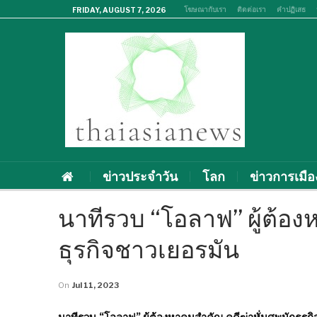
โฆษณากับเรา
ติดต่อเรา
คำปฏิเสธ
FRIDAY, AUGUST 7, 2026
ข่าวประจำวัน
โลก
ข่าวการเมือ
นาทีรวบ “โอลาฟ” ผู้ต้อง
ธุรกิจชาวเยอรมัน
On
Jul 11, 2023