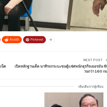
ReddIt
Pinterest
NEXT POST
เน็ต
เปิดหลักฐานเด็ด นาทีรถกระบะขนตู้แช่ศพนักธุรกิจเยอรมัน ขั
วนกว่า 160 กม
เพิ่มเติมจากผู้เขียน