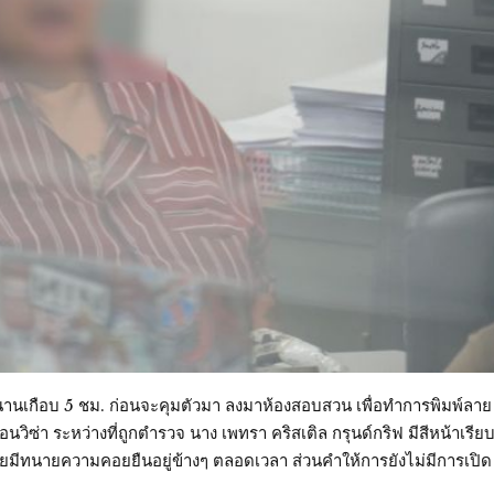
เกือบ 5 ชม. ก่อนจะคุมตัวมา ลงมาห้องสอบสวน เพื่อทำการพิมพ์ลาย
นวิซ่า ระหว่างที่ถูกตำรวจ นาง เพทรา คริสเติล กรุนด์กริฟ มีสีหน้าเรีย
 โดยมีทนายความคอยยืนอยู่ข้างๆ ตลอดเวลา ส่วนคำให้การยังไม่มีการเปิด