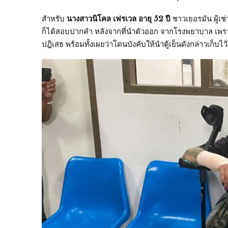
สำหรับ
นางสาวนิโคล เฟรเวล อายุ 52 ปี
ชาวเยอรมัน ผู้เช่
ก็ได้สอบปากคำ หลังจากที่นำตัวออก จากโรงพยาบาล เพราะกร
ปฏิเสธ พร้อมทั้งเผยว่าโดนบังคับให้นำตู้เย็นดังกล่าวเก็บไว