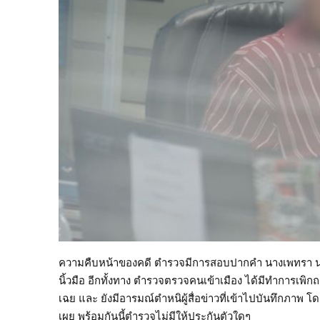
ความคืบหน้าของคดี ตำรวจมีการสอบปากคำ นางเพทรา นาน
นิ้วมือ อีกทั้งทาง ตำรวจตรวจคนเข้าเมือง ได้มีทำการเพิกถอ
เฉย และ ยังมีอารมณ์ตำหนิผู้สื่อข่าวที่เข้าไปบันทึกภาพ
เผย พร้อมกันนี้ตำรวจไม่มีให้ประกันตัวใดๆ