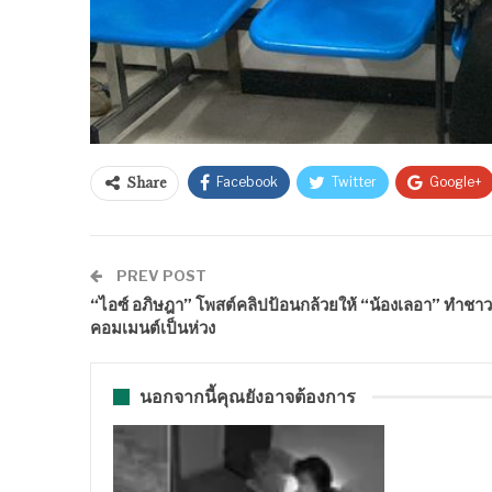
Facebook
Twitter
Google+
Share
PREV POST
“ไอซ์ อภิษฎา” โพสต์คลิปป้อนกล้วยให้ “น้องเลอา” ทำชาว
คอมเมนต์เป็นห่วง
นอกจากนี้คุณยังอาจต้องการ