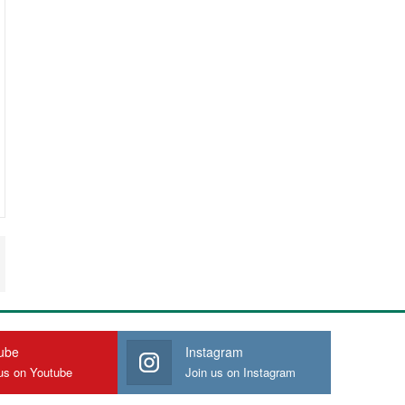
ube
Instagram
us on Youtube
Join us on Instagram