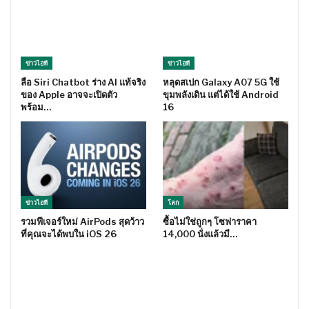
ข่าวไอที
ข่าวไอที
ลือ Siri Chatbot ร่าง AI แท้จริง
หลุดสเปก Galaxy A07 5G ใช้
ของ Apple อาจจะเปิดตัว
ขุมพลังเดิน แต่ได้ใช้ Android
พร้อม…
16
ข่าวไอที
โลก
รวมฟีเจอร์ใหม่ AirPods สุดว้าว
ซื้อไม่ใช่ถูกๆ โซฟาราคา
ที่คุณจะได้พบใน iOS 26
14,000 นั่งแล้วมี…