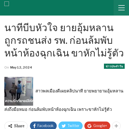
นาทีบีบหัวใจ ยายอุ้มหลาน
ถูกรถชนส่ง รพ. ก่อนล้มพับ
หน้าห้องฉุกเฉิน ขาหักไม่รู้ตัว
ข่าวประจำวัน
On
May 12, 2024
สาวพลเมืองดีเผยคลิปนาที ยายพยายามอุ้มหลาน
ส่งถึงมือหมอ ก่อนล้มพับหน้าห้องฉุกเฉิน เพราะขาหักไม่รู้ตัว
Facebook
Twitter
Google+
Share