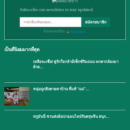
Subscribe our newsletter to stay updated.
สมัครสมาชิก
Powered by
เป็นที่นิยมมากที่สุด
เหลือจะเชื่อ! คู่รักใจกล้ามีเซ็กซ์ริมถนน พกตากล้องมา
ด้วย…
หนุ่มถูกยิงตายคาบ้าน ที่แท้ “แม่”…
ทรูมันนี่ ชวนส่งอั่งเปาออนไลน์รับตรุษจีน สนุก…