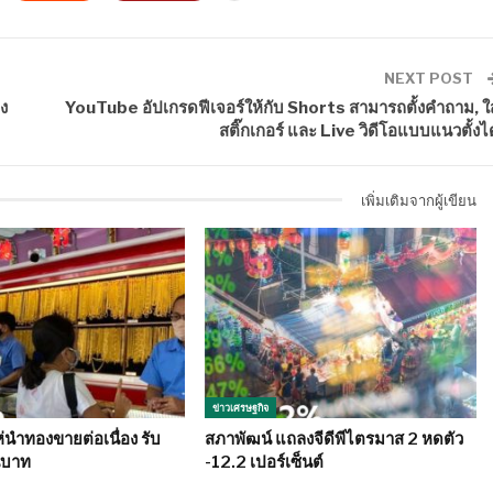
NEXT POST
อง
YouTube อัปเกรดฟีเจอร์ให้กับ Shorts สามารถตั้งคำถาม, ใส
สติ๊กเกอร์ และ Live วิดีโอแบบแนวตั้งได
เพิ่มเติมจากผู้เขียน
ข่าวเศรษฐกิจ
นำทองขายต่อเนื่อง รับ
สภาพัฒน์ แถลงจีดีพีไตรมาส 2 หดตัว
นบาท
-12.2 เปอร์เซ็นต์