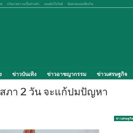
สธ
นโยบายความเป็นส่วนตัว
แผนผังเว็บไซต์
ข้อตกลงและเงื่อนไข
ง
ข่าวบันเทิง
ข่าวอาชญากรรม
ข่าวเศรษฐกิจ
ุมสภา 2 วัน จะแก้ปมปัญหา
ข่าวเศรษฐกิจ