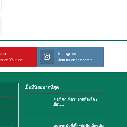
ube
Instagram
us on Youtube
Join us on Instagram
เป็นที่นิยมมากที่สุด
“แอร์ ภัณฑิลา” อวดท้องโต 7
เดือน…
เดนนรก ผัวพี่เลี้ยงข่มขืนเด็กหญิง