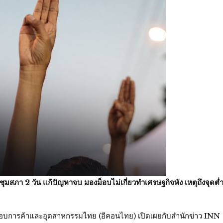
ุมสภา 2 วัน แก้ปัญหาจบ มองม็อบไม่เกี่ยวทำเศรษฐกิจพัง เหตุถึงจุดต่
กอบการค้าและอุตสาหกรรมไทย (อีคอนไทย) เปิดเผยกับสำนักข่าว INN