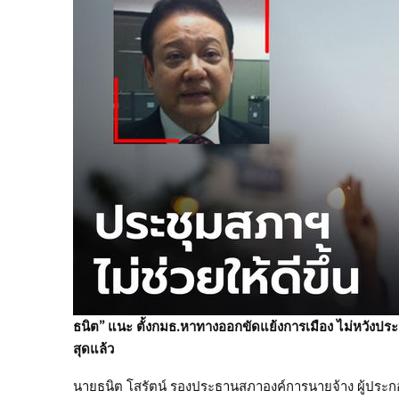
ธนิต” แนะ ตั้งกมธ.หาทางออกขัดแย้งการเมือง ไม่หวังประช
สุดแล้ว
นายธนิต โสรัตน์ รองประธานสภาองค์การนายจ้าง ผู้ประ