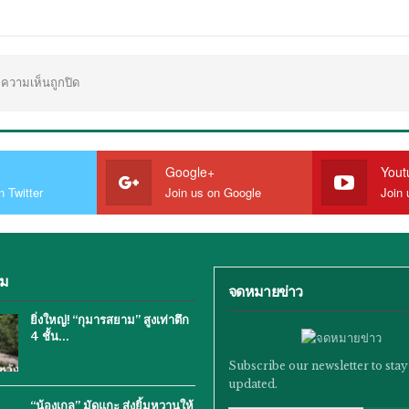
ความเห็นถูกปิด
Google+
Yout
n Twitter
Join us on Google
Join 
ิม
จดหมายข่าว
ยิ่งใหญ่! “กุมารสยาม” สูงเท่าตึก
4 ชั้น…
Subscribe our newsletter to stay
updated.
“น้องเกล” มัดแกะ ส่งยิ้มหวานให้