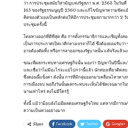
ว่า การประชุมสมัยวิสามัญแห่งรัฐสภา พ.ศ. 2563 ในวันที
165 ของรัฐธรรมนูญปี 2560 และแก้ไขปัญหาความขัดแย้งทาง
คิดของตัวเองเป็นหลักต่อให้มีการประชุมสภามากกว่า 2 วัน
ประชุมครั้งนี้
โดยทางออกที่ดีที่สุด คือ การตั้งกรรมาธิการและเชิญทั้งสอง
เป็นการประกาศเปิดเวทีกลางเจรจาก็ได้ ซึ่งต้องยอมรับว่
อาจต้องตัดทิ้ง หรือการลาออกของรัฐบาลนั้น แท้จริงแล้ว
ขณะที่ผลกระทบทางเศรษฐกิจนั้น มองว่า ปัญหาในปีนี้และป
และเชื่อว่าไม่มีอะไรจะแย่ไปกว่านี้แล้ว นักท่องเที่ยว
ซึ่งตอนนี้แข็งค่า ดังนั้น การที่มีกลุ่มออกมาเคลื่อนไหว
การเมืองจบ พอถึงวันนั้นผลกระทบจะเห็นได้ชัดเจนมากในขั
นานเท่าไหร่ คงไม่มีใครรู้
ทั้งนี้ แม้ว่าม็อบยังไม่มีผลต่อเศรษฐกิจไทย แต่หากมีการเผ
ความเป็นห่วงอย่างมาก
Facebook
Twitter
Google+
Share