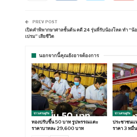
PREV POST
เปิดคำพิพากษาศาลชั้นต้น คดี 24 รุ่นพี่รับน้องโหด ทำ “น้
เปรม” เสียชีวิต
นอกจากนี้คุณยังอาจต้องการ
ข่าวเศรษฐกิจ
ข่าวเศรษฐกิจ
ทองปรับขึ้น 50 บาท รูปพรรณแตะ
ประชาชนแห่
ราคาบาทละ 29,600 บาท
ราคา 3 หมื่