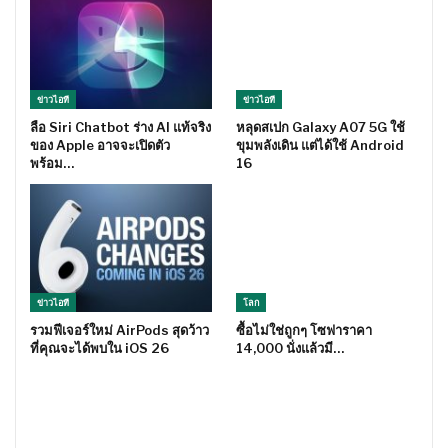
ข่าวไอที
ข่าวไอที
ลือ Siri Chatbot ร่าง AI แท้จริง
หลุดสเปก Galaxy A07 5G ใช้
ของ Apple อาจจะเปิดตัว
ขุมพลังเดิน แต่ได้ใช้ Android
พร้อม…
16
ข่าวไอที
โลก
รวมฟีเจอร์ใหม่ AirPods สุดว้าว
ซื้อไม่ใช่ถูกๆ โซฟาราคา
ที่คุณจะได้พบใน iOS 26
14,000 นั่งแล้วมี…