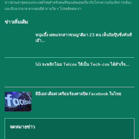
ข่าวด่วนล่าสุดของประเทศไทยสำหรับคนที่ชอบอัพเดทเกี่ยวกับโลกความบันเทิงการเมือง
และอีกมากมาย หากคุณมีคำถามใด ๆ โปรดติดต่อเรา
ข่าวเพิ่มเติม
หนุ่มอึ้ง เดทแรกสาวขนญาติมา 23 คน เห็นบิลปุ๊บชิ่งทันที
เอ๊า…
5G จะพลิกโฉม Telcos ให้เป็น Tech-cos ได้สำเร็จ…
ดีอีเอส เดือด! เตรียมร้องศาลปิด Facebook ในไทย
จดหมายข่าว