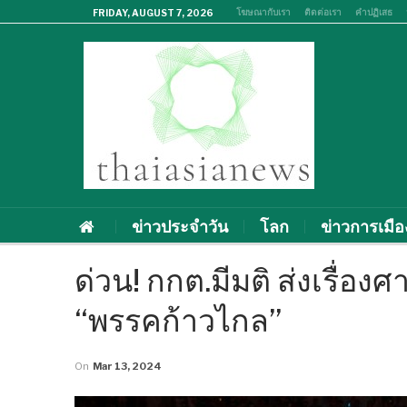
โฆษณากับเรา
ติดต่อเรา
คำปฏิเสธ
FRIDAY, AUGUST 7, 2026
ข่าวประจำวัน
โลก
ข่าวการเมือ
ด่วน! กกต.มีมติ ส่งเรื่อ
“พรรคก้าวไกล”
On
Mar 13, 2024