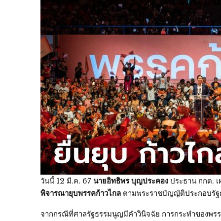
วันนี้ 12 มี.ค. 67
นายอิทธิพร บุญประคอง
ประธาน กกต. เผย
พิจารณายุบพรรคก้าวไกล
ตามพระราชบัญญัติประกอบรัฐธ
จากกรณีที่ศาลรัฐธรรมนูญมีคำวินิจฉัย การกระทำของพรรค