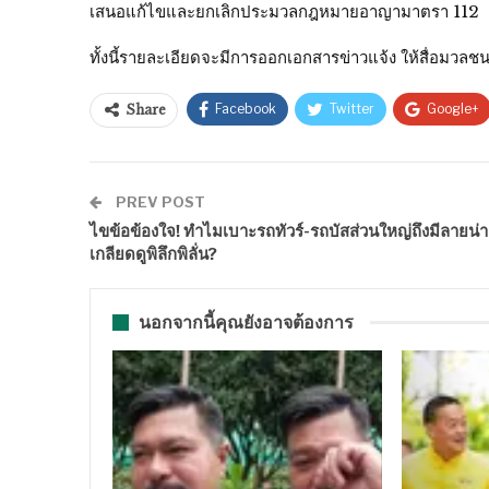
เสนอแก้ไขและยกเลิกประมวลกฎหมายอาญามาตรา 112
ทั้งนี้รายละเอียดจะมีการออกเอกสารข่าวแจ้ง ให้สื่อมวลชน
Facebook
Twitter
Google+
Share
PREV POST
ไขข้อข้องใจ! ทำไมเบาะรถทัวร์-รถบัสส่วนใหญ่ถึงมีลายน่า
เกลียดดูพิลึกพิลั่น?
นอกจากนี้คุณยังอาจต้องการ