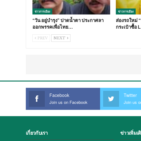
ข่าวการเมือง
ข่าวการเมือง
“วัน อยู่บำรุง” ปาดน้ำตา ประกาศลา
ส่องรถใหม่ 
ออกพรรคเพื่อไทย…
กระเป๋าซื้อ 
PREV
NEXT
Facebook
Twitter
Join us on Facebook
Join us o
เกี่ยวกับเรา
ข่าวเพิ่มเต