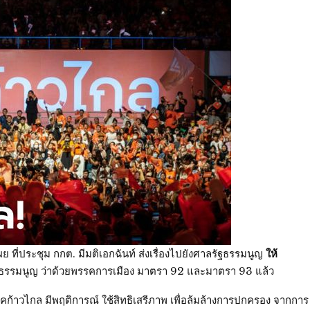
 ที่ประชุม กกต. มีมติเอกฉันท์ ส่งเรื่องไปยังศาลรัฐธรรมนูญ
ให้
รรมนูญ ว่าด้วยพรรคการเมือง มาตรา 92 และมาตรา 93 แล้ว
ก้าวไกล มีพฤติการณ์ ใช้สิทธิเสรีภาพ เพื่อล้มล้างการปกครอง จากการ