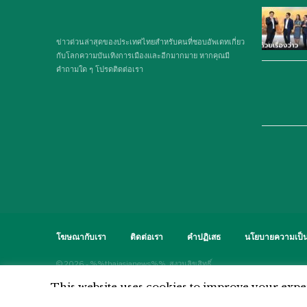
ข่าวด่วนล่าสุดของประเทศไทยสำหรับคนที่ชอบอัพเดทเกี่ยว
กับโลกความบันเทิงการเมืองและอีกมากมาย หากคุณมี
คำถามใด ๆ โปรดติดต่อเรา
โฆษณากับเรา
ติดต่อเรา
คำปฏิเสธ
นโยบายความเป็น
© 2026 - %%thaiasianews%%. สงวนลิขสิทธิ์.
This website uses cookies to improve your exper