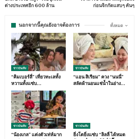
ต่างประเทศอีก 600 ล้าน
ก่อนจิกกัดแสบๆ คันๆ
นอกจากนี้คุณยังอาจต้องการ
ทั้งหมด
ข่าวบันเทิง
ข่าวบันเทิง
“คิมเบอร์ลี่” เที่ยวทะเลทั้ง
“แอน สิเรียม” ควง “นนนี่”
หวานทั้งแซ่บ…
สลัดผ้านอนแช่น้ำในอ่าง…
ข่าวบันเทิง
ข่าวบันเทิง
“น้องเกล” แต่งตัวเท่ห์มาก
ยิ่งโตยิ่งแซ่บ “ลิลลี่ ได้หมด