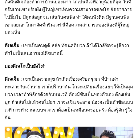
ดังนั้นดีเจต้องทำการบ้านเยอะมาก โกเป็นดีเจที่อายุน้อยที่สุด วันที่
กรีนเวฟเขาปรับผัง ผู้ใหญ่เขาเห็นความสามารถของโก จัดรายการ
ไปยิ้มไป มีลูกล่อลูกชน เล่นกับคนฟัง ทำให้คนฟังติด มีฐานคนฟัง
เขาเลยเอาโกมาจัดที่กรีนเวฟ นี่คือความสามารถของน้องที่ผู้ใหญ่
มองเห็น
ดีเจเจ็ม
: เขาเป็นคนดูดี หล่อ ทัศนคติบวก ถ้าได้ใกล้ชิดจะรู้สึกว่า
ทำไมเป็นคนอารมณ์ดีขนาดนี้
มองดีเจโกเป็นยังไง?
ดีเจเจ็ม
: เขาเป็นความสุข ถ้าเกิดเรื่องเครียดๆ มา ที่บ้านด่า
ทะเลาะกับเจ้านาย เราก็ปรึกษากัน โกจะเปลี่ยนเรื่องแย่ๆ ให้เป็นมุม
บวก เวลาทำพิธีกรด้วยกันบนเวที ต้องมีซีนเป็นของตัวเอง ต้องเล่น
มุก ถ้าเล่นไปแล้วคนไม่ฮา เราจะเขิน จะอาย น้องจะเป็นตัวช้อนบน
เวที การทำงานแบบพวกเราต้องเป็นเหมือนครอบครัว ต้องรู้จัก รู้ใจ
กัน