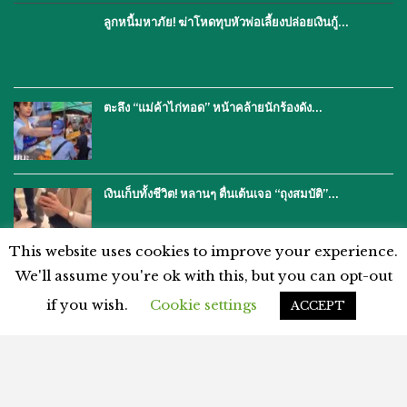
ลูกหนี้มหาภัย! ฆ่าโหดทุบหัวพ่อเลี้ยงปล่อยเงินกู้…
ตะลึง “แม่ค้าไก่ทอด” หน้าคล้ายนักร้องดัง…
เงินเก็บทั้งชีวิต! หลานๆ ตื่นเต้นเจอ “ถุงสมบัติ”…
This website uses cookies to improve your experience.
We'll assume you're ok with this, but you can opt-out
if you wish.
Cookie settings
ACCEPT
โฆษณากับเรา
ติดต่อเรา
คำปฏิเสธ
นโยบายความเป็นส่วนตัว
แผนผังเว็บไซต์
ข้อตกลงและเงื่อนไข
© 2026 - %%thaiasianews%%. สงวนลิขสิทธิ์.