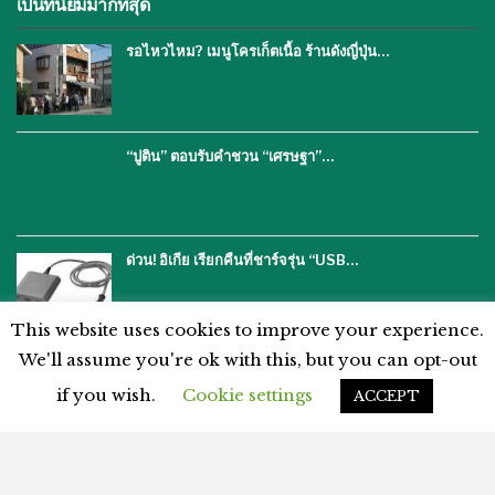
เป็นที่นิยมมากที่สุด
รอไหวไหม? เมนูโครเก็ตเนื้อ ร้านดังญี่ปุ่น…
“ปูติน” ตอบรับคำชวน “เศรษฐา”…
ด่วน! อิเกีย เรียกคืนที่ชาร์จรุ่น “USB…
This website uses cookies to improve your experience.
We'll assume you're ok with this, but you can opt-out
if you wish.
Cookie settings
ACCEPT
โฆษณากับเรา
ติดต่อเรา
คำปฏิเสธ
นโยบายความเป็นส่วนตัว
แผนผังเว็บไซต์
ข้อตกลงและเงื่อนไข