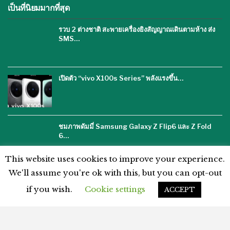
เป็นที่นิยมมากที่สุด
รวบ 2 ต่างชาติ สะพายเครื่องยิงสัญญาณเดินตามห้าง ส่ง
SMS…
เปิดตัว “vivo X100s Series” พลังแรงขึ้น…
ชมภาพดัมมี่ Samsung Galaxy Z Flip6 และ Z Fold
6…
This website uses cookies to improve your experience.
We'll assume you're ok with this, but you can opt-out
if you wish.
Cookie settings
ACCEPT
โฆษณากับเรา
ติดต่อเรา
คำปฏิเสธ
นโยบายความเป็นส่วนตัว
แผนผังเว็บไซต์
ข้อตกลงและเงื่อนไข