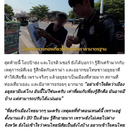
สุดท้ายนี้ โอปป้าฮง และโปรดิวเซอร์ ยังได้บอกว่า รู้สึกเศร้ามากกับ
เหตุการณ์ที่เจอ รู้สึกผิดกับดราม่า และอยากขอโทษชาวอยุธยาที่
ทำให้เสียชื่อ เพราะจริงๆ แล้วอยุธยาเป็นเมืองที่สวยมาก สถานที่
ท่องเที่ยวเยอะ และมีอาหารอร่อยๆ มากมาย
“อย่าเข้าใจผิดว่าเมือง
อยุธยามีแต่โกง อันนี้ไม่ใช่นะครับ เท่าที่ผมกับพี่ยงรู้สึกคือ มันอาจมี
บ้าง แต่สามารถปรับได้แน่นอน”
“พี่ฮงรักเมืองไทยมากๆ นะครับ เหตุผลที่ทำคอนเทนต์นี้ เพราะอยู่
ตั้งนานแล้ว 20 ปีแล้วอะ รู้สึกอายมาก เพราะยังไม่เคยไปต่าง
จังหวัด ยังไม่เข้าใจว่าคนไทยนิสัยเป็นยังไงบ้าง อยากเข้าใจคนไทย