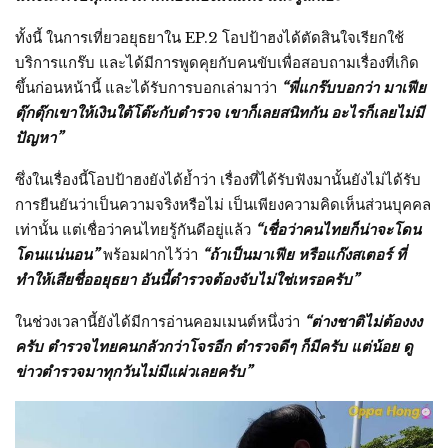
ทั้งนี้ ในการเที่ยวอยุธยาใน EP.2 โอปป้าฮงได้ตัดสินใจเรียกใช้
บริการแกร๊บ และได้มีการพูดคุยกับคนขับเพื่อสอบถามเรื่องที่เกิด
ขึ้นก่อนหน้านี้ และได้รับการบอกเล่ามาว่า
“พี่แกร๊บบอกว่า มาเฟีย
ตุ๊กตุ๊กเขาให้เงินใต้โต๊ะกับตำรวจ เขาก็เลยสนิทกัน อะไรก็เลยไม่มี
ปัญหา”
ซึ่งในเรื่องนี้โอปป้าฮงยังได้ย้ำว่า เรื่องที่ได้รับฟังมานั้นยังไม่ได้รับ
การยืนยันว่าเป็นความจริงหรือไม่ เป็นเพียงความคิดเห็นส่วนบุคคล
เท่านั้น แต่เชื่อว่าคนไทยรู้กันดีอยู่แล้ว
“เชื่อว่าคนไทยก็น่าจะโดน
โดนแน่นอน”
พร้อมฝากไว้ว่า
“ถ้าเป็นมาเฟีย หรือแก๊งสเตอร์ ที่
ทำให้เสียชื่ออยุธยา อันนี้ตำรวจต้องจับไม่ใช่เหรอครับ”
ในช่วงเวลานี้ยังได้มีการอ่านคอมเมนต์หนึ่งว่า
“ต่างชาติไม่ต้องงง
ครับ ตำรวจไทยคนกลัวกว่าโจรอีก ตำรวจดีๆ ก็มีครับ แต่น้อย ดู
ข่าวตำรวจมาทุกวันไม่มีแผ่วเลยครับ”