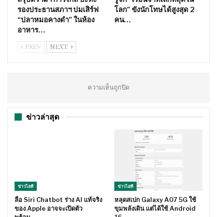
รองประธานสภาฯ ปมเสิร์ฟ
โลก” ขังนักโทษได้สูงสุด 2
“ปลาหมอคางดำ” ในห้อง
คน…
อาหาร…
PREV
NEXT
ความเห็นถูกปิด
ข่าวล่าสุด
ข่าวไอที
ข่าวไอที
ลือ Siri Chatbot ร่าง AI แท้จริง
หลุดสเปก Galaxy A07 5G ใช้
ของ Apple อาจจะเปิดตัว
ขุมพลังเดิน แต่ได้ใช้ Android