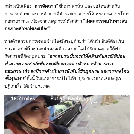
กล่าวเป็นเพียง
“การจัดฉาก”
ขึ้นมาเท่านั้น และขอโทษสำหรับ
การกระทำของเธอ หลังจากที่ตำรวจเกาสงขอให้เธอออกมาขอโทษ
ต่อสาธารณะ เนื่องจากเหตุการณ์ดังกล่าว
“ส่งผลกระทบในทางลบ
ต่อภาพลักษณ์ของเมือง”
ทางด้านกรมตรวจคนเข้าเมืองยังระบุด้วยว่า ไต้หวันยินดีต้อนรับ
ชาวต่างชาติในฐานะนักท่องเที่ยว แต่จะไม่ได้รับอนุญาตให้ทำ
กิจกรรมที่ผิดกฎหมาย
“หากพบว่าเป็นกรณีที่คล้ายกับกรณีที่บ่อน
ทำลายความสามัคคีและเสถียรภาพทางสังคม หลังจากการ
สอบสวนแล้ว จะมีการดำเนินการบังคับใช้กฎหมาย และการลงโทษ
ขั้นรุนแรง”
ทั้งนี้ ในแถลงการณ์ไม่ได้ระบุระยะเวลาที่เธอจะถูก
ปฏิเสธไม่ให้เข้าประเทศ