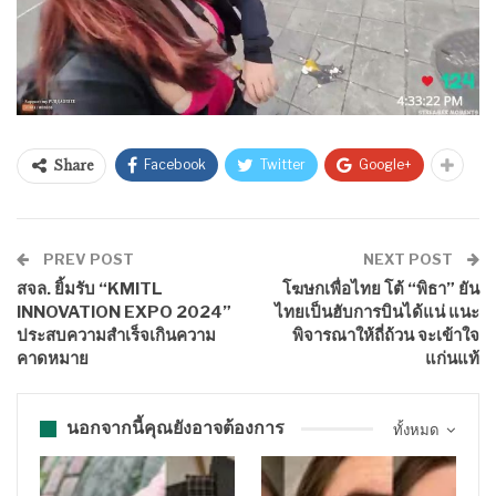
Facebook
Twitter
Google+
Share
PREV POST
NEXT POST
สจล. ยิ้มรับ “KMITL
โฆษกเพื่อไทย โต้ “พิธา” ยัน
INNOVATION EXPO 2024”
ไทยเป็นฮับการบินได้แน่ แนะ
ประสบความสำเร็จเกินความ
พิจารณาให้ถี่ถ้วน จะเข้าใจ
คาดหมาย
แก่นแท้
นอกจากนี้คุณยังอาจต้องการ
ทั้งหมด