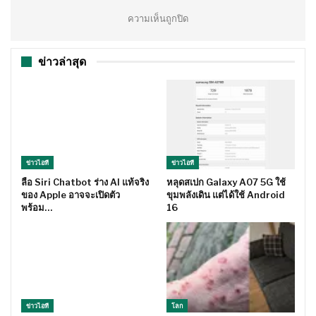
ความเห็นถูกปิด
ข่าวล่าสุด
ข่าวไอที
ข่าวไอที
ลือ Siri Chatbot ร่าง AI แท้จริง
หลุดสเปก Galaxy A07 5G ใช้
ของ Apple อาจจะเปิดตัว
ขุมพลังเดิน แต่ได้ใช้ Android
พร้อม…
16
ข่าวไอที
โลก