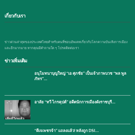
เกี่ยวกับเรา
ข่าวด่วนล่าสุดของประเทศไทยสำหรับคนที่ชอบอัพเดทเกี่ยวกับโลกความบันเทิงการเมือง
และอีกมากมาย หากคุณมีคำถามใด ๆ โปรดติดต่อเรา
ข่าวเพิ่มเติม
อนุโมทนาบุญใหญ่ “เอ ศุภชัย” เป็นเจ้าภาพบวช “พล พูล
ภัทร”…
อาลัย “ทวี ไกรคุปต์” อดีตนักการเมืองดังราชบุรี…
“ดีเจเพชรจ้า” แถลงแล้ว! หลังถูก DSI…