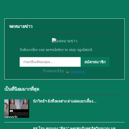
จดหมายข่าว
Subscribe our newsletter to stay updated.
สมัครสมาชิก
Powered by
เป็นที่นิยมมากที่สุด
นักวิทย์ฯ ยังทึ่งผลต่าง ฝาแฝดแยกเลี้ยง…
สส.โรม ตอบเอง “พิธา” พูดปฐมนิเทศ จิตวิญญาณ มธ.…