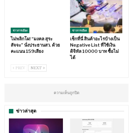
ข่าวการเมือง
ข่าวการเมือง
ไม่พลิกโผ! “มงคล สุระ
เช็กที่นี่ สินค้าอะไรบ้างเป็น
สัจจะ” นั่งประธานสว. ด้วย
Negative List ที่ใช้เงิน
คะแนน 159เสียง
ดิจิทัล 10000 บาท ซื้อไม่
ได้
PREV
NEXT
ความเห็นถูกปิด
ข่าวล่าสุด