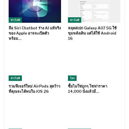
ข่าวไอที
ข่าวไอที
ลือ Siri Chatbot ร่าง AI แท้จริง
หลุดสเปก Galaxy A07 5G ใช้
ของ Apple อาจจะเปิดตัว
ขุมพลังเดิน แต่ได้ใช้ Android
พร้อม…
16
ข่าวไอที
โลก
รวมฟีเจอร์ใหม่ AirPods สุดว้าว
ซื้อไม่ใช่ถูกๆ โซฟาราคา
ที่คุณจะได้พบใน iOS 26
14,000 นั่งแล้วมี…