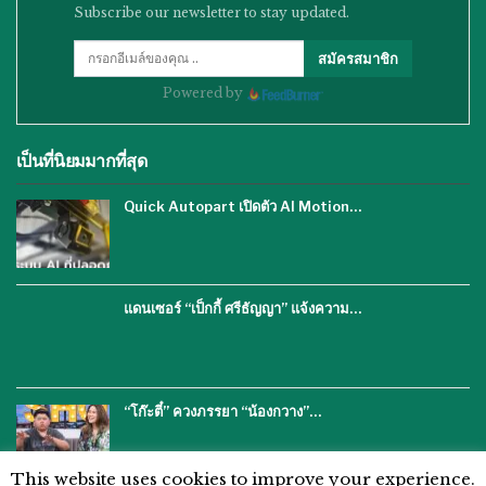
Subscribe our newsletter to stay updated.
สมัครสมาชิก
Powered by
เป็นที่นิยมมากที่สุด
Quick Autopart เปิดตัว AI Motion…
แดนเซอร์ “เป็กกี้ ศรีธัญญา” แจ้งความ…
“โก๊ะตี๋” ควงภรรยา “น้องกวาง”…
This website uses cookies to improve your experience.