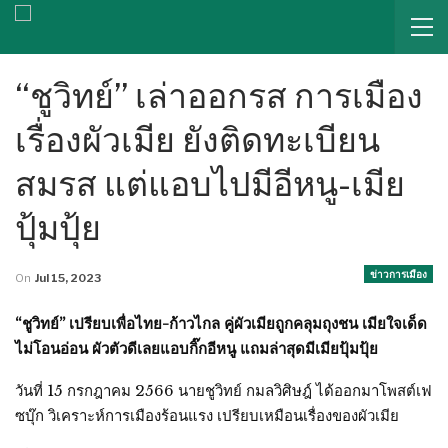
“ชูวิทย์” เล่าออกรส การเมือง
เรื่องผัวเมีย ยังติดทะเบียน
สมรส แต่แอบไปมีอีหนู-เมีย
ปุ้มปุ้ย
ข่าวการเมือง
On
Jul 15, 2023
“ชูวิทย์” เปรียบเพื่อไทย-ก้าวไกล คู่ผัวเมียถูกคลุมถุงชน เมียใจเด็ด
ไม่โอนอ่อน ผัวตัวดีเลยแอบกิ๊กอีหนู แถมล่าสุดมีเมียปุ้มปุ้ย
วันที่ 15 กรกฎาคม 2566 นายชูวิทย์ กมลวิศิษฎ์ ได้ออกมาโพสต์เฟ
ซบุ๊ก วิเคราะห์การเมืองร้อนแรง เปรียบเหมือนเรื่องของผัวเมีย