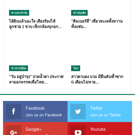
ข่าวประจำวัน
ข่าวบันเทิง
ได้ยินแล้วเอะใจ เสียงร้องไห้
“คิมเบอร์ลี่” เที่ยวทะเลทั้งหวาน
ลูกชาย 1 ขวบ เช็กกล้องจุกอก…
ทั้งแซ่บ…
ข่าวการเมือง
โลก
“วัน อยู่บำรุง” ปาดน้ำตา ประกาศ
สาวตาแดง บวม มีผื่นคันซ้ำซาก
ลาออกพรรคเพื่อไทย…
6 เดือนไม่หาย…
Facebook
Twitter
Join us on Facebook
Join us on Twitter
Google+
Youtube