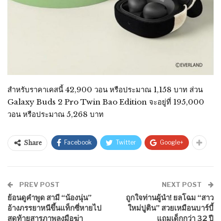
สำหรับราคาเคสนี้ 42,900 วอน หรือประมาณ 1,158 บาท ส่วน
Galaxy Buds 2 Pro Twin Bao Edition จะอยู่ที่ 195,000
วอน หรือประมาณ 5,268 บาท
Facebook
Twitter
Google+
Share
PREV POST
NEXT POST
ย้อนดูคำพูด สามี “น้องนุ่น”
ถูกใจท่านผู้นำ! ยลโฉม “สาว
อ้างภรรยาหนีขึ้นแท็กซี่หายไป
ใหม่ปูติน” สวยเหมือนบาร์บี้
สุดท้ายสารภาพลงมือฆ่า
แถมเด็กกว่า 32 ปี