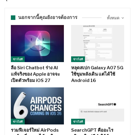
นอกจากนี้คุณยังอาจต้องการ
ทั้งหมด
ข่าวไอที
ข่าวไอที
ลือ Siri Chatbot ร่าง AI
หลุดสเปก Galaxy A07 5G
แท้จริงของ Apple อาจจะ
ใช้ขุมพลังเดิน แต่ได้ใช้
เปิดตัวพร้อม iOS 27
Android 16
ข่าวไอที
ข่าวไอที
รวมฟีเจอร์ใหม่ AirPods
SearchGPT คืออะไร