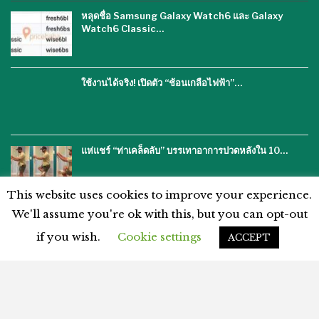
หลุดชื่อ Samsung Galaxy Watch6 และ Galaxy
Watch6 Classic…
ใช้งานได้จริง! เปิดตัว “ช้อนเกลือไฟฟ้า”…
แห่แชร์ “ท่าเคล็ดลับ” บรรเทาอาการปวดหลังใน 10…
This website uses cookies to improve your experience.
We'll assume you're ok with this, but you can opt-out
if you wish.
Cookie settings
ACCEPT
โฆษณากับเรา
ติดต่อเรา
คำปฏิเสธ
นโยบายความเป็นส่วนตัว
แผนผังเว็บไซต์
ข้อตกลงและเงื่อนไข
© 2026 - %%thaiasianews%%. สงวนลิขสิทธิ์.