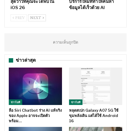
สุดว้าวที่คุณจะได้พบใน
บริการใหม่ทีทำให้ค้นหา
iOS 26
ข้อมูลได้เร็วด้วย AI
PREV
NEXT
ความเห็นถูกปิด
ข่าวล่าสุด
ข่าวไอที
ข่าวไอที
ลือ Siri Chatbot ร่าง AI แท้จริง
หลุดสเปก Galaxy A07 5G ใช้
ของ Apple อาจจะเปิดตัว
ขุมพลังเดิน แต่ได้ใช้ Android
พร้อม…
16