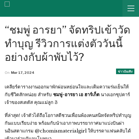
“ชมพู่ อารยา” จัดทริปเข้าวัด
ทำบุญ รีวิวการแต่งตัววันนี้
อย่างกับผ้าพับไว้?
ข่าวบันเทิง
On
Mar 17, 2024
เคลียร์ตารางงานออกมาพักผ่อนหย่อนใจและเติมความร่มเย็นให้
กับชีวิตสักหน่อย สำหรับ
ชมพู่-อารยา เอ ฮาร์เก็ต
นางเอกซุปตาร์
เจ้าของสเตตัส คุณแม่ลูก 3
ที่ล่าสุด! เจ้าตัวได้ถือโอกาสดีชวนเพื่อนพ้องคนสนิทจัดทริปทำบุญ
กันแบบเรียบง่าย พร้อมกับนำเอาภาพบรรยากาศมาแบ่งปันผ่า
นอินสตาแกรม @chomismaterialgirl ให้บรรดาแฟนคลับได้
เข้ามาร่วมกันอนุโมทนา