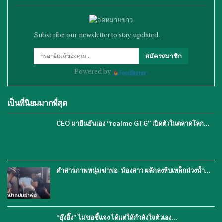
Subscribe our newsletter to stay updated.
สมัครสมาชิก
Powered by
เป็นที่นิยมมากที่สุด
CEO มายืนยันเอง “realme GT6” เปิดตัวในตลาดโลก…
คำสารภาพหนุ่มฆ่าพ่อ-น้องสาว ผลักลงหีบเหล็กถ่วงน้ำ…
“อุ๊งอิ๊ง” ไม่ขอชี้แจง ได้แต่ให้กำลังใจตัวเอง…