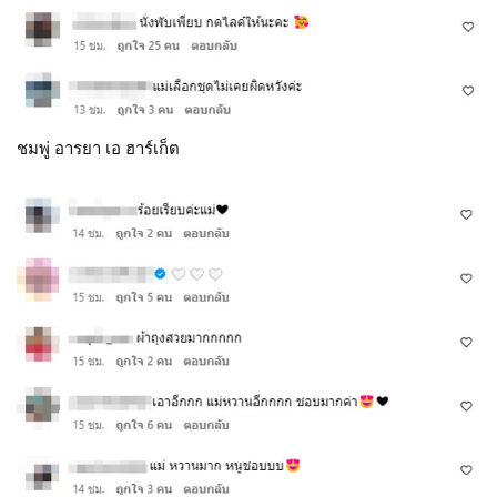
ชมพู่ อารยา เอ ฮาร์เก็ต