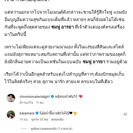
แต่ทว่านอกจากไปจากโมเมนต์ดังกล่าวจะชวนให้รู้สึกใจฟู แถมยัง
อิ่มบุญอิ่มความสุขกันแบบเต็มที่แล้ว หลายๆ คนก็ยังอดไม่ได้เช่น
กันที่จะพูดถึงลุคสวยของ
ชมพู่ อารยา
ที่เจ้าตัวแต่งองค์ทรงเครื่อง
มาในทริปนี้
เพราะไม่เพียงแต่จะดูสวยงามน่ามอง ทั้งในแง่ของสีสันและสไตล์
แถมยังสุภาพเหมาะสมกับสถานที่เท่านั้น แต่ทว่าภาพรวมของลุคก็
ยังมีกลิ่นอายความเป็นแฟชั่นในแบบฉบับ
ชมพู่ อารยา
ร่วมอยู่ด้วย
เรียกได้ว่าเป็นอีกลุคสำหรับแต่งไปทำบุญที่สาวๆ ต้องปักหมุดเก็บ
ไว้ในลิสต์จริงๆ สวย สุภาพ น่ารัก สายแฟ ครบจบในที่เดียว