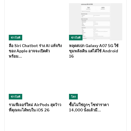
ข่าวไอที
ข่าวไอที
ลือ Siri Chatbot ร่าง AI แท้จริง
หลุดสเปก Galaxy A07 5G ใช้
ของ Apple อาจจะเปิดตัว
ขุมพลังเดิน แต่ได้ใช้ Android
พร้อม…
16
ข่าวไอที
โลก
รวมฟีเจอร์ใหม่ AirPods สุดว้าว
ซื้อไม่ใช่ถูกๆ โซฟาราคา
ที่คุณจะได้พบใน iOS 26
14,000 นั่งแล้วมี…