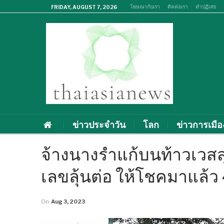
โฆษณากับเรา
ติดต่อเรา
คำปฏิเสธ
FRIDAY, AUGUST 7, 2026
ข่าวประจำวัน
โลก
ข่าวการเมือ
จ้างนางรำแก้บนท้าวเวสสุ
เลขลุ้นต่อ ให้โชคมาแล้ว
On
Aug 3, 2023