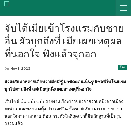
จับได้เมียเข้าโรงแรมกับชาย
อื่น ผัวบุกถึงที่ เมียเผยเหตุผล
ที่นอกใจ ฟังแล้วจุกอก
โลก
On
Nov 1, 2023
ผัวสงสัยมาหลายเดือนว่าเมียมีชู้ มาชัดตอนเห็นรูปเซลฟี่ในโรงแรม
บุกไปตามถึงที่ แต่เมียสุดนิ่ง เผยสาเหตุที่นอกใจ
เว็บไซต์ docnhanh รายงานเรื่องราวของชายรายหนึ่งจากเมือง
จงซาน มณฑลกวางตุ้ง ประเทศจีน ซึ่งเขาสงสัยว่าภรรยาของเขา
นอกใจมานานหลายเดือน กระทั่งในที่สุดเขาก็มีหลักฐานที่เป็นรูป
ธรรมแล้ว