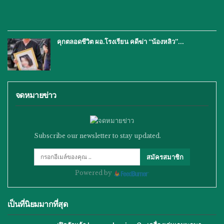
คุกตลอดชีวิต ผอ.โรงเรียน คดีฆ่า “น้องหลิว”…
จดหมายข่าว
Subscribe our newsletter to stay updated.
สมัครสมาชิก
Powered by
เป็นที่นิยมมากที่สุด