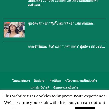
เปิดตัวแล้ว Lenovo Legion Go เครื่องเล่นเกมพกพา
สเปกเทพ…
ซูมชัดๆ ผิวหน้า “กุ๊บกิ๊บ สุมณทิพย์” แค่ทากันแดด…
กกต.ชักใบแดง-ใบดำแรก “เกศกานดา” ผู้สมัคร สส.ปชป.…
โฆษณากับเรา
ติดต่อเรา
คำปฏิเสธ
นโยบายความเป็นส่วนตัว
แผนผังเว็บไซต์
ข้อตกลงและเงื่อนไข
This website uses cookies to improve your experience.
© 2026 - %%thaiasianews%%. สงวนลิขสิทธิ์.
We'll assume you're ok with this, but you can opt-out