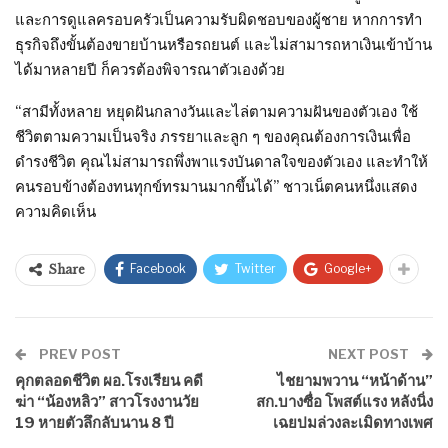
และการดูแลครอบครัวเป็นความรับผิดชอบของผู้ชาย หากการทำ
ธุรกิจถึงขั้นต้องขายบ้านหรือรถยนต์ และไม่สามารถหาเงินเข้าบ้าน
ได้มาหลายปี ก็ควรต้องพิจารณาตัวเองด้วย
“สามีทั้งหลาย หยุดฝันกลางวันและไล่ตามความฝันของตัวเอง ใช้
ชีวิตตามความเป็นจริง ภรรยาและลูก ๆ ของคุณต้องการเงินเพื่อ
ดำรงชีวิต คุณไม่สามารถพึ่งพาแรงบันดาลใจของตัวเอง และทำให้
คนรอบข้างต้องทนทุกข์ทรมานมากขึ้นได้” ชาวเน็ตคนหนึ่งแสดง
ความคิดเห็น
Facebook
Twitter
Google+
Share
PREV POST
NEXT POST
คุกตลอดชีวิต ผอ.โรงเรียน คดี
ไชยามพวาน “หน้าด้าน”
ฆ่า “น้องหลิว” สาวโรงงานวัย
สก.บางซื่อ โพสต์แรง หลังนิ่ง
19 หายตัวลึกลับนาน 8 ปี
เฉยปมล่วงละเมิดทางเพศ