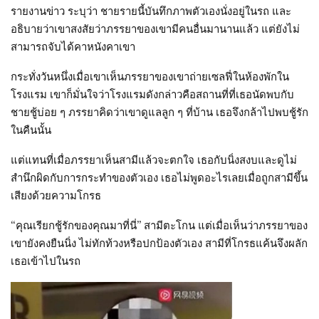
รายงานข่าว ระบุว่า ชายรายนี้บันทึกภาพตัวเองนั่งอยู่ในรถ และ
อธิบายว่าเขาสงสัยว่าภรรยาของเขามีคนอื่นมานานแล้ว แต่ยังไม่
สามารถจับได้คาหนังคาเขา
กระทั่งวันหนึ่งเมื่อเขาเห็นภรรยาของเขาถ่ายเซลฟี่ในห้องพักใน
โรงแรม เขาก็มั่นใจว่าโรงแรมดังกล่าวคือสถานที่ที่เธอนัดพบกับ
ชายชู้บ่อย ๆ ภรรยาคิดว่าเขาดูแลลูก ๆ ที่บ้าน เธอจึงกล้าไปพบชู้รัก
ในคืนนั้น
แต่แทนที่เมื่อภรรยาเห็นสามีแล้วจะตกใจ เธอกับนิ่งสงบและดูไม่
สำนึกผิดกับการกระทำของตัวเอง เธอไม่พูดอะไรเลยเมื่อถูกสามีขึ้น
เสียงด้วยความโกรธ
“คุณเรียกชู้รักของคุณมาที่นี่” สามีตะโกน แต่เมื่อเห็นว่าภรรยาของ
เขายังคงยืนนิ่ง ไม่ทักท้วงหรือปกป้องตัวเอง สามีที่โกรธแค้นจึงผลัก
เธอเข้าไปในรถ