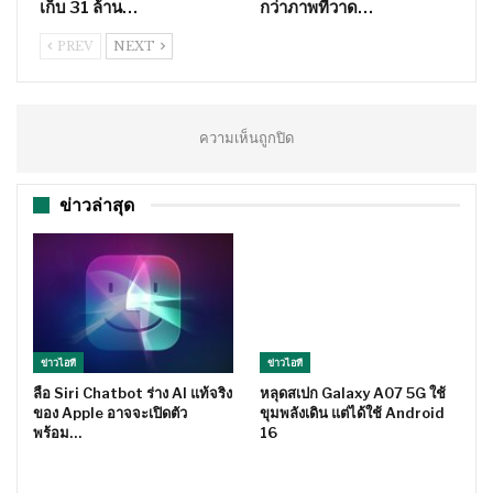
เก็บ 31 ล้าน…
กว่าภาพที่วาด…
PREV
NEXT
ความเห็นถูกปิด
ข่าวล่าสุด
ข่าวไอที
ข่าวไอที
ลือ Siri Chatbot ร่าง AI แท้จริง
หลุดสเปก Galaxy A07 5G ใช้
ของ Apple อาจจะเปิดตัว
ขุมพลังเดิน แต่ได้ใช้ Android
พร้อม…
16