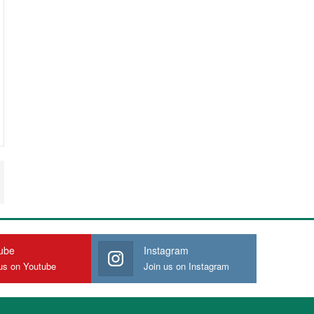
ube
Instagram
us on Youtube
Join us on Instagram