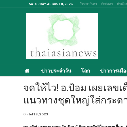
โฆษณากับเรา
ติดต่อเรา
คำปฏิเ
SATURDAY, AUGUST 8, 2026
ข่าวประจำวัน
โลก
ข่าวการเมือ
จดให้ไว! อ.ป้อม เผยเลขเด
แนวทางชุดใหญ่ใส่กระด
On
Jul 18, 2023