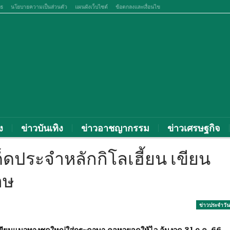
สธ
นโยบายความเป็นส่วนตัว
แผนผังเว็บไซต์
ข้อตกลงและเงื่อนไข
ง
ข่าวบันเทิง
ข่าวอาชญากรรม
ข่าวเศรษฐกิจ
็ดประจำหลักกิโลเฮี้ยน เขียน
าษ
ข่าวประจำวัน