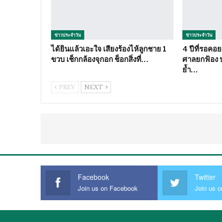
ข่าวประจำวัน
ข่าวประจำวัน
ได้ยินแล้วเอะใจ เสียงร้องไห้ลูกชาย 1
4 ปีที่รอคอ
ขวบ เช็กกล้องจุกอก ช็อกสิ่งที่…
ศาลยกฟ้อง 
ย้ำ…
PREV
NEXT
Facebook
Twitter
Join us on Facebook
Join us o