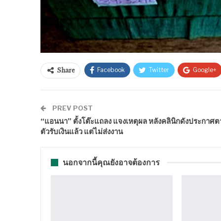
Facebook
Twitter
Google+
Share
PREV POST
“แอนนา” ตั้งโต๊ะแถลง แจงเหตุผล หลังคลินิกดังประกาศ
ตัวรับเงินแล้ว แต่ไม่ส่งงาน
นอกจากนี้คุณยังอาจต้องการ