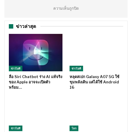
ความเห็นถูกปิด
ข่าวล่าสุด
ข่าวไอที
ข่าวไอที
ลือ Siri Chatbot ร่าง AI แท้จริง
หลุดสเปก Galaxy A07 5G ใช้
ของ Apple อาจจะเปิดตัว
ขุมพลังเดิน แต่ได้ใช้ Android
พร้อม…
16
ข่าวไอที
โลก