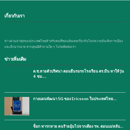
เกี่ยวกับเรา
ข่าวด่วนล่าสุดของประเทศไทยสำหรับคนที่ชอบอัพเดทเกี่ยวกับโลกความบันเทิงการเมือง
และอีกมากมาย หากคุณมีคำถามใด ๆ โปรดติดต่อเรา
ข่าวเพิ่มเติม
ด.ช.หายตัวปริศนา ตอนยืนรอรถโรงเรียน ตร.มึน หาให้วุ่น
4 ชม.…
กางแผนพัฒนา 5G ของ Ericsson ในประเทศไทย…
ช็อก ทารกหาย คนร้ายอุ้มไปจากเตียง รพ. ตอนแม่หลับ…