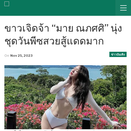
ขาวเจิดจ้า “มาย ณภศศิ” นุ่ง
ชุดวันพีซสวยสู้แดดมาก
ข่าวบันเทิง
On
Nov 25, 2023