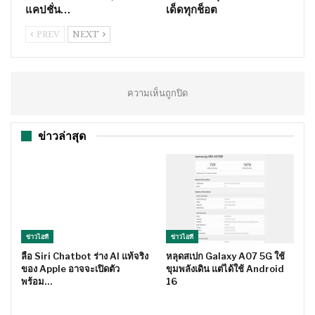
แคปชั่น…
เด็ดทุกช็อต
PREV
NEXT
ความเห็นถูกปิด
ข่าวล่าสุด
ข่าวไอที
ข่าวไอที
ลือ Siri Chatbot ร่าง AI แท้จริง
หลุดสเปก Galaxy A07 5G ใช้
ของ Apple อาจจะเปิดตัว
ขุมพลังเดิน แต่ได้ใช้ Android
พร้อม…
16