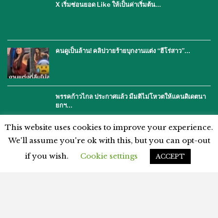
X เริ่มซ่อนยอด Like ให้เป็นค่าเริ่มต้น…
คนดูเป็นล้าน! คลิปวายร้ายบุกงานแต่ง “ฮีโร่สาว”…
พรรคก้าวไกล ประกาศแล้ว มีมติไม่โหวตให้แคนดิเดตนา
ยกฯ…
This website uses cookies to improve your experience.
We'll assume you're ok with this, but you can opt-out
if you wish.
Cookie settings
ACCEPT
โฆษณากับเรา
ติดต่อเรา
คำปฏิเสธ
นโยบายความเป็นส่วนตัว
แผนผังเว็บไซต์
ข้อตกลงและเงื่อนไข
© 2026 - %%thaiasianews%%. สงวนลิขสิทธิ์.