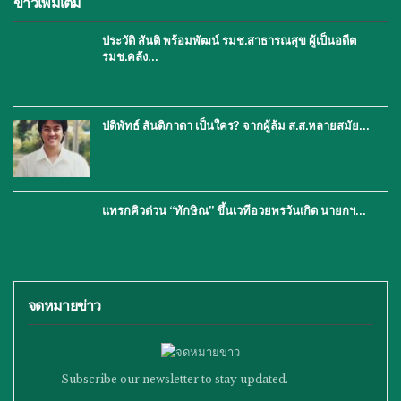
ข่าวเพิ่มเติม
ประวัติ สันติ พร้อมพัฒน์ รมช.สาธารณสุข ผู้เป็นอดีต
รมช.คลัง…
ปดิพัทธ์ สันติภาดา เป็นใคร? จากผู้ล้ม ส.ส.หลายสมัย…
แทรกคิวด่วน “ทักษิณ” ขึ้นเวทีอวยพรวันเกิด นายกฯ…
จดหมายข่าว
Subscribe our newsletter to stay updated.