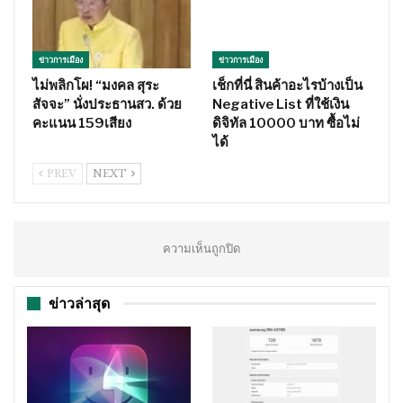
ข่าวการเมือง
ข่าวการเมือง
ไม่พลิกโผ! “มงคล สุระ
เช็กที่นี่ สินค้าอะไรบ้างเป็น
สัจจะ” นั่งประธานสว. ด้วย
Negative List ที่ใช้เงิน
คะแนน 159เสียง
ดิจิทัล 10000 บาท ซื้อไม่
ได้
PREV
NEXT
ความเห็นถูกปิด
ข่าวล่าสุด