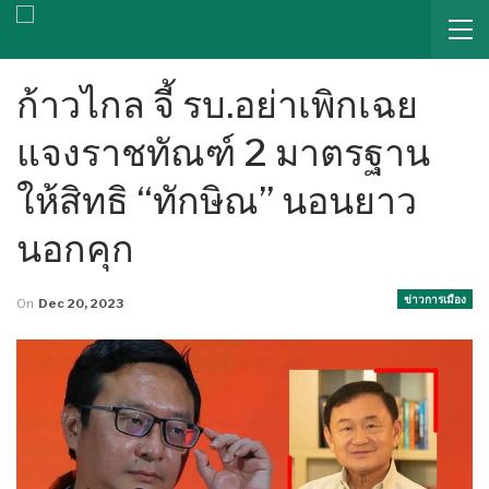
ก้าวไกล จี้ รบ.อย่าเพิกเฉย
แจงราชทัณฑ์ 2 มาตรฐาน
ให้สิทธิ “ทักษิณ” นอนยาว
นอกคุก
ข่าวการเมือง
On
Dec 20, 2023