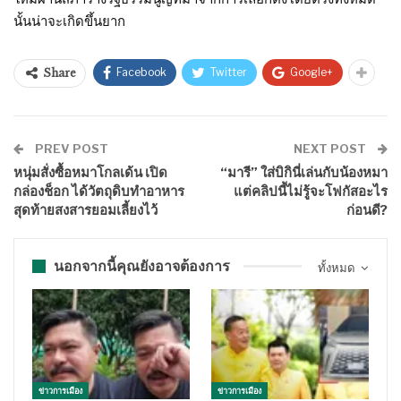
นั้นน่าจะเกิดขึ้นยาก
Facebook
Twitter
Google+
Share
PREV POST
NEXT POST
หนุ่มสั่งซื้อหมาโกลเด้น เปิด
“มารี” ใส่บิกินี่เล่นกับน้องหมา
กล่องช็อก ได้วัตถุดิบทำอาหาร
แต่คลิปนี้ไม่รู้จะโฟกัสอะไร
สุดท้ายสงสารยอมเลี้ยงไว้
ก่อนดี?
นอกจากนี้คุณยังอาจต้องการ
ทั้งหมด
ข่าวการเมือง
ข่าวการเมือง