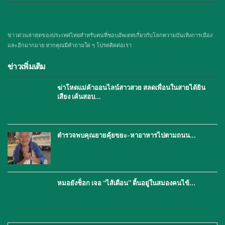
ข่าวด่วนล่าสุดของประเทศไทยสำหรับคนที่ชอบอัพเดทเกี่ยวกับโลกความบันเทิงการเมือง
และอีกมากมาย หากคุณมีคำถามใด ๆ โปรดติดต่อเรา
ข่าวเพิ่มเติม
ฆ่าโหดแม่ค้าออนไลน์สาวสวย สลดเพื่อนในสายได้ยิน
เสียง เค้นสอบ…
ตำรวจพบคุณยายคุ้ยขยะ-หาอาหารไปตามถนน…
หมอยังช็อก เจอ “ไส้เดือน” ดิ้นอยู่ในสมองคนไข้…