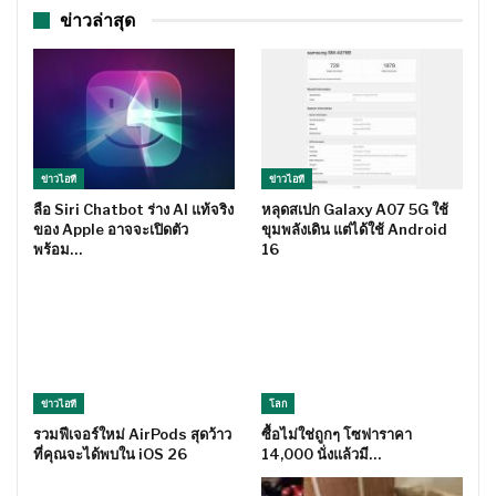
ข่าวล่าสุด
ข่าวไอที
ข่าวไอที
ลือ Siri Chatbot ร่าง AI แท้จริง
หลุดสเปก Galaxy A07 5G ใช้
ของ Apple อาจจะเปิดตัว
ขุมพลังเดิน แต่ได้ใช้ Android
พร้อม…
16
ข่าวไอที
โลก
รวมฟีเจอร์ใหม่ AirPods สุดว้าว
ซื้อไม่ใช่ถูกๆ โซฟาราคา
ที่คุณจะได้พบใน iOS 26
14,000 นั่งแล้วมี…