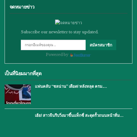
จดหมายข่าว
Subscribe our newsletter to stay updated.
สมัครสมาชิก
Powered by
เป็นที่นิยมมากที่สุด
แฟนคลับ “ชลน่าน” เดือด! หลังหลุด ครม.…
เฮ้ย! สาวจีนรีบวิ่งมาขึ้นแท็กซี่ สะดุดรั้วถนนหน้าทิ่ม…