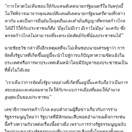
“การโหวตไม่เห็นชอบให้กับแคนดิเดตนายกรัฐมนตรีในวันพรุ่งนี้
ไม่ใช่พิจารณาจากคุณสมบัติแคนดิเดตนายกรัฐมนตรีตามที่กล่าว
หากัน แต่เป็นการยืนยันในจุดยืนและคำมั่นสัญญาที่พรรคก้าวไกล
ได้มีไว้ให้กับประชาชนก็คือ ‘มีลุงไม่มีเรา มีเราไม่มีลุง’ นะครับ ซึ่ง
พรรคก้าวไกลไม่สามารถที่จะตระบัดสัตย์กับพี่น้องประชาชนได้”
นายชัยธวัช กล่าวถึงอีกเหตุผลที่จะไม่เห็นชอบนายเศรษฐาว่า การ
จัดตั้งรัฐบาลที่เกิดขึ้นอยู่นี้จะนำไปสู่การแก้ปัญหาความขัดแย้งใน
ประเทศหรือการพาประเทศเดินหน้าโดยมีปัญหาของประชาชนเป็น
ที่ตั้งไม่ได้เลย
“เราเห็นว่าการจัดตั้งรัฐบาลอย่างที่เกิดขึ้นอยู่นี้นะครับถือว่าเป็นการ
สยบยอมและต่อลมหายใจให้กับระบบการเมืองที่ยอมให้อำนาจ
สูงสุดเป็นของประชาชน”
เลขาธิการพรรคก้าวไกล ตอบคำถามผู้สื่อข่าวเกี่ยวกับการร่าง
รัฐธรรมนูญใหม่ว่า รัฐบาลที่มีลักษณะสืบทอดอำนาจเผด็จการเช่น
นี้สร้างความกังวลต่อเรื่องนี้อย่างยิ่ง เพราะการร่างรัฐธรรมนูญฉบับ
ใหม่ผ่านสภาร่างรัฐธรรมนูญที่มาจากการเลือกตั้งโดยตรงทั้งหมด