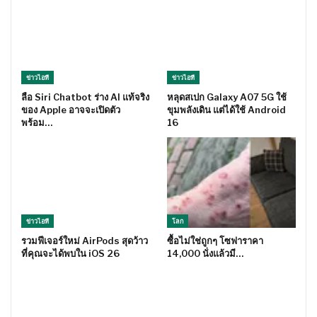
ข่าวไอที
ข่าวไอที
ลือ Siri Chatbot ร่าง AI แท้จริง
หลุดสเปก Galaxy A07 5G ใช้
ของ Apple อาจจะเปิดตัว
ขุมพลังเดิน แต่ได้ใช้ Android
พร้อม…
16
ข่าวไอที
โลก
รวมฟีเจอร์ใหม่ AirPods สุดว้าว
ซื้อไม่ใช่ถูกๆ โซฟาราคา
ที่คุณจะได้พบใน iOS 26
14,000 นั่งแล้วมี…