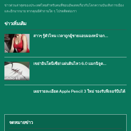
ข่าวด่วนล่าสุดของประเทศไทยสำหรับคนที่ชอบอัพเดทเกี่ยวกับโลกความบันเทิงการเมือง
และอีกมากมาย หากคุณมีคำถามใด ๆ โปรดติดต่อเรา
ข่าวเพิ่มเติม
สาวๆ รู้ตัวไหม เวลาถูกผู้ชายแอบมองหน้าอก…
เขย่าอินโดนีเซีย! แผ่นดินไหว 6.0 แมกนิจูด…
เผยรายละเอียด Apple Pencil 3 ใหม่ รองรับฟีเจอร์บีบได้
จดหมายข่าว