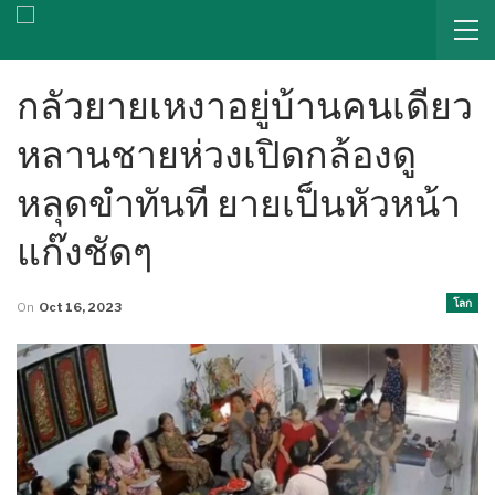
กลัวยายเหงาอยู่บ้านคนเดียว
หลานชายห่วงเปิดกล้องดู
หลุดขำทันที ยายเป็นหัวหน้า
แก๊งชัดๆ
โลก
On
Oct 16, 2023