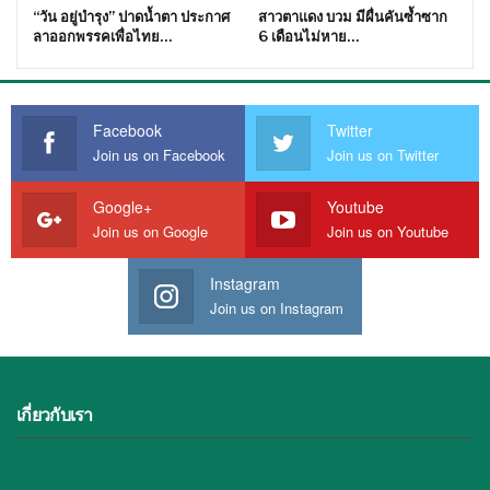
“วัน อยู่บำรุง” ปาดน้ำตา ประกาศ
สาวตาแดง บวม มีผื่นคันซ้ำซาก
ลาออกพรรคเพื่อไทย…
6 เดือนไม่หาย…
Facebook
Twitter
Join us on Facebook
Join us on Twitter
Google+
Youtube
Join us on Google
Join us on Youtube
Instagram
Join us on Instagram
เกี่ยวกับเรา